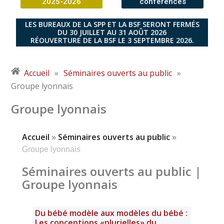
2025-2026
conférences
LES BUREAUX DE LA SPP ET LA BSF SERONT FERMÉS
DU 30 JUILLET AU 31 AOÛT 2026
RÉOUVERTURE DE LA BSF LE 3 SEPTEMBRE 2026.
Accueil
»
Séminaires ouverts au public
»
Groupe lyonnais
Groupe lyonnais
Accueil
Séminaires ouverts au public
»
»
Groupe lyonnais
Séminaires ouverts au public |
Groupe lyonnais
Du bébé modèle aux modèles du bébé :
Les conceptions «plurielles» du