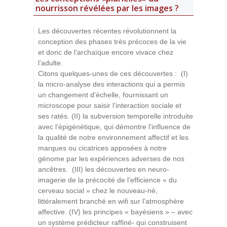
nourrisson révélées par les images ?
Les découvertes récentes révolutionnent la
conception des phases très précoces de la vie
et donc de l’archaïque encore vivace chez
l’adulte.
Citons quelques-unes de ces découvertes : (I)
la micro-analyse des interactions qui a permis
un changement d’échelle, fournissant un
microscope pour saisir l’interaction sociale et
ses ratés. (II) la subversion temporelle introduite
avec l’épigénétique, qui démontre l’influence de
la qualité de notre environnement affectif et les
marques ou cicatrices apposées à notre
génome par les expériences adverses de nos
ancêtres. (III) les découvertes en neuro-
imagerie de la précocité de l’efficience « du
cerveau social » chez le nouveau-né,
littéralement branché en wifi sur l’atmosphère
affective. (IV) les principes « bayésiens » – avec
un système prédicteur raffiné- qui construisent