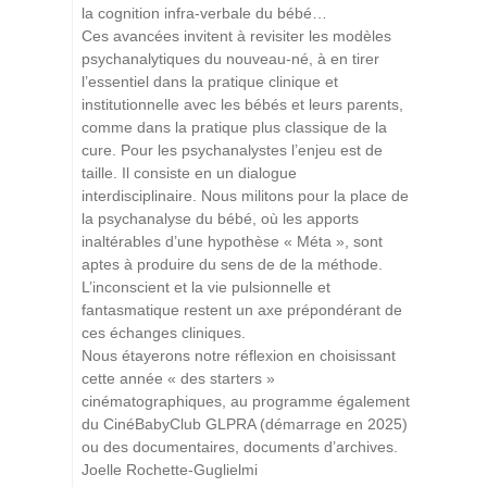
la cognition infra-verbale du bébé…
Ces avancées invitent à revisiter les modèles
psychanalytiques du nouveau-né, à en tirer
l’essentiel dans la pratique clinique et
institutionnelle avec les bébés et leurs parents,
comme dans la pratique plus classique de la
cure. Pour les psychanalystes l’enjeu est de
taille. Il consiste en un dialogue
interdisciplinaire. Nous militons pour la place de
la psychanalyse du bébé, où les apports
inaltérables d’une hypothèse « Méta », sont
aptes à produire du sens de de la méthode.
L’inconscient et la vie pulsionnelle et
fantasmatique restent un axe prépondérant de
ces échanges cliniques.
Nous étayerons notre réflexion en choisissant
cette année « des starters »
cinématographiques, au programme également
du CinéBabyClub GLPRA (démarrage en 2025)
ou des documentaires, documents d’archives.
Joelle Rochette-Guglielmi