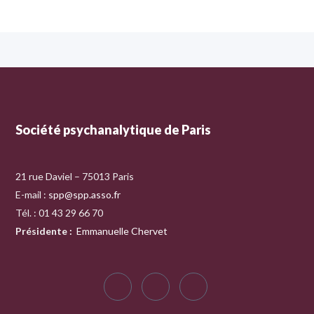
Société psychanalytique de Paris
21 rue Daviel – 75013 Paris
E-mail :
spp@spp.asso.fr
Tél. : 01 43 29 66 70
Présidente
:
Emmanuelle Chervet