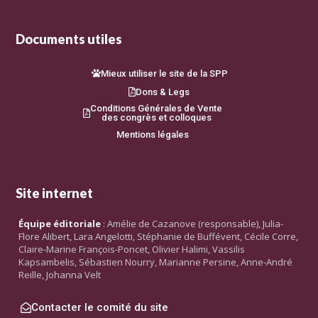
Documents utiles
Mieux utiliser le site de la SPP
Dons & Legs
Conditions Générales de Vente
des congrès et colloques
Mentions légales
Site internet
Équipe éditoriale
: Amélie de Cazanove (responsable), Julia-
Flore Alibert, Lara Angelotti, Stéphanie de Buffévent, Cécile Corre,
Claire-Marine François-Poncet, Olivier Halimi, Vassilis
Kapsambelis, Sébastien Nourry, Marianne Persine, Anne-André
Reille, Johanna Velt
Contacter le comité du site