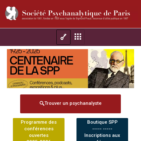
Trouver un psychanalyste
Programme des
Boutique SPP
conférences
----- -----
ouvertes
Inscriptions aux