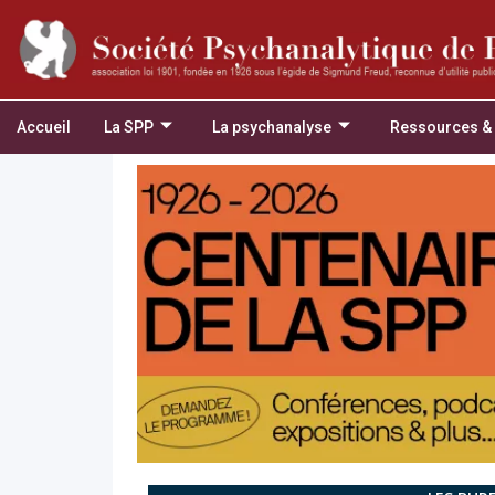
Accueil
La SPP
La psychanalyse
Ressources &