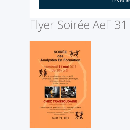
LES BURE
Flyer Soirée AeF 3