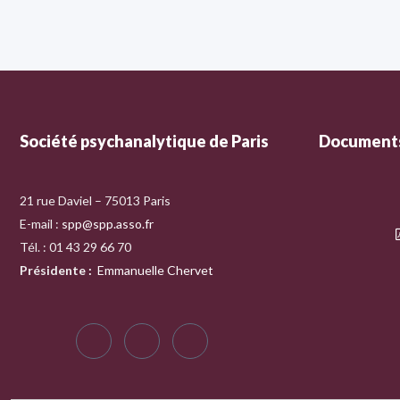
Société psychanalytique de Paris
Documents
21 rue Daviel – 75013 Paris
E-mail :
spp@spp.asso.fr
Tél. : 01 43 29 66 70
Présidente
:
Emmanuelle Chervet