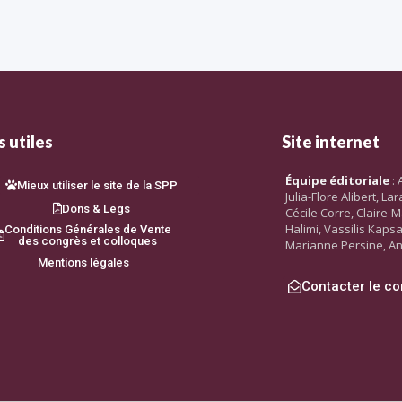
 utiles
Site internet
Équipe éditoriale
: 
Mieux utiliser le site de la SPP
Julia-Flore Alibert, L
Dons & Legs
Cécile Corre, Claire-M
Halimi, Vassilis Kaps
Conditions Générales de Vente
des congrès et colloques
Marianne Persine, An
Mentions légales
Contacter le co