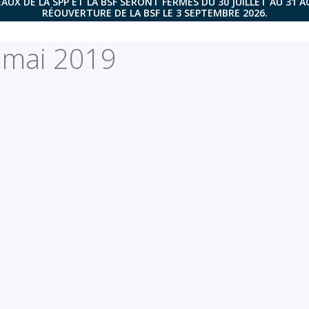
AUX DE LA SPP ET LA BSF SERONT FERMÉS DU 30 JUILLET AU 31 
RÉOUVERTURE DE LA BSF LE 3 SEPTEMBRE 2026.
1 mai 2019