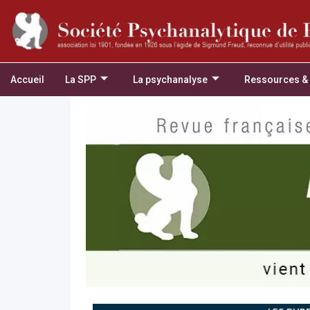
Accueil
La SPP
La psychanalyse
Ressources &