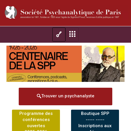
Trouver un psychanalyste
Programme des
Boutique SPP
conférences
----- -----
ouvertes
Inscriptions aux