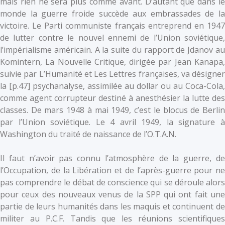
mais rien ne sera plus comme avant. D’autant que dans le
monde la guerre froide succède aux embrassades de la
victoire. Le Parti communiste français entreprend en 1947
de lutter contre le nouvel ennemi de l’Union soviétique,
l’impérialisme américain. A la suite du rapport de Jdanov au
Komintern, La Nouvelle Critique, dirigée par Jean Kanapa,
suivie par L’Humanité et Les Lettres françaises, va désigner
la [p.47] psychanalyse, assimilée au dollar ou au Coca-Cola,
comme agent corrupteur destiné à anesthésier la lutte des
classes. De mars 1948 à mai 1949, c’est le blocus de Berlin
par l’Union soviétique. Le 4 avril 1949, la signature à
Washington du traité de naissance de l’O.T.A.N.
Il faut n’avoir pas connu l’atmosphère de la guerre, de
l’Occupation, de la Libération et de l’après-guerre pour ne
pas comprendre le débat de conscience qui se déroule alors
pour ceux des nouveaux venus de la SPP qui ont fait une
partie de leurs humanités dans les maquis et continuent de
militer au P.C.F. Tandis que les réunions scientifiques