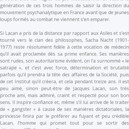
génération de ces trois hommes de saisir la direction du
mouvement psychanalytique en France avant que de jeunes
loups formés au combat ne viennent s’en emparer.
Si Lacan a pris de la distance par rapport aux Asiles et s’est
tourné vers le clan des philosophes, Sacha Nacht (1901-
1977) reste résolument fidèle à cette vocation de médecin
qu’il avait proclamée dès sa prime enfance. Ses manières
sont rudes, son autoritarisme évident, on l’a surnommé « le
satrape », et c’est avec force, détermination et brutalité
parfois qu’il prendra la tête des affaires de la Société, puis
de cet Institut qu’il créera, et cela pendant treize ans. Il est
peu aimé, sinon peut-être de Jacques Lacan, son très
proche ami, mais admiré, craint et respecté pour son bon
sens. Il inspire confiance et, même s’il lui arrive de le traiter
de « gangster » à cause de ses manières dictatoriales, la
princesse finira par le préférer au fuyant et peu crédible
Lacan, l’homme qui promet tout pour se sortir des