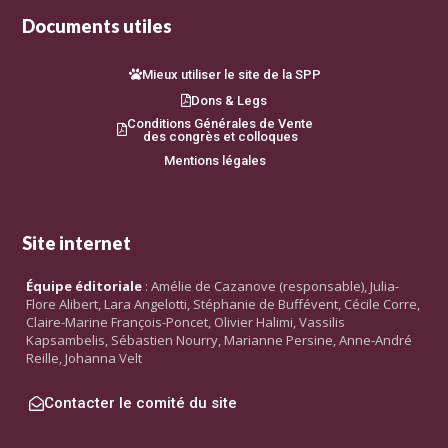
Documents utiles
Mieux utiliser le site de la SPP
Dons & Legs
Conditions Générales de Vente
des congrès et colloques
Mentions légales
Site internet
Équipe éditoriale
: Amélie de Cazanove (responsable), Julia-
Flore Alibert, Lara Angelotti, Stéphanie de Buffévent, Cécile Corre,
Claire-Marine François-Poncet, Olivier Halimi, Vassilis
Kapsambelis, Sébastien Nourry, Marianne Persine, Anne-André
Reille, Johanna Velt
Contacter le comité du site