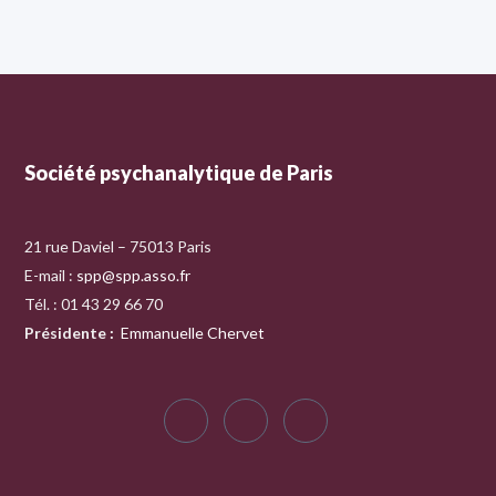
Société psychanalytique de Paris
21 rue Daviel – 75013 Paris
E-mail :
spp@spp.asso.fr
Tél. : 01 43 29 66 70
Présidente
:
Emmanuelle Chervet