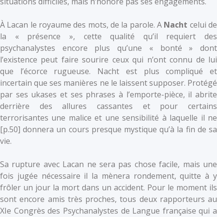
situations difficiles, mais n’honore pas ses engagements.
À Lacan le royaume des mots, de la parole. A
Nacht
celui d
la « présence », cette qualité qu’il requiert des
psychanalystes encore plus qu’une « bonté » dont
l’existence peut faire sourire ceux qui n’ont connu de lui
que l’écorce rugueuse. Nacht est plus compliqué et
incertain que ses manières ne le laissent supposer. Protégé
par ses ukases et ses phrases à l’emporte-pièce, il abrite
derrière des allures cassantes et pour certains
terrorisantes une malice et une sensibilité à laquelle il ne
[p.50] donnera un cours presque mystique qu’à la fin de sa
vie.
Sa rupture avec Lacan ne sera pas chose facile, mais une
fois jugée nécessaire il la mènera rondement, quitte à y
frôler un jour la mort dans un accident. Pour le moment ils
sont encore amis très proches, tous deux rapporteurs au
XIe Congrès des Psychanalystes de Langue française qui a