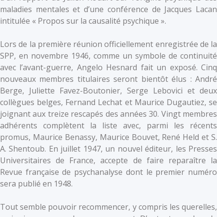
maladies mentales et d’une conférence de Jacques Lacan
intitulée « Propos sur la causalité psychique ».
Lors de la première réunion officiellement enregistrée de la
SPP, en novembre 1946, comme un symbole de continuité
avec l’avant-guerre, Angelo Hesnard fait un exposé. Cinq
nouveaux membres titulaires seront bientôt élus : André
Berge, Juliette Favez-Boutonier, Serge Lebovici et deux
collègues belges, Fernand Lechat et Maurice Dugautiez, se
joignant aux treize rescapés des années 30. Vingt membres
adhérents complètent la liste avec, parmi les récents
promus, Maurice Benassy, Maurice Bouvet, René Held et S.
A. Shentoub. En juillet 1947, un nouvel éditeur, les Presses
Universitaires de France, accepte de faire reparaître la
Revue française de psychanalyse dont le premier numéro
sera publié en 1948.
Tout semble pouvoir recommencer, y compris les querelles,