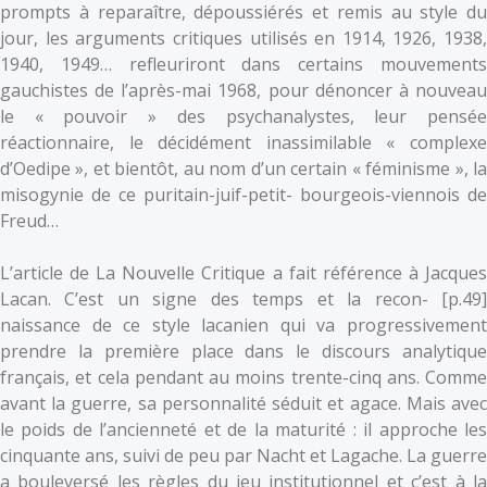
prompts à reparaître, dépoussiérés et remis au style du
jour, les arguments critiques utilisés en 1914, 1926, 1938,
1940, 1949… refleuriront dans certains mouvements
gauchistes de l’après-mai 1968, pour dénoncer à nouveau
le « pouvoir » des psychanalystes, leur pensée
réactionnaire, le décidément inassimilable « complexe
d’Oedipe », et bientôt, au nom d’un certain « féminisme », la
misogynie de ce puritain-juif-petit- bourgeois-viennois de
Freud…
L’article de La Nouvelle Critique a fait référence à Jacques
Lacan. C’est un signe des temps et la recon- [p.49]
naissance de ce style lacanien qui va progressivement
prendre la première place dans le discours analytique
français, et cela pendant au moins trente-cinq ans. Comme
avant la guerre, sa personnalité séduit et agace. Mais avec
le poids de l’ancienneté et de la maturité : il approche les
cinquante ans, suivi de peu par Nacht et Lagache. La guerre
a bouleversé les règles du jeu institutionnel et c’est à la