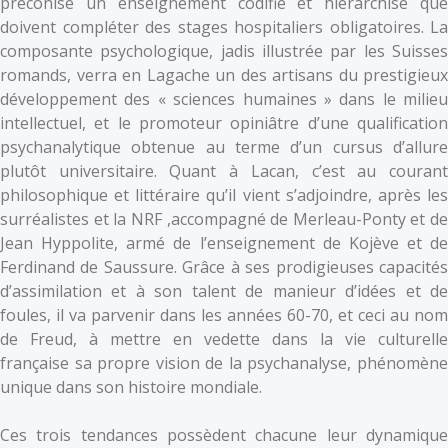
préconise un enseignement codifié et hiérarchisé que
doivent compléter des stages hospitaliers obligatoires. La
composante psychologique, jadis illustrée par les Suisses
romands, verra en Lagache un des artisans du prestigieux
développement des « sciences humaines » dans le milieu
intellectuel, et le promoteur opiniâtre d’une qualification
psychanalytique obtenue au terme d’un cursus d’allure
plutôt universitaire. Quant à Lacan, c’est au courant
philosophique et littéraire qu’il vient s’adjoindre, après les
surréalistes et la NRF ,accompagné de Merleau-Ponty et de
Jean Hyppolite, armé de l’enseignement de Kojève et de
Ferdinand de Saussure. Grâce à ses prodigieuses capacités
d’assimilation et à son talent de manieur d’idées et de
foules, il va parvenir dans les années 60-70, et ceci au nom
de Freud, à mettre en vedette dans la vie culturelle
française sa propre vision de la psychanalyse, phénomène
unique dans son histoire mondiale.
Ces trois tendances possèdent chacune leur dynamique