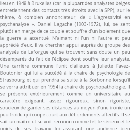
lieu en 1948 à Bruxelles (car la plupart des analystes belges
entretiennent des contacts très étroits avec la SPP), sur le
thème, ô combien annonciateur, de « L’agressivité en
psychanalyse ». Daniel Lagache (1903-1972), lui, se sent
plutôt en marge de ce couple et souffre d’un isolement que
la guerre a accentué. N’aimant ni l’un ni l’autre et peu
apprécié d’eux, il va chercher appui auprès du groupe des
analysés de Laforgue qui se trouvent sans doute un peu
désemparés du fait de l’éclipse dont souffre leur analyste.
Une carrière commune l’unit d’ailleurs à Juliette Favez-
Boutonier qui lui a succédé à la chaire de psychologie de
Strasbourg et qui prendra sa suite à la Sorbonne lorsqu’il
se verra attribuer en 1954 la chaire de psychopathologie. Il
se présente extérieurement comme un universitaire au
caractère exigeant, assez rigoureux, sinon rigoriste,
soucieux de garder ses distances au moyen d’une ironie un
peu froide qui coupe court aux débordements affectifs. Il se
sait un maître et se voit reconnu comme tel, le sérieux et le
poids de ses travaux lui assurant une audience bien