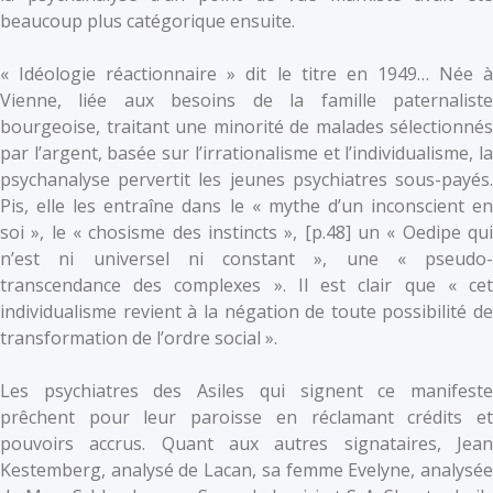
beaucoup plus catégorique ensuite.
« Idéologie réactionnaire » dit le titre en 1949… Née à
Vienne, liée aux besoins de la famille paternaliste
bourgeoise, traitant une minorité de malades sélectionnés
par l’argent, basée sur l’irrationalisme et l’individualisme, la
psychanalyse pervertit les jeunes psychiatres sous-payés.
Pis, elle les entraîne dans le « mythe d’un inconscient en
soi », le « chosisme des instincts », [p.48] un « Oedipe qui
n’est ni universel ni constant », une « pseudo-
transcendance des complexes ». Il est clair que « cet
individualisme revient à la négation de toute possibilité de
transformation de l’ordre social ».
Les psychiatres des Asiles qui signent ce manifeste
prêchent pour leur paroisse en réclamant crédits et
pouvoirs accrus. Quant aux autres signataires, Jean
Kestemberg, analysé de Lacan, sa femme Evelyne, analysée