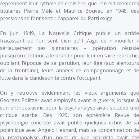
reprennent leur rythme de croisière, que l’on élit membres
titulaires Pierre Mâle et Maurice Bouvet, en 1948, des
pressions se font sentir, l’appareil du Parti exige.
En juin 1949, La Nouvelle Critique publie un article
fracassant où l’on sent bien qu’il s’agit de « mouiller »
sérieusement ses signataires – opération réussie
puisqu’on continue à le brandir pour leur en faire reproche,
oubliant l’époque de sa parution, leur âge (aux alentours
de la trentaine), leurs années de compagnonnage et de
lutte dans la clandestinité contre l’occupant.
On y retrouve évidemment les vieux arguments que
Georges Politzer avait employés avant la guerre, lorsque à
son enthousiasme pour la psychanalyse avait succédé une
critique acerbe. Dès 1929, son éphémère Revue de
psychologie concrète avait publié quelques échos de sa
polémique avec Angelo Hesnard, mais sa condamnation de
la psychanalyse d’un point de vue marxiste avait été