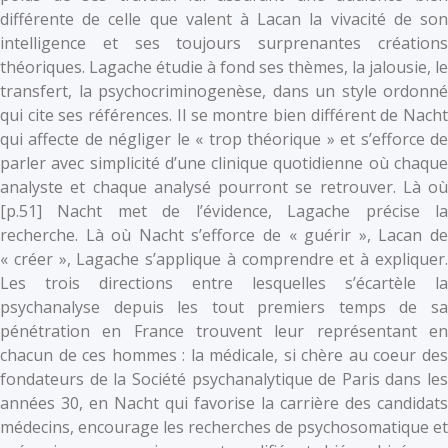
différente de celle que valent à Lacan la vivacité de son
intelligence et ses toujours surprenantes créations
théoriques. Lagache étudie à fond ses thèmes, la jalousie, le
transfert, la psychocriminogenèse, dans un style ordonné
qui cite ses références. Il se montre bien différent de Nacht
qui affecte de négliger le « trop théorique » et s’efforce de
parler avec simplicité d’une clinique quotidienne où chaque
analyste et chaque analysé pourront se retrouver. Là où
[p.51] Nacht met de l’évidence, Lagache précise la
recherche. Là où Nacht s’efforce de « guérir », Lacan de
« créer », Lagache s’applique à comprendre et à expliquer.
Les trois directions entre lesquelles s’écartèle la
psychanalyse depuis les tout premiers temps de sa
pénétration en France trouvent leur représentant en
chacun de ces hommes : la médicale, si chère au coeur des
fondateurs de la Société psychanalytique de Paris dans les
années 30, en Nacht qui favorise la carrière des candidats
médecins, encourage les recherches de psychosomatique et