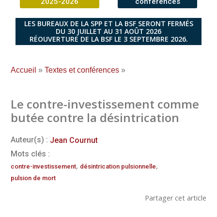
2025-2026
conférences
LES BUREAUX DE LA SPP ET LA BSF SERONT FERMÉS
DU 30 JUILLET AU 31 AOÛT 2026
RÉOUVERTURE DE LA BSF LE 3 SEPTEMBRE 2026.
Accueil
»
Textes et conférences
»
Le contre-investissement comme
butée contre la désintrication
Auteur(s) :
Jean Cournut
Mots clés :
,
,
contre-investissement
désintrication pulsionnelle
pulsion de mort
Partager cet article