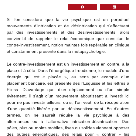
Si l’on considère que la vie psychique est en perpétuel
mouvements d’intrication et de désintrication qui s’effectuent
par des investissements et des désinvestissements, alors
convient-il de rappeler le relai économique que constitue le
contre-investissement, notion maintes fois repérable en clinique
et constamment présente dans la métapsychologie.
Le contre-investissement est un investissement en contre, à la
place et à côté. Dans l’énergétique freudienne, le modèle d’une
énergie qui est « placée », au sens par exemple d’un
placement bancaire, est présente dès l’Esquisse et les lettres à
Fliess. D’avantage que d’un déplacement ou d’un simple
évitement, il s’agit d’un mouvement aboutissant à investir ici
pour ne pas investir ailleurs, ou si, l’on veut, de la récupération
d’une quantité libérée par un désinvestissement. En d’autres
termes, on ne saurait réduire la vie psychique à des
alternances ou à l’alternative intrication-désintrication. Des
pôles, plus ou moins mobiles, fixes ou solides viennent opposer
des butées énergétiques, des relais pour « contrer » les