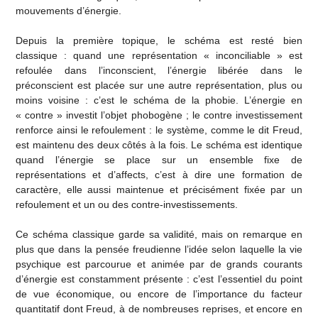
mouvements d’énergie.
Depuis la première topique, le schéma est resté bien
classique : quand une représentation « inconciliable » est
refoulée dans l’inconscient, l’énergie libérée dans le
préconscient est placée sur une autre représentation, plus ou
moins voisine : c’est le schéma de la phobie. L’énergie en
« contre » investit l’objet phobogène ; le contre investissement
renforce ainsi le refoulement : le système, comme le dit Freud,
est maintenu des deux côtés à la fois. Le schéma est identique
quand l’énergie se place sur un ensemble fixe de
représentations et d’affects, c’est à dire une formation de
caractère, elle aussi maintenue et précisément fixée par un
refoulement et un ou des contre-investissements.
Ce schéma classique garde sa validité, mais on remarque en
plus que dans la pensée freudienne l’idée selon laquelle la vie
psychique est parcourue et animée par de grands courants
d’énergie est constamment présente : c’est l’essentiel du point
de vue économique, ou encore de l’importance du facteur
quantitatif dont Freud, à de nombreuses reprises, et encore en