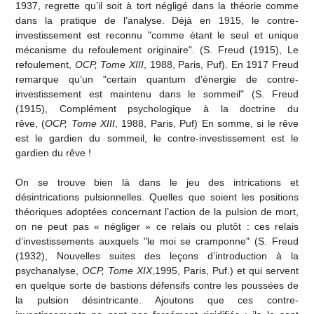
1937, regrette qu’il soit à tort négligé dans la théorie comme
dans la pratique de l’analyse. Déjà en 1915, le contre-
investissement est reconnu "comme étant le seul et unique
mécanisme du refoulement originaire". (S. Freud (1915), Le
refoulement,
OCP, Tome XIII
, 1988, Paris, Puf). En 1917 Freud
remarque qu’un "certain quantum d’énergie de contre-
investissement est maintenu dans le sommeil" (S. Freud
(1915), Complément psychologique à la doctrine du
rêve, (
OCP, Tome XIII
, 1988, Paris, Puf) En somme, si le rêve
est le gardien du sommeil, le contre-investissement est le
gardien du rêve !
On se trouve bien là dans le jeu des intrications et
désintrications pulsionnelles. Quelles que soient les positions
théoriques adoptées concernant l’action de la pulsion de mort,
on ne peut pas « négliger » ce relais ou plutôt : ces relais
d’investissements auxquels "le moi se cramponne" (S. Freud
(1932), Nouvelles suites des leçons d’introduction à la
psychanalyse,
OCP, Tome XIX
,1995, Paris, Puf.) et qui servent
en quelque sorte de bastions défensifs contre les poussées de
la pulsion désintricante. Ajoutons que ces contre-