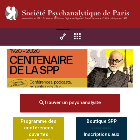
Trouver un psychanalyste
Programme des
Boutique SPP
conférences
----- -----
ouvertes
Inscriptions aux