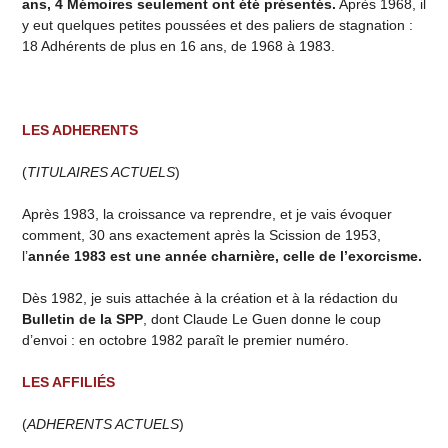
ans, 4 Mémoires seulement ont été présentés.
Après 1968, il
y eut quelques petites poussées et des paliers de stagnation :
18 Adhérents de plus en 16 ans, de 1968 à 1983.
LES ADHERENTS
(
TITULAIRES ACTUELS
)
Après 1983, la croissance va reprendre, et je vais évoquer
comment, 30 ans exactement après la Scission de 1953,
l’
année 1983 est une année charnière, celle de l’exorcisme.
Dès 1982, je suis attachée à la création et à la rédaction du
Bulletin de la SPP
, dont Claude Le Guen donne le coup
d’envoi : en octobre 1982 paraît le premier numéro.
LES AFFILIÉS
(
ADHERENTS ACTUELS
)