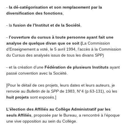
-
la dé-catégorisation et son remplacement par la
diversification des fonctions
,
- la
fusion de l’Institut et de la Société
,
-
l’ouverture du cursus à toute personne ayant fait une
analyse de
quelque divan que ce soit (
La Commission
d’Enseignement a voté, le 5 avril 1994, l’accès à la Commission
du Cursus des analysés issus de tous les divans SPP)
- et la création d’une
Fédération de plusieurs Instituts
ayant
passé convention avec la Société.
[Pour le détail de ces projets, leurs dates et leurs auteurs, je
renvoie au
Bulletin de la SPP
de 1983, N°4 (p.63-131), où les
huit projets
sont exposés.]
L’élection des Affiliés au Collège Administratif par les
seuls Affiliés
, proposée par le Bureau, a rencontré à l’époque
une vive opposition au sein du Collège.