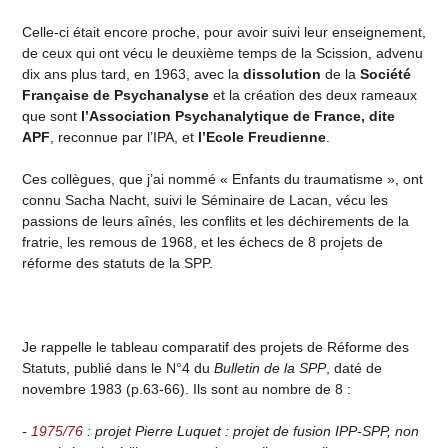
Celle-ci était encore proche, pour avoir suivi leur enseignement,
de ceux qui ont vécu le deuxième temps de la Scission, advenu
dix ans plus tard, en 1963, avec la
dissolution
de la
Société
Française de Psychanalyse
et la création des deux rameaux
que sont
l’Association Psychanalytique de France, dite
APF
, reconnue par l’IPA, et
l’Ecole Freudienne
.
Ces collègues, que j’ai nommé « Enfants du traumatisme », ont
connu Sacha Nacht, suivi le Séminaire de Lacan, vécu les
passions de leurs aînés, les conflits et les déchirements de la
fratrie, les remous de 1968, et les échecs de 8 projets de
réforme des statuts de la SPP.
Je rappelle le tableau comparatif des projets de Réforme des
Statuts, publié dans le N°4 du
Bulletin de la SPP
, daté de
novembre 1983 (p.63-66). Ils sont au nombre de 8 :
-
1975/76
: projet Pierre Luquet : projet de fusion IPP-SPP, non