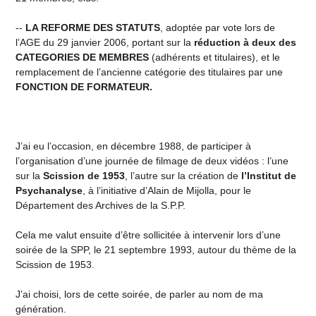
--
LA REFORME DES STATUTS
, adoptée par vote lors de
l’AGE du 29 janvier 2006, portant sur la
réduction à deux des
CATEGORIES DE MEMBRES
(adhérents et titulaires), et le
remplacement de l’ancienne catégorie des titulaires par une
FONCTION DE FORMATEUR.
J’ai eu l’occasion, en décembre 1988, de participer à
l’organisation d’une journée de filmage de deux vidéos : l’une
sur la
Scission de 1953
, l’autre sur la création de
l’Institut de
Psychanalyse
, à l’initiative d’Alain de Mijolla, pour le
Département des Archives de la S.P.P.
Cela me valut ensuite d’être sollicitée à intervenir lors d’une
soirée de la SPP, le 21 septembre 1993, autour du thème de la
Scission de 1953.
J’ai choisi, lors de cette soirée, de parler au nom de ma
génération.