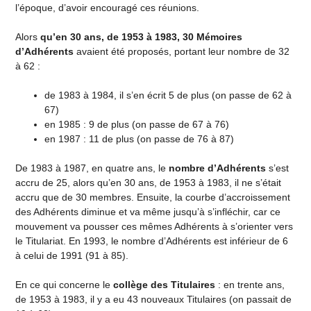
l’époque, d’avoir encouragé ces réunions.
Alors
qu’en 30 ans, de 1953 à 1983, 30 Mémoires
d’Adhérents
avaient été proposés, portant leur nombre de 32
à 62 :
de 1983 à 1984, il s’en écrit 5 de plus (on passe de 62 à
67)
en 1985 : 9 de plus (on passe de 67 à 76)
en 1987 : 11 de plus (on passe de 76 à 87)
De 1983 à 1987, en quatre ans, le
nombre d’Adhérents
s’est
accru de 25, alors qu’en 30 ans, de 1953 à 1983, il ne s’était
accru que de 30 membres. Ensuite, la courbe d’accroissement
des Adhérents diminue et va même jusqu’à s’infléchir, car ce
mouvement va pousser ces mêmes Adhérents à s’orienter vers
le Titulariat. En 1993, le nombre d’Adhérents est inférieur de 6
à celui de 1991 (91 à 85).
En ce qui concerne le
collège des Titulaires
: en trente ans,
de 1953 à 1983, il y a eu 43 nouveaux Titulaires (on passait de