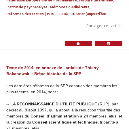
Fédération Européenne de Psychanalyse
Histoire de l’Affiliation
,
,
Institut de psychanalyse
Mémoires d’Adhérents
,
Réformes des Statuts (1975 – 1984)
Titulariat (aujourd’hui
Partager cet article
Texte de 2014, en annexe de l’article de Thierry
Bokanowski : Brève histoire de la SPP
Les dernières réformes de la SPP connues des membres les
plus récents, en 2014, sont :
--
LA RECONNAISSANCE D’UTILITE PUBLIQUE
(RUP), par
décret du 8 août 1997, qui a abouti à la réduction tripartite des
membres du
Conseil d’administration
à 24 membres, élus, et
la création du
Conseil scientifique et technique
, tripartite à
21 membres, élus.