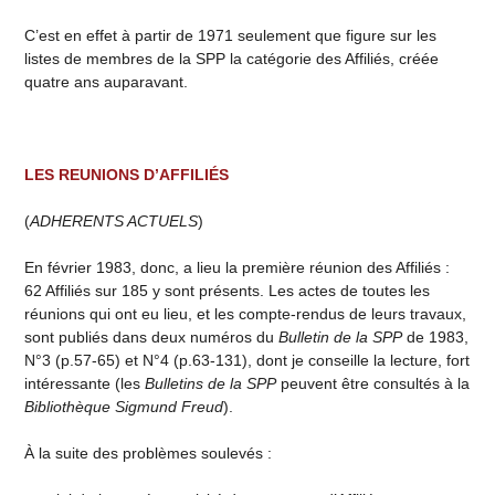
C’est en effet à partir de 1971 seulement que figure sur les
listes de membres de la SPP la catégorie des Affiliés, créée
quatre ans auparavant.
LES REUNIONS D’AFFILIÉS
(
ADHERENTS ACTUELS
)
En février 1983, donc, a lieu la première réunion des Affiliés :
62 Affiliés sur 185 y sont présents. Les actes de toutes les
réunions qui ont eu lieu, et les compte-rendus de leurs travaux,
sont publiés dans deux numéros du
Bulletin de la SPP
de 1983,
N°3 (p.57-65) et N°4 (p.63-131), dont je conseille la lecture, fort
intéressante (les
Bulletins de la SPP
peuvent être consultés à la
Bibliothèque Sigmund Freud
).
À la suite des problèmes soulevés :