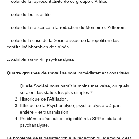
-- celui de la représentativité de ce groupe d’Affiliés,
-- celui de leur identité,
-- celui de la réticence à la rédaction du Mémoire d’Adhérent,
-- celui de la crise de la Société issue de la répétition des
conflits inélaborables des aînés,
-- celui du statut du psychanalyste
Quatre groupes de travail
se sont immédiatement constitués :
Quelle Société nous paraît la moins mauvaise, ou quels
seraient les statuts les plus simples ?
Historique de l’Affiliation.
Ethique de la Psychanalyse, psychanalyste « à part
entière » et transmission.
Problèmes d’actualité : éligibilité à la SPP et statut du
psychanalyste.
Le problème de la désaffection à la rédaction du Mémoire y est