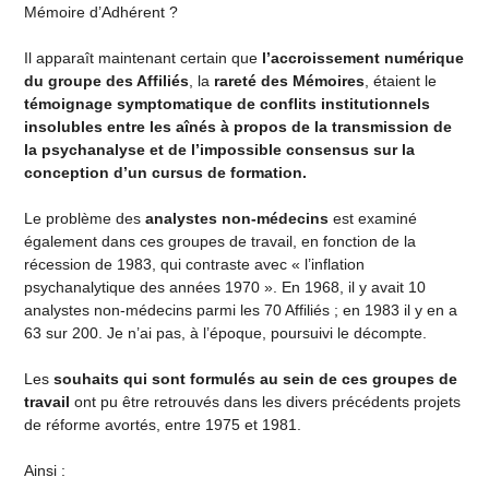
Mémoire d’Adhérent ?
Il apparaît maintenant certain que
l’accroissement numérique
du groupe des Affiliés
, la
rareté des Mémoires
, étaient le
témoignage symptomatique de conflits institutionnels
insolubles entre les aînés à propos de la transmission de
la psychanalyse et de l’impossible consensus sur la
conception d’un cursus de formation.
Le problème des
analystes non-médecins
est examiné
également dans ces groupes de travail, en fonction de la
récession de 1983, qui contraste avec « l’inflation
psychanalytique des années 1970 ». En 1968, il y avait 10
analystes non-médecins parmi les 70 Affiliés ; en 1983 il y en a
63 sur 200. Je n’ai pas, à l’époque, poursuivi le décompte.
Les
souhaits qui sont formulés au sein de ces groupes de
travail
ont pu être retrouvés dans les divers précédents projets
de réforme avortés, entre 1975 et 1981.
Ainsi :