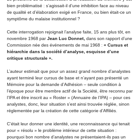
bien problématisé : s’agissait-il d’une inhibition face au niveau
de qualité et d’élaboration exigé en France, ou bien était-ce un
symptôme du malaise institutionnel ?
Cette interrogation rejoignait l’analyse faite, 15 ans plus tôt, en
novembre 1968 par
Jean Luc Donnet,
dans son rapport d’une
Commission née des événements de mai 1968 :
« Cursus et
hiérarchie dans la société d’analyse, esquisse d’une
critique structurale ».
L’auteur estimait que pour un assez grand nombre d’analystes
ayant terminé leur cursus de base et n’ayant pas présenté un
Mémoire pour la demande d’Adhésion – seule condition à
l’époque pour être membre actif de la Société, être reconnu par
l’IPA et être inscrit au « Roster » (Annuaire de l’IPA) – pour ces
analystes, donc, leur situation s’est ainsi trouvée réglée, sinon
réglementée par la création de cette catégorie d’Affiliés.
C’était leur donner une identité, une reconnaissance qui tenait
pour « résolu » le problème intérieur de cette situation :
pourquoi bon nombre d’analystes ne présentaient-ils pas un