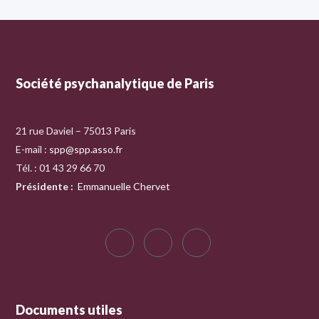
Société psychanalytique de Paris
21 rue Daviel – 75013 Paris
E-mail :
spp@spp.asso.fr
Tél. : 01 43 29 66 70
Présidente
:
Emmanuelle Chervet
Documents utiles