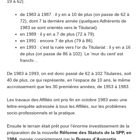
19 à 62).
de 1983 à 1987 : il y en a 10 de plus (on passe de 62 à
72), dont 7 la dernière année (quelques Adhérents de
1983 se sont orientés vers le Titulariat).
en 1989 : il y en a 7 de plus (72 à 79).
en 1991 : encore 7 de plus (79 à 86).
en 1993 : c’est la ruée vers l’or du Titulariat : il y en a 16
de plus (on passe de 86 à 102). Le ‘mur du cent’ est
franchi…
De 1983 à 1993, on est donc passé de 62 à 102 Titulaires, soit
40 de plus, ce qui représente, en l’espace de 10 ans, le même
accroissement que les 30 premières années, de 1953 à 1983.
Les travaux des Affiliés ont pris fin en octobre 1983 avec une
lettre-enquête adressée à tous les Affiliés, sur les problèmes
socio-professionnels et la pratique.
Ensuite le terrain était prêt pour l’énorme investissement de la
préparation de la nouvelle
Réforme des Statuts de la SPP, en
1984
, menée conjointement par le
Bureau d’Augustin