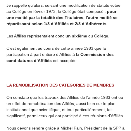
Je rappelle qu’alors, suivant une modification de statuts votée
au Collège en février 1973, le Collège était composé :
pour
une moitié par la totalité des Titulaires, l’autre moitié se
répartissant selon 1/3 d’Affiliés et 2/3 d’Adhérents
.
Les Affiliés représentaient donc
un sixième
du Collège.
C’est également au cours de cette année 1983 que la
participation à part entière d’Affiliés à la
Commission des
candidatures d’Affiliés
est acceptée.
LA REMOBILISATION DES CATÉGORIES DE MEMBRES
On constate que les travaux des Affiliés de l’année 1983 ont eu
un effet de remobilisation des Affiliés, aussi bien sur le plan
institutionnel que scientifique, et tout particulièrement, fait
significatif, parmi ceux qui ont participé à ces réunions d’Affiliés.
Nous devons rendre grâce à Michel Fain, Président de la SPP à