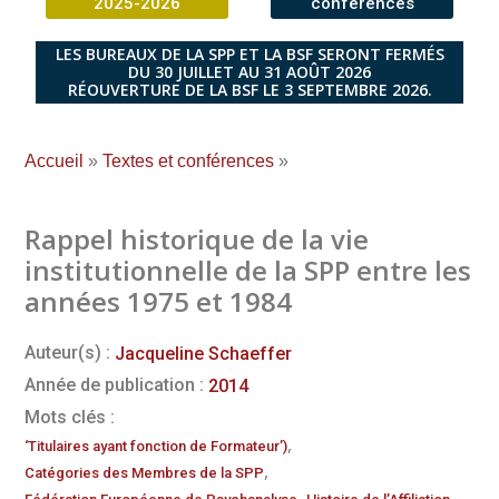
2025-2026
conférences
LES BUREAUX DE LA SPP ET LA BSF SERONT FERMÉS
DU 30 JUILLET AU 31 AOÛT 2026
RÉOUVERTURE DE LA BSF LE 3 SEPTEMBRE 2026.
Accueil
»
Textes et conférences
»
Rappel historique de la vie
institutionnelle de la SPP entre les
années 1975 et 1984
Auteur(s) :
Jacqueline Schaeffer
Année de publication :
2014
Mots clés :
,
‘Titulaires ayant fonction de Formateur’)
,
Catégories des Membres de la SPP
,
,