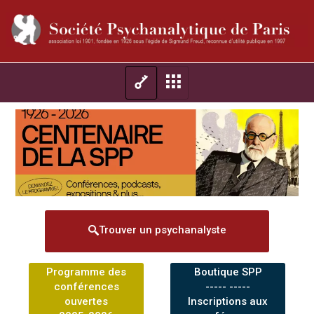
Trouver un psychanalyste
Programme des
Boutique SPP
conférences
----- -----
ouvertes
Inscriptions aux