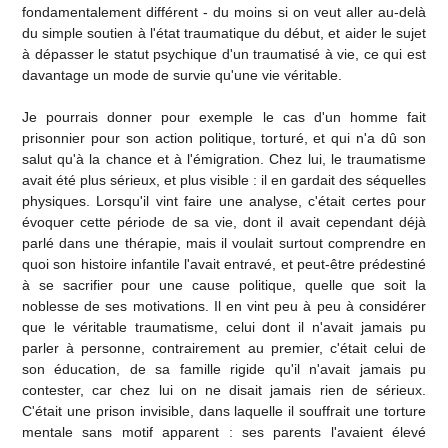
fondamentalement différent - du moins si on veut aller au-delà
du simple soutien à l'état traumatique du début, et aider le sujet
à dépasser le statut psychique d'un traumatisé à vie, ce qui est
davantage un mode de survie qu'une vie véritable.
Je pourrais donner pour exemple le cas d'un homme fait
prisonnier pour son action politique, torturé, et qui n'a dû son
salut qu'à la chance et à l'émigration. Chez lui, le traumatisme
avait été plus sérieux, et plus visible : il en gardait des séquelles
physiques. Lorsqu'il vint faire une analyse, c'était certes pour
évoquer cette période de sa vie, dont il avait cependant déjà
parlé dans une thérapie, mais il voulait surtout comprendre en
quoi son histoire infantile l'avait entravé, et peut-être prédestiné
à se sacrifier pour une cause politique, quelle que soit la
noblesse de ses motivations. Il en vint peu à peu à considérer
que le véritable traumatisme, celui dont il n'avait jamais pu
parler à personne, contrairement au premier, c'était celui de
son éducation, de sa famille rigide qu'il n'avait jamais pu
contester, car chez lui on ne disait jamais rien de sérieux.
C'était une prison invisible, dans laquelle il souffrait une torture
mentale sans motif apparent : ses parents l'avaient élevé