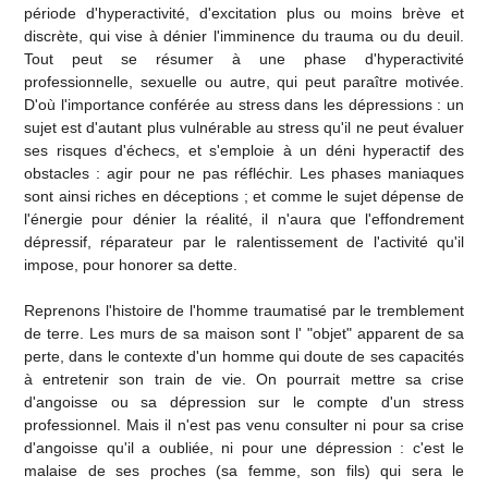
période d'hyperactivité, d'excitation plus ou moins brève et
discrète, qui vise à dénier l'imminence du trauma ou du deuil.
Tout peut se résumer à une phase d'hyperactivité
professionnelle, sexuelle ou autre, qui peut paraître motivée.
D'où l'importance conférée au stress dans les dépressions : un
sujet est d'autant plus vulnérable au stress qu'il ne peut évaluer
ses risques d'échecs, et s'emploie à un déni hyperactif des
obstacles : agir pour ne pas réfléchir. Les phases maniaques
sont ainsi riches en déceptions ; et comme le sujet dépense de
l'énergie pour dénier la réalité, il n'aura que l'effondrement
dépressif, réparateur par le ralentissement de l'activité qu'il
impose, pour honorer sa dette.
Reprenons l'histoire de l'homme traumatisé par le tremblement
de terre. Les murs de sa maison sont l' "objet" apparent de sa
perte, dans le contexte d'un homme qui doute de ses capacités
à entretenir son train de vie. On pourrait mettre sa crise
d'angoisse ou sa dépression sur le compte d'un stress
professionnel. Mais il n'est pas venu consulter ni pour sa crise
d'angoisse qu'il a oubliée, ni pour une dépression : c'est le
malaise de ses proches (sa femme, son fils) qui sera le