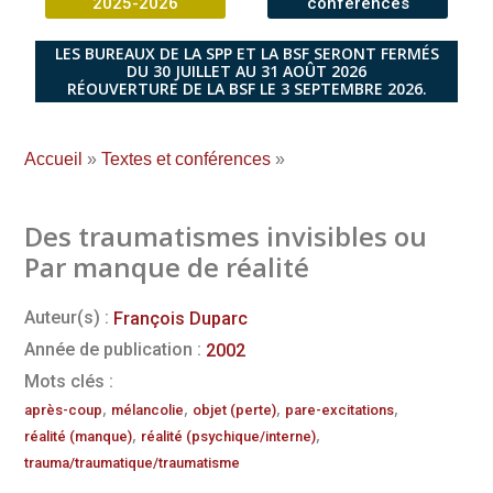
2025-2026
conférences
LES BUREAUX DE LA SPP ET LA BSF SERONT FERMÉS
DU 30 JUILLET AU 31 AOÛT 2026
RÉOUVERTURE DE LA BSF LE 3 SEPTEMBRE 2026.
Accueil
»
Textes et conférences
»
Des traumatismes invisibles ou
Par manque de réalité
Auteur(s) :
François Duparc
Année de publication :
2002
Mots clés :
,
,
,
,
après-coup
mélancolie
objet (perte)
pare-excitations
,
,
réalité (manque)
réalité (psychique/interne)
trauma/traumatique/traumatisme