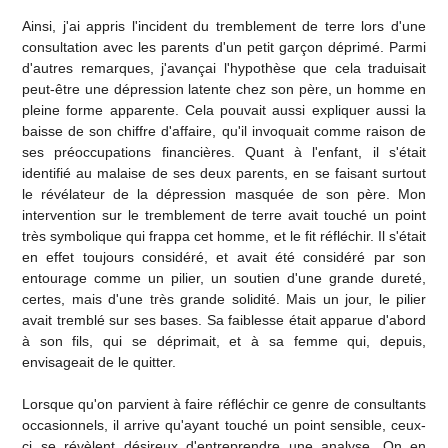
Ainsi, j'ai appris l'incident du tremblement de terre lors d'une
consultation avec les parents d'un petit garçon déprimé. Parmi
d'autres remarques, j'avançai l'hypothèse que cela traduisait
peut-être une dépression latente chez son père, un homme en
pleine forme apparente. Cela pouvait aussi expliquer aussi la
baisse de son chiffre d'affaire, qu'il invoquait comme raison de
ses préoccupations financières. Quant à l'enfant, il s'était
identifié au malaise de ses deux parents, en se faisant surtout
le révélateur de la dépression masquée de son père. Mon
intervention sur le tremblement de terre avait touché un point
très symbolique qui frappa cet homme, et le fit réfléchir. Il s'était
en effet toujours considéré, et avait été considéré par son
entourage comme un pilier, un soutien d'une grande dureté,
certes, mais d'une très grande solidité. Mais un jour, le pilier
avait tremblé sur ses bases. Sa faiblesse était apparue d'abord
à son fils, qui se déprimait, et à sa femme qui, depuis,
envisageait de le quitter.
Lorsque qu'on parvient à faire réfléchir ce genre de consultants
occasionnels, il arrive qu'ayant touché un point sensible, ceux-
ci se révèlent désireux d'entreprendre une analyse. On en