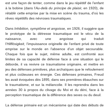
est une façon de tenter, comme dans le jeu répétitif de l'enfant
à la bobine (dans l'
Au-delà du principe de plaisir,
en 1920), de
rétablir cette emprise par la mise en scène du trauma, d'où les
rêves répétitifs des névroses traumatiques.
Dans
Inhibition, symptôme et angoisse,
en 1926, il suggère que
le prototype de la détresse traumatique est le vécu de la
naissance, avec une angoisse qui traduit
l'
Hilflösigkeit,
l'impuissance originelle de l'enfant privé de toute
emprise sur le monde en l'absence d'un objet secourable.
Chaque fois que le sujet, même adulte, est confronté aux
limites de sa capacité de défense face à une situation qui le
déborde, il va revivre ce traumatisme originaire, et mettre en
jeu des défenses primitives, plus archaïques que le refoulement
et plus coûteuses en énergie. Ces défenses primaires, Freud
les avait évoquées dès 1895, dans ses premières ébauches sur
le traumatisme, et sur la mélancolie. Il les reprendra dans les
années 30 à propos du clivage du Moi et du déni, face à la
perception traumatique de la différence des sexes ou du deuil.
La défense primaire est un mécanisme qui date des débuts de