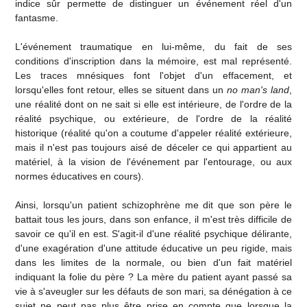
indice sûr permette de distinguer un événement réel d'un
fantasme.
L'événement traumatique en lui-même, du fait de ses
conditions d'inscription dans la mémoire, est mal représenté.
Les traces mnésiques font l'objet d'un effacement, et
lorsqu'elles font retour, elles se situent dans un
no man's land
,
une réalité dont on ne sait si elle est intérieure, de l'ordre de la
réalité psychique, ou extérieure, de l'ordre de la réalité
historique (réalité qu'on a coutume d'appeler réalité extérieure,
mais il n'est pas toujours aisé de déceler ce qui appartient au
matériel, à la vision de l'événement par l'entourage, ou aux
normes éducatives en cours).
Ainsi, lorsqu'un patient schizophrène me dit que son père le
battait tous les jours, dans son enfance, il m'est très difficile de
savoir ce qu'il en est. S'agit-il d'une réalité psychique délirante,
d'une exagération d'une attitude éducative un peu rigide, mais
dans les limites de la normale, ou bien d'un fait matériel
indiquant la folie du père ? La mère du patient ayant passé sa
vie à s'aveugler sur les défauts de son mari, sa dénégation à ce
sujet ne peut pas plus être prise en compte que lorsque la