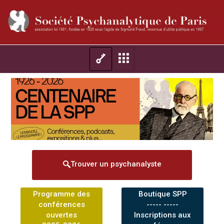
Trouver un psychanalyste
Programme des
Boutique SPP
conférences
----- -----
ouvertes
Inscriptions aux