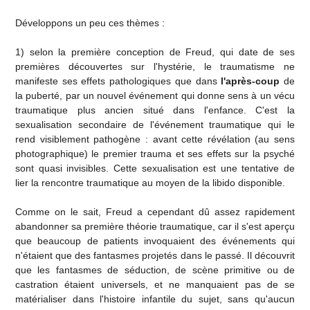
Développons un peu ces thèmes :
1) selon la première conception de Freud, qui date de ses
premières découvertes sur l'hystérie, le traumatisme ne
manifeste ses effets pathologiques que dans
l'après-coup
de
la puberté, par un nouvel événement qui donne sens à un vécu
traumatique plus ancien situé dans l'enfance. C'est la
sexualisation secondaire de l'événement traumatique qui le
rend visiblement pathogène : avant cette révélation (au sens
photographique) le premier trauma et ses effets sur la psyché
sont quasi invisibles. Cette sexualisation est une tentative de
lier la rencontre traumatique au moyen de la libido disponible.
Comme on le sait, Freud a cependant dû assez rapidement
abandonner sa première théorie traumatique, car il s'est aperçu
que beaucoup de patients invoquaient des événements qui
n'étaient que des fantasmes projetés dans le passé. Il découvrit
que les fantasmes de séduction, de scène primitive ou de
castration étaient universels, et ne manquaient pas de se
matérialiser dans l'histoire infantile du sujet, sans qu'aucun