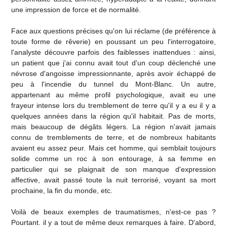
une impression de force et de normalité.
Face aux questions précises qu'on lui réclame (de préférence à
toute forme de rêverie) en poussant un peu l'interrogatoire,
l'analyste découvre parfois des faiblesses inattendues : ainsi,
un patient que j'ai connu avait tout d'un coup déclenché une
névrose d'angoisse impressionnante, après avoir échappé de
peu à l'incendie du tunnel du Mont-Blanc. Un autre,
appartenant au même profil psychologique, avait eu une
frayeur intense lors du tremblement de terre qu'il y a eu il y a
quelques années dans la région qu'il habitait. Pas de morts,
mais beaucoup de dégâts légers. La région n'avait jamais
connu de tremblements de terre, et de nombreux habitants
avaient eu assez peur. Mais cet homme, qui semblait toujours
solide comme un roc à son entourage, à sa femme en
particulier qui se plaignait de son manque d'expression
affective, avait passé toute la nuit terrorisé, voyant sa mort
prochaine, la fin du monde, etc.
Voilà de beaux exemples de traumatismes, n'est-ce pas ?
Pourtant. il y a tout de même deux remarques à faire. D'abord,