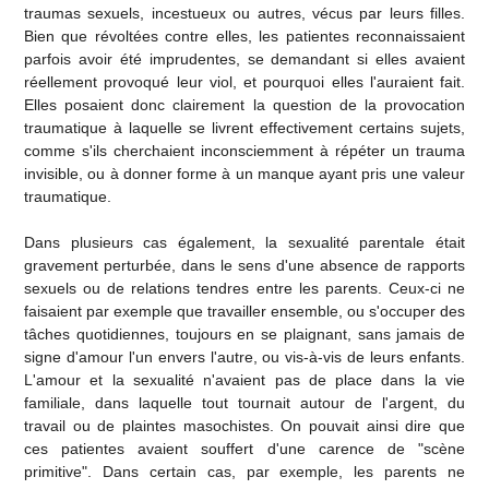
traumas sexuels, incestueux ou autres, vécus par leurs filles.
Bien que révoltées contre elles, les patientes reconnaissaient
parfois avoir été imprudentes, se demandant si elles avaient
réellement provoqué leur viol, et pourquoi elles l'auraient fait.
Elles posaient donc clairement la question de la provocation
traumatique à laquelle se livrent effectivement certains sujets,
comme s'ils cherchaient inconsciemment à répéter un trauma
invisible, ou à donner forme à un manque ayant pris une valeur
traumatique.
Dans plusieurs cas également, la sexualité parentale était
gravement perturbée, dans le sens d'une absence de rapports
sexuels ou de relations tendres entre les parents. Ceux-ci ne
faisaient par exemple que travailler ensemble, ou s'occuper des
tâches quotidiennes, toujours en se plaignant, sans jamais de
signe d'amour l'un envers l'autre, ou vis-à-vis de leurs enfants.
L'amour et la sexualité n'avaient pas de place dans la vie
familiale, dans laquelle tout tournait autour de l'argent, du
travail ou de plaintes masochistes. On pouvait ainsi dire que
ces patientes avaient souffert d'une carence de "scène
primitive". Dans certain cas, par exemple, les parents ne