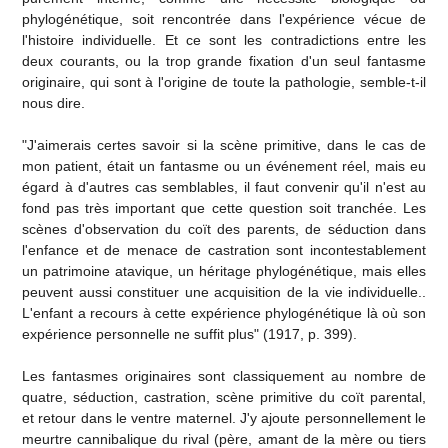
phylogénétique, soit rencontrée dans l'expérience vécue de
l'histoire individuelle. Et ce sont les contradictions entre les
deux courants, ou la trop grande fixation d'un seul fantasme
originaire, qui sont à l'origine de toute la pathologie, semble-t-il
nous dire.
"J'aimerais certes savoir si la scène primitive, dans le cas de
mon patient, était un fantasme ou un événement réel, mais eu
égard à d'autres cas semblables, il faut convenir qu'il n'est au
fond pas très important que cette question soit tranchée. Les
scènes d'observation du coït des parents, de séduction dans
l'enfance et de menace de castration sont incontestablement
un patrimoine atavique, un héritage phylogénétique, mais elles
peuvent aussi constituer une acquisition de la vie individuelle..
L'enfant a recours à cette expérience phylogénétique là où son
expérience personnelle ne suffit plus" (1917, p. 399).
Les fantasmes originaires sont classiquement au nombre de
quatre, séduction, castration, scène primitive du coït parental,
et retour dans le ventre maternel. J'y ajoute personnellement le
meurtre cannibalique du rival (père, amant de la mère ou tiers