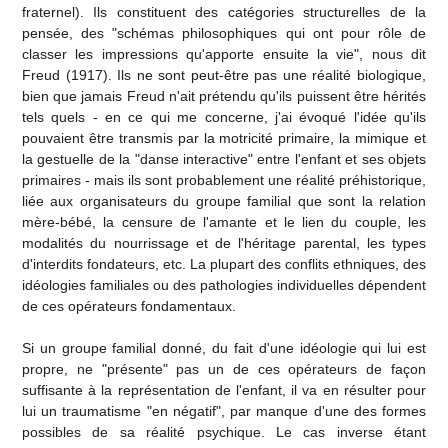
fraternel). Ils constituent des catégories structurelles de la
pensée, des "schémas philosophiques qui ont pour rôle de
classer les impressions qu'apporte ensuite la vie", nous dit
Freud (1917). Ils ne sont peut-être pas une réalité biologique,
bien que jamais Freud n'ait prétendu qu'ils puissent être hérités
tels quels - en ce qui me concerne, j'ai évoqué l'idée qu'ils
pouvaient être transmis par la motricité primaire, la mimique et
la gestuelle de la "danse interactive" entre l'enfant et ses objets
primaires - mais ils sont probablement une réalité préhistorique,
liée aux organisateurs du groupe familial que sont la relation
mère-bébé, la censure de l'amante et le lien du couple, les
modalités du nourrissage et de l'héritage parental, les types
d'interdits fondateurs, etc. La plupart des conflits ethniques, des
idéologies familiales ou des pathologies individuelles dépendent
de ces opérateurs fondamentaux.
Si un groupe familial donné, du fait d'une idéologie qui lui est
propre, ne "présente" pas un de ces opérateurs de façon
suffisante à la représentation de l'enfant, il va en résulter pour
lui un traumatisme "en négatif", par manque d'une des formes
possibles de sa réalité psychique. Le cas inverse étant