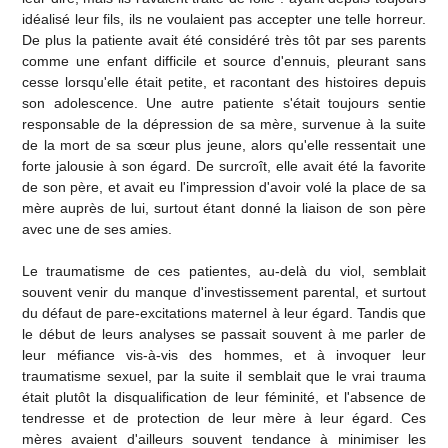
idéalisé leur fils, ils ne voulaient pas accepter une telle horreur.
De plus la patiente avait été considéré très tôt par ses parents
comme une enfant difficile et source d'ennuis, pleurant sans
cesse lorsqu'elle était petite, et racontant des histoires depuis
son adolescence. Une autre patiente s'était toujours sentie
responsable de la dépression de sa mère, survenue à la suite
de la mort de sa sœur plus jeune, alors qu'elle ressentait une
forte jalousie à son égard. De surcroît, elle avait été la favorite
de son père, et avait eu l'impression d'avoir volé la place de sa
mère auprès de lui, surtout étant donné la liaison de son père
avec une de ses amies.
Le traumatisme de ces patientes, au-delà du viol, semblait
souvent venir du manque d'investissement parental, et surtout
du défaut de pare-excitations maternel à leur égard. Tandis que
le début de leurs analyses se passait souvent à me parler de
leur méfiance vis-à-vis des hommes, et à invoquer leur
traumatisme sexuel, par la suite il semblait que le vrai trauma
était plutôt la disqualification de leur féminité, et l'absence de
tendresse et de protection de leur mère à leur égard. Ces
mères avaient d'ailleurs souvent tendance à minimiser les