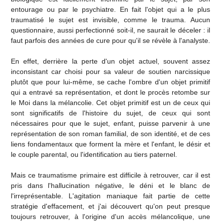
entourage ou par le psychiatre. En fait l'objet qui a le plus
traumatisé le sujet est invisible, comme le trauma. Aucun
questionnaire, aussi perfectionné soit-il, ne saurait le déceler : il
faut parfois des années de cure pour qu'il se révèle à l'analyste.
En effet, derrière la perte d'un objet actuel, souvent assez
inconsistant car choisi pour sa valeur de soutien narcissique
plutôt que pour lui-même, se cache l'ombre d'un objet primitif
qui a entravé sa représentation, et dont le procès retombe sur
le Moi dans la mélancolie. Cet objet primitif est un de ceux qui
sont significatifs de l'histoire du sujet, de ceux qui sont
nécessaires pour que le sujet, enfant, puisse parvenir à une
représentation de son roman familial, de son identité, et de ces
liens fondamentaux que forment la mère et l'enfant, le désir et
le couple parental, ou l'identification au tiers paternel.
Mais ce traumatisme primaire est difficile à retrouver, car il est
pris dans l'hallucination négative, le déni et le blanc de
l'irreprésentable. L'agitation maniaque fait partie de cette
stratégie d'effacement, et j'ai découvert qu'on peut presque
toujours retrouver, à l'origine d'un accès mélancolique, une