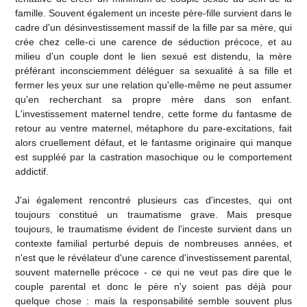
famille. Souvent également un inceste père-fille survient dans le
cadre d'un désinvestissement massif de la fille par sa mère, qui
crée chez celle-ci une carence de séduction précoce, et au
milieu d'un couple dont le lien sexué est distendu, la mère
préférant inconsciemment déléguer sa sexualité à sa fille et
fermer les yeux sur une relation qu'elle-même ne peut assumer
qu'en recherchant sa propre mère dans son enfant.
L'investissement maternel tendre, cette forme du fantasme de
retour au ventre maternel, métaphore du pare-excitations, fait
alors cruellement défaut, et le fantasme originaire qui manque
est suppléé par la castration masochique ou le comportement
addictif.
J'ai également rencontré plusieurs cas d'incestes, qui ont
toujours constitué un traumatisme grave. Mais presque
toujours, le traumatisme évident de l'inceste survient dans un
contexte familial perturbé depuis de nombreuses années, et
n'est que le révélateur d'une carence d'investissement parental,
souvent maternelle précoce - ce qui ne veut pas dire que le
couple parental et donc le père n'y soient pas déjà pour
quelque chose : mais la responsabilité semble souvent plus