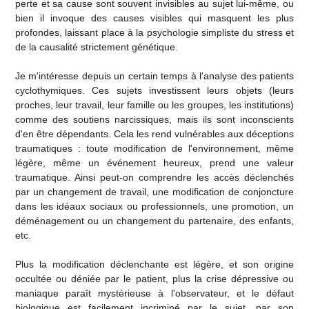
perte et sa cause sont souvent invisibles au sujet lui-même, ou
bien il invoque des causes visibles qui masquent les plus
profondes, laissant place à la psychologie simpliste du stress et
de la causalité strictement génétique.
Je m'intéresse depuis un certain temps à l'analyse des patients
cyclothymiques. Ces sujets investissent leurs objets (leurs
proches, leur travail, leur famille ou les groupes, les institutions)
comme des soutiens narcissiques, mais ils sont inconscients
d'en être dépendants. Cela les rend vulnérables aux déceptions
traumatiques : toute modification de l'environnement, même
légère, même un événement heureux, prend une valeur
traumatique. Ainsi peut-on comprendre les accès déclenchés
par un changement de travail, une modification de conjoncture
dans les idéaux sociaux ou professionnels, une promotion, un
déménagement ou un changement du partenaire, des enfants,
etc.
Plus la modification déclenchante est légère, et son origine
occultée ou déniée par le patient, plus la crise dépressive ou
maniaque paraît mystérieuse à l'observateur, et le défaut
biologique est facilement incriminé par le sujet, par son