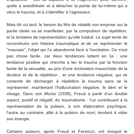
quitte à anesthésier et à détacher la partie de lui-même qui a
vécu le trauma, et à s'identifier à l'agresseur.
Mais tôt où tard, le besoin du Moi de rétablir son emprise sur la
partie clivée va se manifester, par la compulsion de répétition,
et la tentative de représentation qu'elle traduit. Le sujet tente de
reconstruire son histoire traumatique et de se représenter le
"mauvais", l'objet qui l'a abandonné face à l'excitation. Ce n'est
pas chose facile, car deux tendances luttent en lui : une
tendance positive qui cherche à lier le trauma par la fonction
liante de la sexualité, au prix d'une érotisation masochiste de la
douleur et de la répétition ; et une tendance négative, qui se
contente de décharger à répétition le trauma sans se le
représenter, maintenant l'hallucination négative, le déni et le
clivage. Dans son
Moïse
(1938),
Freud a parlé d'un double
aspect, positif et négatif, du traumatisme : l'un contribuant à la
représentation de la pulsion, à son élaboration psychique,
l'autre au contraire, allié à la pulsion de mort, tendant à vider
son énergie.
Certains auteurs, après Freud et Ferenczi, ont évoqué le