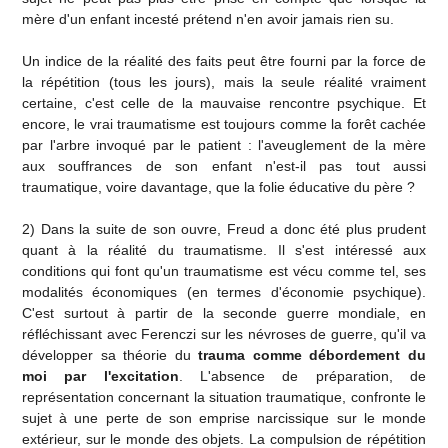
mère d'un enfant incesté prétend n'en avoir jamais rien su.
Un indice de la réalité des faits peut être fourni par la force de
la répétition (tous les jours), mais la seule réalité vraiment
certaine, c'est celle de la mauvaise rencontre psychique. Et
encore, le vrai traumatisme est toujours comme la forêt cachée
par l'arbre invoqué par le patient : l'aveuglement de la mère
aux souffrances de son enfant n'est-il pas tout aussi
traumatique, voire davantage, que la folie éducative du père ?
2) Dans la suite de son ouvre, Freud a donc été plus prudent
quant à la réalité du traumatisme. Il s'est intéressé aux
conditions qui font qu'un traumatisme est vécu comme tel, ses
modalités économiques (en termes d'économie psychique).
C'est surtout à partir de la seconde guerre mondiale, en
réfléchissant avec Ferenczi sur les névroses de guerre, qu'il va
développer sa théorie du
trauma comme débordement du
moi par l'excitation
. L'absence de préparation, de
représentation concernant la situation traumatique, confronte le
sujet à une perte de son emprise narcissique sur le monde
extérieur, sur le monde des objets. La compulsion de répétition