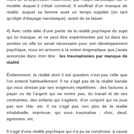
modèle duquel il s'était construit. Il souffrait d'un manque de
réalité, auquel sa femme avait un temps suppléé (en tant
qu'objet d'étayage narcissique), avant de se lasser.
4) Avec cette idée d'une partie de la réalité psychique du sujet
qui lui manque, et ne peut être expérimentée par lui dans les
années où elle lui serait nécessaire pour son développement
psychique, nous en arrivons à la notion énigmatique que j'avais
annoncée dans mon titre :
les traumatismes par manque de
réalité
.
Évidemment, la réalité dont il est question n'est pas celle que
l'on entend habituellement. Il ne s'agit pas de la réalité banale
qui vous stresse par ses exigences répétitives : des factures à
payer ou de l'argent qui ne rentre pas, du travail et de ses
contraintes, des enfants qui s'agitent, d'un conjoint qui ne joue
pas son rôle, etc. Il ne s'agit pas non plus de la réalité
inhabituelle, imprévue, qui vous traumatise ; choc, deuil,
agression, etc.
Il s'agit d'une réalité psychique qui n'a pu se construire, à cause