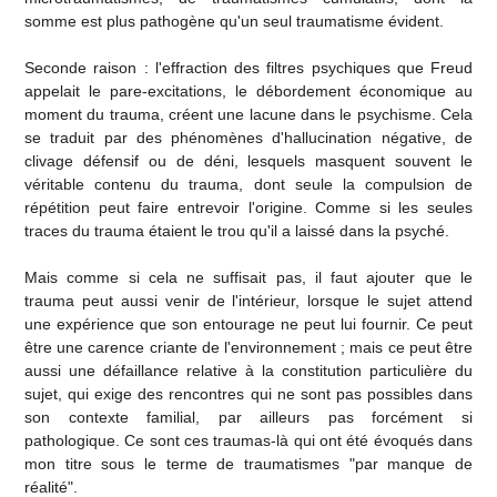
somme est plus pathogène qu'un seul traumatisme évident.
Seconde raison : l'effraction des filtres psychiques que Freud
appelait le pare-excitations, le débordement économique au
moment du trauma, créent une lacune dans le psychisme. Cela
se traduit par des phénomènes d'hallucination négative, de
clivage défensif ou de déni, lesquels masquent souvent le
véritable contenu du trauma, dont seule la compulsion de
répétition peut faire entrevoir l'origine. Comme si les seules
traces du trauma étaient le trou qu'il a laissé dans la psyché.
Mais comme si cela ne suffisait pas, il faut ajouter que le
trauma peut aussi venir de l'intérieur, lorsque le sujet attend
une expérience que son entourage ne peut lui fournir. Ce peut
être une carence criante de l'environnement ; mais ce peut être
aussi une défaillance relative à la constitution particulière du
sujet, qui exige des rencontres qui ne sont pas possibles dans
son contexte familial, par ailleurs pas forcément si
pathologique. Ce sont ces traumas-là qui ont été évoqués dans
mon titre sous le terme de traumatismes "par manque de
réalité".