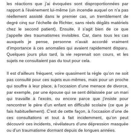
les réactions que j'ai évoquées sont disproportionnées par
rapport à l'événement lui-même (un incendie auquel on n'a pas
réellement assisté dans le premier cas, un tremblement de
degré cinq sur l'échelle de Richter, sans réels dégâts matériels
chez le second patient). Ensuite, il s'agit bien de ce que
j'appelle des traumatismes invisibles. Car, dans tous les cas
auxquels je pense, personne n'avait accordé vraiment
d'importance à ces anomalies qui avaient rapidement disparu.
Quelques jours plus tard, la vie reprenait son cours, et les
sujets ne consultaient pas du tout pour cela.
Il est d'ailleurs fréquent, voire quasiment la règle qu'on ne soit
pas consulté pour ces sujets eux-mêmes, mais pour un proche
qui souffre à leur place, à l'occasion d'une menace de divorce,
par exemple, par une épouse qui se sent délaissée par un mari
qui travaille à l'excès, ou encore parce que j'insiste pour
rencontrer le père d'un enfant en difficulté scolaire (ce que je
fais habituellement). C'est de cette façon, à l'occasion d'une de
ces consultations et tout à fait incidemment, qu'on peut
découvrir ces incidents, révélateurs d'une dépression masquée
ou d'un traumatisme dormant depuis de longues années.