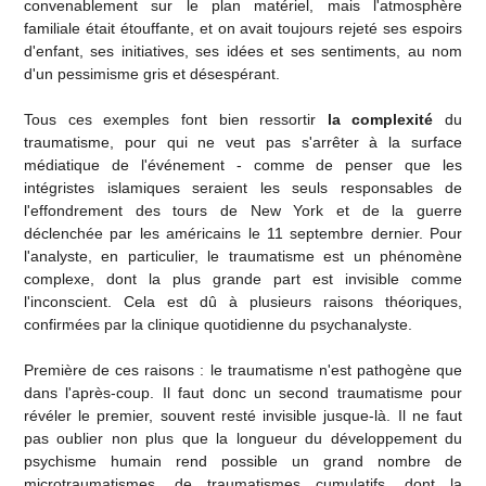
convenablement sur le plan matériel, mais l'atmosphère
familiale était étouffante, et on avait toujours rejeté ses espoirs
d'enfant, ses initiatives, ses idées et ses sentiments, au nom
d'un pessimisme gris et désespérant.
Tous ces exemples font bien ressortir
la complexité
du
traumatisme, pour qui ne veut pas s'arrêter à la surface
médiatique de l'événement - comme de penser que les
intégristes islamiques seraient les seuls responsables de
l'effondrement des tours de New York et de la guerre
déclenchée par les américains le 11 septembre dernier. Pour
l'analyste, en particulier, le traumatisme est un phénomène
complexe, dont la plus grande part est invisible comme
l'inconscient. Cela est dû à plusieurs raisons théoriques,
confirmées par la clinique quotidienne du psychanalyste.
Première de ces raisons : le traumatisme n'est pathogène que
dans l'après-coup. Il faut donc un second traumatisme pour
révéler le premier, souvent resté invisible jusque-là. Il ne faut
pas oublier non plus que la longueur du développement du
psychisme humain rend possible un grand nombre de
microtraumatismes, de traumatismes cumulatifs, dont la