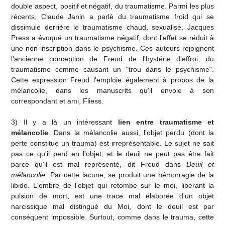
double aspect, positif et négatif, du traumatisme. Parmi les plus
récents, Claude Janin a parlé du traumatisme froid qui se
dissimule derrière le traumatisme chaud, sexualisé. Jacques
Press a évoqué un traumatisme négatif, dont l'effet se réduit à
une non-inscription dans le psychisme. Ces auteurs rejoignent
l'ancienne conception de Freud de l'hystérie d'effroi, du
traumatisme comme causant un "trou dans le psychisme".
Cette expression Freud l'emploie également à propos de la
mélancolie, dans les manuscrits qu'il envoie à son
correspondant et ami, Fliess.
3) Il y a là un intéressant
lien
entre traumatisme et
mélancolie
. Dans la mélancolie aussi, l'objet perdu (dont la
perte constitue un trauma) est irreprésentable. Le sujet ne sait
pas ce qu'il perd en l'objet, et le deuil ne peut pas être fait
parce qu'il est mal représenté, dit Freud dans
Deuil et
mélancolie.
Par cette lacune, se produit une hémorragie de la
libido. L'ombre de l'objet qui retombe sur le moi, libérant la
pulsion de mort, est une trace mal élaborée d'un objet
narcissique mal distingué du Moi, dont le deuil est par
conséquent impossible. Surtout, comme dans le trauma, cette