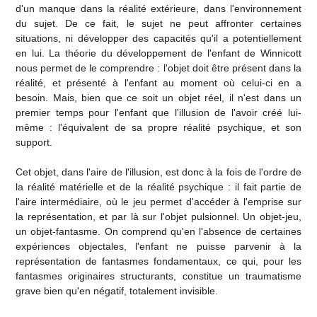
d'un manque dans la réalité extérieure, dans l'environnement
du sujet. De ce fait, le sujet ne peut affronter certaines
situations, ni développer des capacités qu'il a potentiellement
en lui. La théorie du développement de l'enfant de Winnicott
nous permet de le comprendre : l'objet doit être présent dans la
réalité, et présenté à l'enfant au moment où celui-ci en a
besoin. Mais, bien que ce soit un objet réel, il n'est dans un
premier temps pour l'enfant que l'illusion de l'avoir créé lui-
même : l'équivalent de sa propre réalité psychique, et son
support.
Cet objet, dans l'aire de l'illusion, est donc à la fois de l'ordre de
la réalité matérielle et de la réalité psychique : il fait partie de
l'aire intermédiaire, où le jeu permet d'accéder à l'emprise sur
la représentation, et par là sur l'objet pulsionnel. Un objet-jeu,
un objet-fantasme. On comprend qu'en l'absence de certaines
expériences objectales, l'enfant ne puisse parvenir à la
représentation de fantasmes fondamentaux, ce qui, pour les
fantasmes originaires structurants, constitue un traumatisme
grave bien qu'en négatif, totalement invisible.