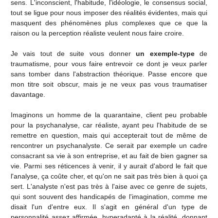
sens. L'inconscient, l'habitude, l'idéologie, le consensus social,
tout se ligue pour nous imposer des réalités évidentes, mais qui
masquent des phénomènes plus complexes que ce que la
raison ou la perception réaliste veulent nous faire croire.
Je vais tout de suite vous donner
un
exemple-type
de
traumatisme, pour vous faire entrevoir ce dont je veux parler
sans tomber dans l'abstraction théorique. Passe encore que
mon titre soit obscur, mais je ne veux pas vous traumatiser
davantage.
Imaginons un homme de la quarantaine, client peu probable
pour la psychanalyse, car réaliste, ayant peu l'habitude de se
remettre en question, mais qui accepterait tout de même de
rencontrer un psychanalyste. Ce serait par exemple un cadre
consacrant sa vie à son entreprise, et au fait de bien gagner sa
vie. Parmi ses réticences à venir, il y aurait d'abord le fait que
l'analyse, ça coûte cher, et qu'on ne sait pas très bien à quoi ça
sert. L'analyste n'est pas très à l'aise avec ce genre de sujets,
qui sont souvent des handicapés de l'imagination, comme me
disait l'un d'entre eux. Il s'agit en général d'un type de
personnalité assez affirmée, hyperadapté à la réalité, donnant