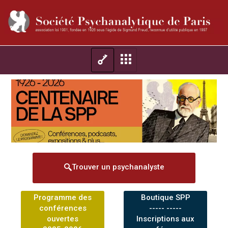
Trouver un psychanalyste
Programme des
Boutique SPP
conférences
----- -----
ouvertes
Inscriptions aux