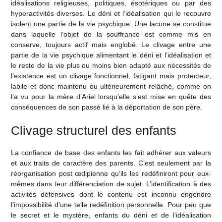
idéalisations religieuses, politiques, ésotériques ou par des
hyperactivités diverses. Le déni et l’idéalisation qui le recouvre
isolent une partie de la vie psychique. Une lacune se constitue
dans laquelle l’objet de la souffrance est comme mis en
conserve, toujours actif mais englobé. Le clivage entre une
partie de la vie psychique alimentant le déni et l’idéalisation et
le reste de la vie plus ou moins bien adapté aux nécessités de
l’existence est un clivage fonctionnel, fatigant mais protecteur,
labile et donc maintenu ou ultérieurement relâché, comme on
l’a vu pour la mère d’Ariel lorsqu’elle s’est mise en quête des
conséquences de son passé lié à la déportation de son père.
Clivage structurel des enfants
La confiance de base des enfants les fait adhérer aux valeurs
et aux traits de caractère des parents. C’est seulement par la
réorganisation post œdipienne qu’ils les redéfiniront pour eux-
mêmes dans leur différenciation de sujet. L’identification à des
activités défensives dont le contenu est inconnu engendre
l’impossibilité d’une telle redéfinition personnelle. Pour peu que
le secret et le mystère, enfants du déni et de l’idéalisation