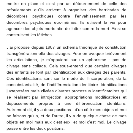
mettre en place et c’est par un détournement de celle des
refoulements qu’ils arrivent à organiser des barricades de
décombres psychiques contre l’envahissement par les
décombres psychiques eux-mêmes. Ils utilisent la vie pour
agencer des objets morts afin de lutter contre la mort. Ainsi se
construisent les fétiches.
J’ai proposé depuis 1987 un schéma théorique de constitution
transgénérationnelle des clivages. Pour en évoquer brièvement
les articulations, je m’appuierai sur un aphorisme : pas de
clivage sans collage. Cela sous-entend que certains clivages
des enfants se font par identification aux clivages des parents.
Ces identifications sont sur le mode de l’incorporation, de la
consubstantialité, de l’indifférenciation identitaire. Identifications
juxtaposées mais clivées d’autres processus identificatoires qui
se réalisent par introjection, appropriations modificatrices et
dépassements propres à une différenciation identitaire.
Autrement dit, il y a deux positions : d’un côté mes objets et moi
ne faisons qu’un, et de l’autre, il y a de quelque chose de mes
objets en moi mais eux c’est eux, et moi c’est moi. Le clivage
passe entre les deux positions.