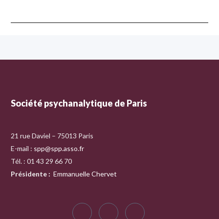
Société psychanalytique de Paris
21 rue Daviel – 75013 Paris
E-mail :
spp@spp.asso.fr
Tél. : 01 43 29 66 70
Présidente
:
Emmanuelle Chervet