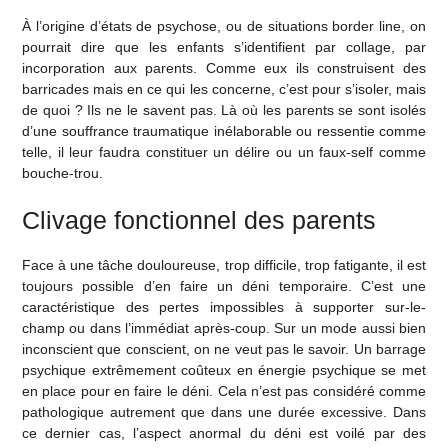
À l’origine d’états de psychose, ou de situations border line, on
pourrait dire que les enfants s’identifient par collage, par
incorporation aux parents. Comme eux ils construisent des
barricades mais en ce qui les concerne, c’est pour s’isoler, mais
de quoi ? Ils ne le savent pas. Là où les parents se sont isolés
d’une souffrance traumatique inélaborable ou ressentie comme
telle, il leur faudra constituer un délire ou un faux-self comme
bouche-trou.
Clivage fonctionnel des parents
Face à une tâche douloureuse, trop difficile, trop fatigante, il est
toujours possible d’en faire un déni temporaire. C’est une
caractéristique des pertes impossibles à supporter sur-le-
champ ou dans l’immédiat après-coup. Sur un mode aussi bien
inconscient que conscient, on ne veut pas le savoir. Un barrage
psychique extrêmement coûteux en énergie psychique se met
en place pour en faire le déni. Cela n’est pas considéré comme
pathologique autrement que dans une durée excessive. Dans
ce dernier cas, l’aspect anormal du déni est voilé par des