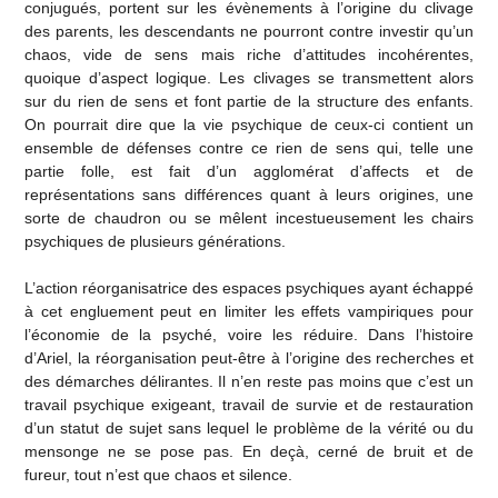
conjugués, portent sur les évènements à l’origine du clivage
des parents, les descendants ne pourront contre investir qu’un
chaos, vide de sens mais riche d’attitudes incohérentes,
quoique d’aspect logique. Les clivages se transmettent alors
sur du rien de sens et font partie de la structure des enfants.
On pourrait dire que la vie psychique de ceux-ci contient un
ensemble de défenses contre ce rien de sens qui, telle une
partie folle, est fait d’un agglomérat d’affects et de
représentations sans différences quant à leurs origines, une
sorte de chaudron ou se mêlent incestueusement les chairs
psychiques de plusieurs générations.
L’action réorganisatrice des espaces psychiques ayant échappé
à cet engluement peut en limiter les effets vampiriques pour
l’économie de la psyché, voire les réduire. Dans l’histoire
d’Ariel, la réorganisation peut-être à l’origine des recherches et
des démarches délirantes. Il n’en reste pas moins que c’est un
travail psychique exigeant, travail de survie et de restauration
d’un statut de sujet sans lequel le problème de la vérité ou du
mensonge ne se pose pas. En deçà, cerné de bruit et de
fureur, tout n’est que chaos et silence.