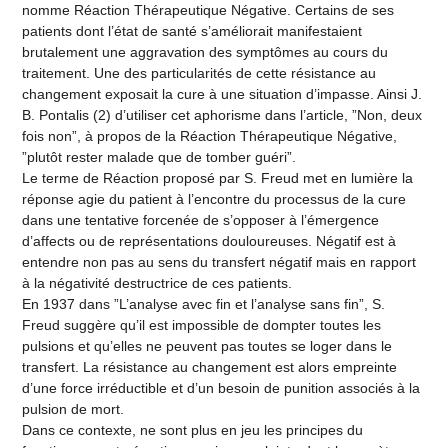
nomme Réaction Thérapeutique Négative. Certains de ses
patients dont l’état de santé s’améliorait manifestaient
brutalement une aggravation des symptômes au cours du
traitement. Une des particularités de cette résistance au
changement exposait la cure à une situation d’impasse. Ainsi J.
B. Pontalis (2) d’utiliser cet aphorisme dans l’article, ”Non, deux
fois non”, à propos de la Réaction Thérapeutique Négative,
”plutôt rester malade que de tomber guéri”.
Le terme de Réaction proposé par S. Freud met en lumière la
réponse agie du patient à l’encontre du processus de la cure
dans une tentative forcenée de s’opposer à l’émergence
d’affects ou de représentations douloureuses. Négatif est à
entendre non pas au sens du transfert négatif mais en rapport
à la négativité destructrice de ces patients.
En 1937 dans ”L’analyse avec fin et l’analyse sans fin”, S.
Freud suggère qu’il est impossible de dompter toutes les
pulsions et qu’elles ne peuvent pas toutes se loger dans le
transfert. La résistance au changement est alors empreinte
d’une force irréductible et d’un besoin de punition associés à la
pulsion de mort.
Dans ce contexte, ne sont plus en jeu les principes du