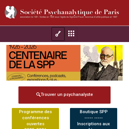
Trouver un psychanalyste
Programme des
Boutique SPP
conférences
----- -----
ouvertes
Inscriptions aux