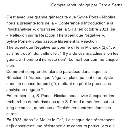
Compte rendu rédigé par Carole Serna
C’est avec une grande générosité que Sylvie Pons - Nicolas
nous a présenté lors de la « Conférence d’Introduction à la
Psychanalyse », organisée par la S.P.P en octobre 2021, sa
« Réflexion sur la Réaction Thérapeutique Négative ».
Sylvie Pons-Nicolas associe librement la Réaction
Thérapeutique Négative au poème d’Henri Michaux (1), ”Je
suis né troué”, dont elle cite : ” Il y a de ces maladies si on les
guérit, à l’homme il ne reste rien”. Le malheur comme unique
bien.
Comment comprendre alors le paradoxe dans lequel la
Réaction Thérapeutique Négative place patient et analyste
dans un espace-temps figé, mettant en péril le processus
analytique engagé ?
En premier lieu, S. Pons - Nicolas nous invite à explorer les
recherches et théorisations que S. Freud a menées tout au
long de sa vie, quant aux difficultés rencontrées dans ses
cures.
En 1923, dans ”le Moi et le Ça”, il distingue des résistances
déjà observées une résistance aux contours particuliers qu’il