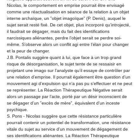
Nicolas, le comportement en emprise pourrait être envisagé
comme une réactualisation en séance de la relation à un objet
interne archaïque, un ”objet imagoïque” (P. Denis), auquel le
sujet serait resté fixé. De cet objet, plus incorporé qu’introjecté,
il faudrait se dégager, mais du fait des identifications
narcissiques aliénantes, perdre l’objet serait se perdre soi-
même. S’observe alors un conflit agi entre l’élan pour changer
et la peur de changer.
J.B. Pontalis suggère quant à lui, que face à un trop grand
risque de désorganisation, le sujet tente de se ressaisir en
projetant une imago sur l’analyste qu’il essaye de contrôler par
une relation d’emprise. Il pourrait également être question d’un
mouvement agi d’expulsion qui n’a pas pu s’effectuer et ne peut
se représenter. La Réaction Thérapeutique Négative serait
alors un passage par l’acte, porté par un désir inconscient de
se dégager d’un ”excès de mère”, équivalent d’un inceste
psychique.
S. Pons - Nicolas suggère que cette résistance particulière
pourrait contenir un potentiel de transformation, une résistance
vitale du sujet au service d’un mouvement de dégagement de
ses identifications aliénantes. La Réaction Thérapeutique