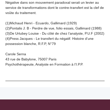
Négative dans son mouvement paradoxal serait un levier au
service de transformations dont le contre-transfert est la clef de
voûte du traitement.
(1)Michaud Henri - Ecuardo, Gallimard (1929)
(2)Pontalis J. B - Perdre de vue, folio essais, Gallimard (1988)
(3)De Urtubey Louise - Du côté de chez l’analyste, P.U.F (2002)
(4)Press Jacques - Le transfert du négatif. Histoire d’une
possession blanche, R.F.P, N°79
Carole Serna
43 rue de Babylone, 75007 Paris
Psychothérapeute, Analyste en Formation à l’I.P.P.