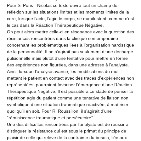
Pour S. Pons - Nicolas ce texte ouvre tout un champ de
réflexion sur les situations limites et les moments limites de la
cure, lorsque l’acte, l’agir, le corps, se manifestent, comme c’est
le cas dans la Réaction Thérapeutique Négative.
On peut alors mettre celle-ci en résonance avec la question des
résistances rencontrées dans la clinique contemporaine
concernant les problématiques liées à l’organisation narcissique
de la personnalité. Il ne s’agirait pas seulement d’une décharge
pulsionnelle mais plutôt d’une tentative pour mettre en forme
des expériences non figurées, dans une adresse à l’analyste.
Ainsi, lorsque l’analyse avance, les modifications du moi
mettant le patient en contact avec des traces d’expériences non
représentées, pourraient favoriser l’émergence d’une Réaction
Thérapeutique Négative. Il est possible à ce stade de penser la
répétition agie du patient comme une tentative de liaison non
symbolique d’une situation traumatique réactivée, à maîtriser
quoi qu’il en soit. Pour R. Roussillon, il s’agirait d’une
”réminiscence traumatique et persécutoire”.
Une des difficultés rencontrées par l’analyste est de réussir à
distinguer la résistance qui est sous le primat du principe de
plaisir de celle qui relève de la contrainte du besoin, liée aux