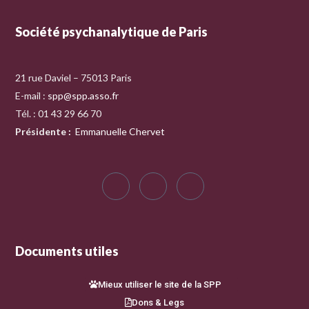
Société psychanalytique de Paris
21 rue Daviel – 75013 Paris
E-mail :
spp@spp.asso.fr
Tél. : 01 43 29 66 70
Présidente
:
Emmanuelle Chervet
Documents utiles
Mieux utiliser le site de la SPP
Dons & Legs