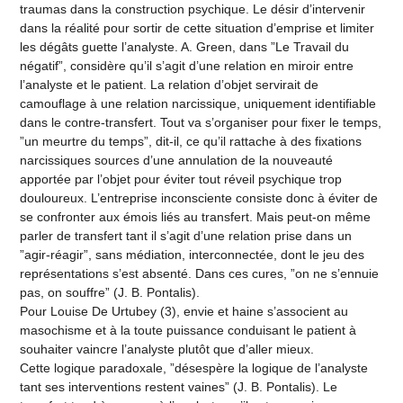
traumas dans la construction psychique. Le désir d’intervenir
dans la réalité pour sortir de cette situation d’emprise et limiter
les dégâts guette l’analyste. A. Green, dans ”Le Travail du
négatif”, considère qu’il s’agit d’une relation en miroir entre
l’analyste et le patient. La relation d’objet servirait de
camouflage à une relation narcissique, uniquement identifiable
dans le contre-transfert. Tout va s’organiser pour fixer le temps,
”un meurtre du temps”, dit-il, ce qu’il rattache à des fixations
narcissiques sources d’une annulation de la nouveauté
apportée par l’objet pour éviter tout réveil psychique trop
douloureux. L’entreprise inconsciente consiste donc à éviter de
se confronter aux émois liés au transfert. Mais peut-on même
parler de transfert tant il s’agit d’une relation prise dans un
”agir-réagir”, sans médiation, interconnectée, dont le jeu des
représentations s’est absenté. Dans ces cures, ”on ne s’ennuie
pas, on souffre” (J. B. Pontalis).
Pour Louise De Urtubey (3), envie et haine s’associent au
masochisme et à la toute puissance conduisant le patient à
souhaiter vaincre l’analyste plutôt que d’aller mieux.
Cette logique paradoxale, ”désespère la logique de l’analyste
tant ses interventions restent vaines” (J. B. Pontalis). Le