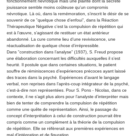
fonctionnement névrotique mais une plainte dont la secrète
jouissance semble moins coûteuse qu’un compromis
névrotique. Là où, dans la remémoration, s’inscrit le désir de se
souvenir de ce ”quelque chose d’enfoui”, dans la Réaction
Thérapeutique Négative c’est la compulsion de répétition qui
est à l’œuvre, s’agissant de restituer un état antérieur
abandonné. La cure comme lieu d’une reviviscence, une
réactualisation de quelque chose d’irrépressible.
Dans ”construction dans l’analyse” (1937), S. Freud propose
une élaboration concernant les difficultés auxquelles il s’est
heurté. Il postule que dans certaines situations, le patient
souffre de réminiscences d’expériences précoces ayant laissé
des traces dans la psyché. Expériences d’avant le langage
verbal, non reprises dans l’après-coup intégrateur de la psyché,
c’est-à-dire non représentées. Pour S. Pons - Nicolas, dans ce
contexte, il ne s’agit plus alors pour l’analyste d’interpréter mais
bien de tenter de comprendre la compulsion de répétition
comme une quête de représentation. Ainsi, le passage du
concept d’interprétation à celui de construction pourrait être
compris comme un complément à la théorie de la compulsion
de répétition. Elle se réfèrerait aux premières expériences en
mal d’intégration et de figuration.