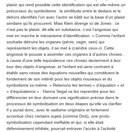
plaisir qui rend possible cette identification qui est elle-même un
précurseur du symbolisme : la similitude entre le dedans et le
dehors identifiés l’un avec l’autre se bâtit sur la base d’un plaisir
similaire qu’ils procurent. Mais Klein diverge ici de Jones : ce
n’est pas le plaisir, dit-elle en substance, c’est l’angoisse qui
met en marche le mécanisme d’identification. « Comme l’enfant
souhaite détruire les organes (pénis, vagin, sein) qui
représentent les objets, il se met à craindre ceux-ci. Cette
angoisse le pousse à assimiler ces organes à d’autres choses ;
à cause d’une telle équivalence ces choses deviennent à leur
tour des objets d’angoisse, et l’enfant est ainsi contraint à
établir sans cesse des équations nouvelles qui constituent le
fondement de son intérêt pour les objets nouveaux et du
symbolisme lui-même. » Retenons les termes « d’équation » et
« d’équivalence » : Hanna Segal va les reprendre pour les
différencier en leur donnant une signification précise dans le
processus de symbolisation en deux étapes qu’elle va clarifier.
Il y aurait donc, avec le sadisme originaire et fortement
accentué chez certains sujets (comme Dick), une proto-
symbolisation cependant ineffable et qui, si elle était
défensivement inhibée, pourrait entraver l’accès à l’activité