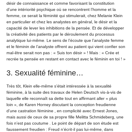
désir de connaissance et comme favorisant la constitution
d’une intériorité psychique où se rencontrent l’homme et la
femme, ce serait la féminité qui stimulerait, chez Melanie Klein
en particulier et chez les analystes en général, le désir et la
capacité de lever les inhibitions de la pensée. Et de développer
la créativité des patients par le déroulement du processus
analytique lui-même. Le sens de l’écoute que l’analyste femme
et le féminin de l’analyste offrent au patient qui vient confier son
mal-être serait non pas : « Suis ton désir » ! Mais : « Crée et
recrée ta pensée en restant en contact avec le féminin en toi ! »
3. Sexualité féminine…
Très tôt, Klein elle-même s’était intéressée à la sexualité
féminine, à la suite des travaux de Helen Deutsch vis-à-vis de
laquelle elle reconnaît sa dette tout en affirmant aller « plus
loin », de Karen Horney discutant la conception freudienne
d’une castration féminine , en complicité avec Ernest Jones,
mais aussi de ceux de sa propre fille Melitta Schmideberg, une
fois n’est pas coutume . Le point de départ de son étude est
faussement freudien : Freud n’écrit-il pas lui-même, dans