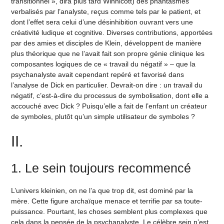
transitionnel », dira plus tard Winnicott) des phantasmes
verbalisés par l’analyste, reçus comme tels par le patient, et
dont l’effet sera celui d’une désinhibition ouvrant vers une
créativité ludique et cognitive. Diverses contributions, apportées
par des amies et disciples de Klein, développent de manière
plus théorique que ne l’avait fait son propre génie clinique les
composantes logiques de ce « travail du négatif » – que la
psychanalyste avait cependant repéré et favorisé dans
l’analyse de Dick en particulier. Devrait-on dire : un travail du
négatif, c’est-à-dire du processus de symbolisation, dont elle a
accouché avec Dick ? Puisqu’elle a fait de l’enfant un créateur
de symboles, plutôt qu’un simple utilisateur de symboles ?
II.
1. Le sein toujours recommencé
L’univers kleinien, on ne l’a que trop dit, est dominé par la
mère. Cette figure archaïque menace et terrifie par sa toute-
puissance. Pourtant, les choses semblent plus complexes que
cela dans la pensée de la psychanalyste. Le célèbre sein n’est