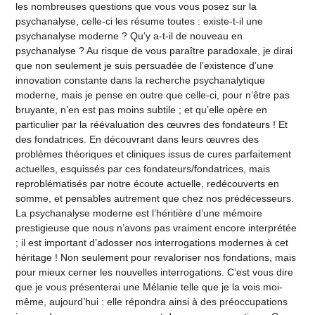
les nombreuses questions que vous vous posez sur la
psychanalyse, celle-ci les résume toutes : existe-t-il une
psychanalyse moderne ? Qu’y a-t-il de nouveau en
psychanalyse ? Au risque de vous paraître paradoxale, je dirai
que non seulement je suis persuadée de l’existence d’une
innovation constante dans la recherche psychanalytique
moderne, mais je pense en outre que celle-ci, pour n’être pas
bruyante, n’en est pas moins subtile ; et qu’elle opère en
particulier par la réévaluation des œuvres des fondateurs ! Et
des fondatrices. En découvrant dans leurs œuvres des
problèmes théoriques et cliniques issus de cures parfaitement
actuelles, esquissés par ces fondateurs/fondatrices, mais
reproblématisés par notre écoute actuelle, redécouverts en
somme, et pensables autrement que chez nos prédécesseurs.
La psychanalyse moderne est l’héritière d’une mémoire
prestigieuse que nous n’avons pas vraiment encore interprétée
; il est important d’adosser nos interrogations modernes à cet
héritage ! Non seulement pour revaloriser nos fondations, mais
pour mieux cerner les nouvelles interrogations. C’est vous dire
que je vous présenterai une Mélanie telle que je la vois moi-
même, aujourd’hui : elle répondra ainsi à des préoccupations