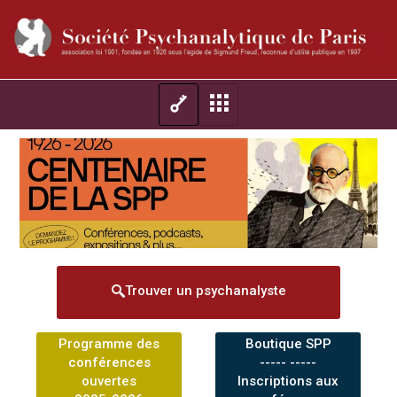
Trouver un psychanalyste
Programme des
Boutique SPP
conférences
----- -----
ouvertes
Inscriptions aux