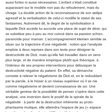
aussi fortes ni aussi nécessaires. L’enfant s’était constitué
auparavant sur le modèle non pas du refoulement, mais du
clivage. La double action de la reconnaissance de son œdipe
agressif et la verbalisation de celui-ci modifie le statut de ses
fantasmes. Autrement dit, le degré de la symbolisation à
laquelle Dick accède lui accorde une place de sujet de désir, qui
se substitue peu à peu au moi coincé dans sa passion schizo-
paranoïde pour maman. L’accompagnement kleinien semble se
situer sur la trajectoire d’une négativité : notion que l’analyste
emploie à deux reprises dans son texte pour désigner la
destructivité de Dick, mais qu’elle fait travailler dans un sens
plus large, et de manière empirique plutôt que théorique, à
l’intérieur de ses propres interventions pour débusquer la
destructivité négative du patient. En effet, sa démarche
consiste à relever le négativisme de Dick et, en le redoublant
par la parole, à le hisser à un niveau supérieur où il se nie
comme négativisme et devient connaissance de soi. Une
véritable genèse de la possibilité de penser s’opère dans cette
analyse, une inversion dans le positif de la spirale de la
négativité : à partir de la destruction inhérente au proto-
phantasme mutique, elle atteindra l’espace de jeu (« espace