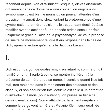
reconnaît depuis Bion et Winnicott, lesquels, élèves dissidents,
ont innové dans ce domaine – une conception originale du
symbolisme : c’est bien le moins qu’on pouvait attendre d’un
aruspice. Il y aurait donc chez l’enfant la protoprésence d’une
symbolisation première, pulsionnelle ; cependant destinée à se
modifier avant d’accéder à une pensée stricto sensu, parfois
uniquement grâce à l’aide de la psychanalyse. Je vous propose
de suivre ce mouvement tel que Klein l’expose dans le cas de
Dick, après la lecture qu’en a faite Jacques Lacan.
I.
Dick est un garçon de quatre ans, « en retard », comme on dit
familièrement : il parle à peine, se montre indifférent à la
présence de sa mère et de sa nurse, insensible quand il se fait
mal, très maladroit dans le maniement des couteaux et des
ciseaux, et son acquisition intellectuelle est celle d’un enfant de
quinze-dix-huit mois (pour autant qu’on puisse se fier à ce
genre d’évaluations). Son « attitude parfaitement négative »,
comme le perçoivent la mère et Melanie Klein, sera qualifiée