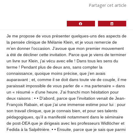
Partager cet article
Je me propose de vous présenter quelques-uns des aspects de
la pensée clinique de Mélanie Klein, et je vous remercie de
m’en donner l’occasion. J’avoue que mon premier mouvement
a été de décliner cette invitation. Parce que je viens de terminer
un livre sur Klein, j’ai vécu avec elle ! Dans tous les sens du
terme ! Pendant plus de deux ans, sans compter la
connaissance, quoique moins précise, que j’en avais
auparavant ; et, comme il se doit dans toute vie de couple, il me
paraissait impossible de vous parler de « ma partenaire » dans
un « résumé » d’une heure. J’ai franchi mon hésitation pour
deux raisons : • • D’abord, parce que l’invitation venait de Jean-
François Rabain, et que j’ai une immense estime pour lui : pour
son travail clinique, que je connais bien, et pour ses talents
pédagogiques, qu’il a manifesté notamment dans le séminaire
de post-DEA que je dirigeais avec les professeurs Widlöcher et
Fedida à la Salpêtrière. • • Ensuite, parce que je sais que parmi