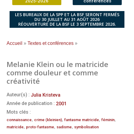
2025-2026
conférences
LES BUREAUX DE LA SPP ET LA BSF SERONT FERMÉS
DU 30 JUILLET AU 31 AOÛT 2026
RÉOUVERTURE DE LA BSF LE 3 SEPTEMBRE 2026.
Accueil
»
Textes et conférences
»
Melanie Klein ou le matricide
comme douleur et comme
créativité
Auteur(s) :
Julia Kristeva
Année de publication :
2001
Mots clés :
,
,
,
,
connaissance
crime (kleinien)
fantasme matricide
féminin
,
,
,
matricide
proto-fantasme
sadisme
symbolisation