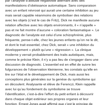
par l’analyste d’attitude négativiste alternant avec des
manifestations d’obéissance automatique. Sans comparaison
avec un enfant névrosé qui aurait une certaine inhibition au jeu
mais serait capable néanmoins de symboliser des relations
avec les objets (c’est le cas de Fritz), Dick ne manifeste aucune
relation affective avec les objets environnants, il « n’appelle »
pas et ne fait montre d’aucune « coloration fantasmatique ». Le
diagnostic de l’analyste est celui d’une schizophrénie, plus
fréquente, pense-t-elle, chez les jeunes enfants qu’on ne le dit,
et dont le trait essentiel, chez Dick, serait « une inhibition du
développement » plutôt qu’une « régression ». La clinique
moderne y verrait probablement des traits autistiques, mais,
comme le précise Klein, il n’y a pas lieu de s’engager dans une
discussion de diagnostic. L’essentiel est en effet de suivre les
fulgurances de l’observation kleinienne, les constats qu’elle en
tire sur l’état et le développement de Dick, mais aussi les
conceptions plus générales sur la genèse du symbolisme qui
en découlent. Analysante et élève de Ferenczi, Klein rappelle
avec lui qu’au fondement du symbolisme se trouve
l’identification, c’est-à-dire l’effort du petit enfant à découvrir
dans chaque objet extérieur ses propres organes et leur
fonction. Ernest Jones avait affirmé que c’est le principe de