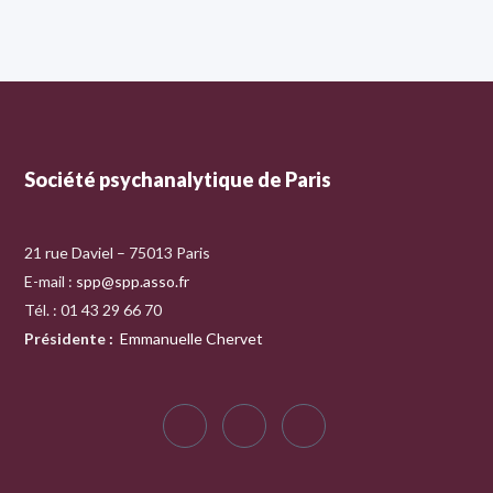
Société psychanalytique de Paris
21 rue Daviel – 75013 Paris
E-mail :
spp@spp.asso.fr
Tél. : 01 43 29 66 70
Présidente
:
Emmanuelle Chervet