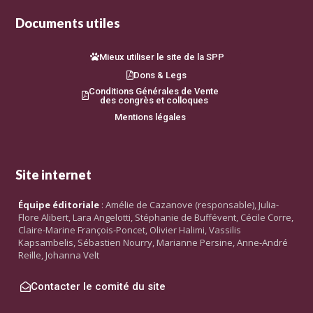
Documents utiles
Mieux utiliser le site de la SPP
Dons & Legs
Conditions Générales de Vente
des congrès et colloques
Mentions légales
Site internet
Équipe éditoriale
: Amélie de Cazanove (responsable), Julia-
Flore Alibert, Lara Angelotti, Stéphanie de Buffévent, Cécile Corre,
Claire-Marine François-Poncet, Olivier Halimi, Vassilis
Kapsambelis, Sébastien Nourry, Marianne Persine, Anne-André
Reille, Johanna Velt
Contacter le comité du site