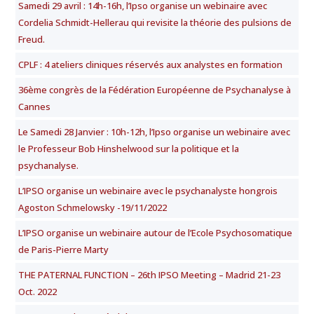
Samedi 29 avril : 14h-16h, l’Ipso organise un webinaire avec
Cordelia Schmidt-Hellerau qui revisite la théorie des pulsions de
Freud.
CPLF : 4 ateliers cliniques réservés aux analystes en formation
36ème congrès de la Fédération Européenne de Psychanalyse à
Cannes
Le Samedi 28 Janvier : 10h-12h, l’Ipso organise un webinaire avec
le Professeur Bob Hinshelwood sur la politique et la
psychanalyse.
L’IPSO organise un webinaire avec le psychanalyste hongrois
Agoston Schmelowsky -19/11/2022
L’IPSO organise un webinaire autour de l’Ecole Psychosomatique
de Paris-Pierre Marty
THE PATERNAL FUNCTION – 26th IPSO Meeting – Madrid 21-23
Oct. 2022