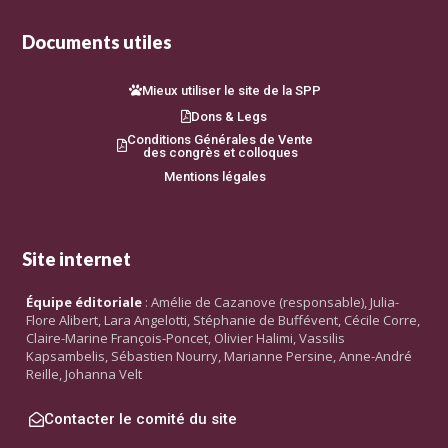
Documents utiles
Mieux utiliser le site de la SPP
Dons & Legs
Conditions Générales de Vente
des congrès et colloques
Mentions légales
Site internet
Équipe éditoriale
: Amélie de Cazanove (responsable), Julia-
Flore Alibert, Lara Angelotti, Stéphanie de Buffévent, Cécile Corre,
Claire-Marine François-Poncet, Olivier Halimi, Vassilis
Kapsambelis, Sébastien Nourry, Marianne Persine, Anne-André
Reille, Johanna Velt
Contacter le comité du site