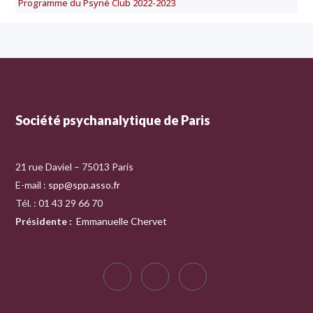
Programme du Psyné Club 2022-2023
Société psychanalytique de Paris
21 rue Daviel – 75013 Paris
E-mail :
spp@spp.asso.fr
Tél. : 01 43 29 66 70
Présidente
:
Emmanuelle Chervet