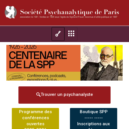
Trouver un psychanalyste
Programme des
Boutique SPP
conférences
----- -----
ouvertes
Inscriptions aux