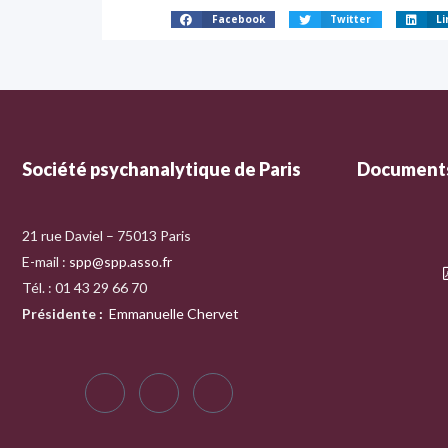
Facebook
Twitter
Li
Société psychanalytique de Paris
Documents
21 rue Daviel – 75013 Paris
E-mail :
spp@spp.asso.fr
Tél. : 01 43 29 66 70
Présidente
:
Emmanuelle Chervet