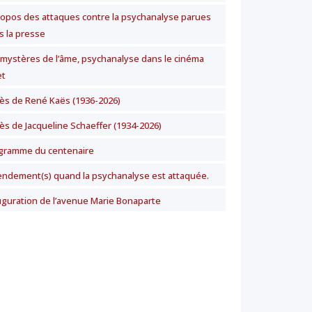
ropos des attaques contre la psychanalyse parues
s la presse
 mystères de l’âme, psychanalyse dans le cinéma
t
ès de René Kaës (1936-2026)
ès de Jacqueline Schaeffer (1934-2026)
gramme du centenaire
ndement(s) quand la psychanalyse est attaquée.
uguration de l’avenue Marie Bonaparte