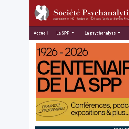
Accueil
La SPP
La psychanalyse