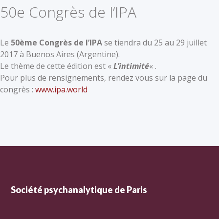
50e Congrès de l’IPA
Le
50ème Congrès de l’IPA
se tiendra du 25 au 29 juillet
2017 à Buenos Aires (Argentine).
Le thème de cette édition est «
L’intimité
« .
Pour plus de rensignements, rendez vous sur la page du
congrès :
www.ipa.world
Société psychanalytique de Paris