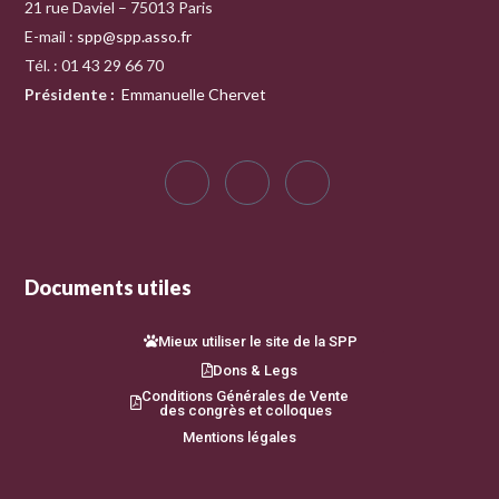
21 rue Daviel – 75013 Paris
E-mail :
spp@spp.asso.fr
Tél. : 01 43 29 66 70
Présidente
:
Emmanuelle Chervet
Documents utiles
Mieux utiliser le site de la SPP
Dons & Legs
Conditions Générales de Vente
des congrès et colloques
Mentions légales