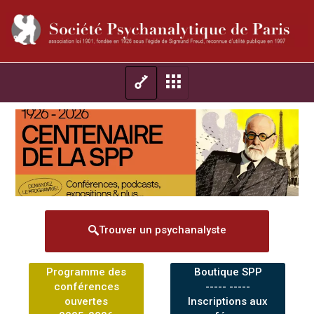
Trouver un psychanalyste
Programme des
Boutique SPP
conférences
----- -----
ouvertes
Inscriptions aux