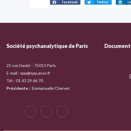
Facebook
Twitter
Li
Société psychanalytique de Paris
Documents
21 rue Daviel – 75013 Paris
E-mail :
spp@spp.asso.fr
Tél. : 01 43 29 66 70
Présidente
:
Emmanuelle Chervet