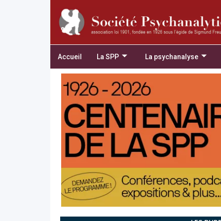
Accueil
La SPP
La psychanalyse