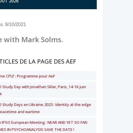
AOÛT 2026
s. 9/10/2021
e with Mark Solms.
TICLES DE LA PAGE DES AEF
me CPLF : Programme pour AeF
 Study Day with Jonathan Sklar, Paris, 14-16 juin
4
O Study Days en Ukraine 2023 : Identity at the edge
peacetime and wartime
h IPSO European Meeting : NEAR AND YET SO FAR:
IES IN PSYCHOANALYSIS SAVE THE DATE !