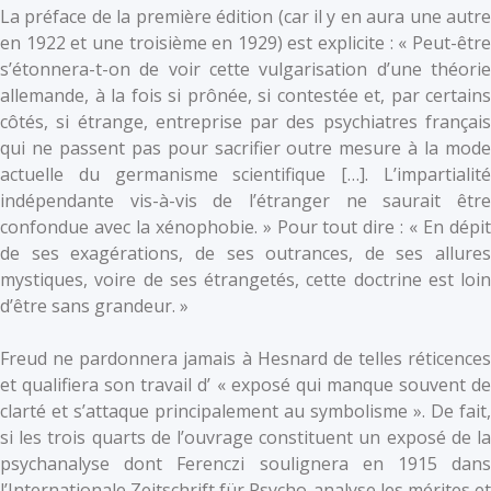
La préface de la première édition (car il y en aura une autre
en 1922 et une troisième en 1929) est explicite : « Peut-être
s’étonnera-t-on de voir cette vulgarisation d’une théorie
allemande, à la fois si prônée, si contestée et, par certains
côtés, si étrange, entreprise par des psychiatres français
qui ne passent pas pour sacrifier outre mesure à la mode
actuelle du germanisme scientifique […]. L’impartialité
indépendante vis-à-vis de l’étranger ne saurait être
confondue avec la xénophobie. » Pour tout dire : « En dépit
de ses exagérations, de ses outrances, de ses allures
mystiques, voire de ses étrangetés, cette doctrine est loin
d’être sans grandeur. »
Freud ne pardonnera jamais à Hesnard de telles réticences
et qualifiera son travail d’ « exposé qui manque souvent de
clarté et s’attaque principalement au symbolisme ». De fait,
si les trois quarts de l’ouvrage constituent un exposé de la
psychanalyse dont Ferenczi soulignera en 1915 dans
l’Internationale Zeitschrift für Psycho-analyse les mérites et