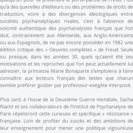
qu’à des querelles d’éditeurs ou des problèmes de droits de
traduction, voire à des divergences idéologiques entre
sociétés psychanalytiques rivales, c’est à l’absence de
volonté authentique des psychanalystes français que l’on
doit, contrairement aux Allemands, aux Anglo-Américains
ou aux Espagnols, de ne pas encore posséder en 1982 une
édition critique des « Oeuvres complètes » de Freud. Seule
ou presque, dans les années 30, quels qu’aient été ses
motivations et les reproches que l’on peut actuellement lui
adresser, la princesse Marie Bonaparte s’emploiera à faire
connaître aux lecteurs français des textes que chacun
semble préférer goûter par professeur-exégète interposé.
Plus tard, à l’issue de la Deuxième Guerre mondiale, Sacha
Nacht et ses collaborateurs de l’Institut de Psychanalyse de
Paris répèteront cette curieuse et spécifique « résistance »
française. Loin de profiter du succès et des ambitions de
leur enseignement pour mener une politique vigoureuse