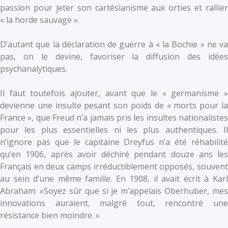
passion pour jeter son cartésianisme aux orties et rallier
« la horde sauvage ».
D’autant que la déclaration de guerre à « la Bochie » ne va
pas, on le devine, favoriser la diffusion des idées
psychanalytiques.
Il faut toutefois ajouter, avant que le « germanisme »
devienne une insulte pesant son poids de « morts pour la
France », que Freud n’a jamais pris les insultes nationalistes
pour les plus essentielles ni les plus authentiques. Il
n’ignore pas que le capitaine Dreyfus n’a été réhabilité
qu’en 1906, après avoir déchiré pendant douze ans les
Français en deux camps irréductiblement opposés, souvent
au sein d’une même famille. En 1908, il avait écrit à Karl
Abraham: »Soyez sûr que si je m’appelais Oberhuber, mes
innovations auraient, malgré tout, rencontré une
résistance bien moindre. »