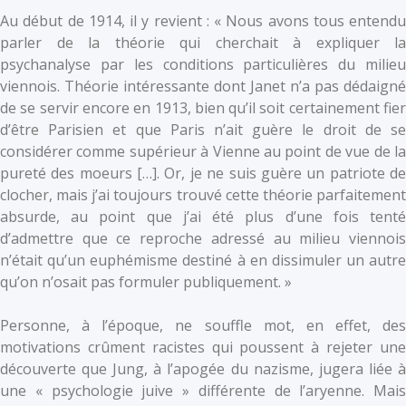
Au début de 1914, il y revient : « Nous avons tous entendu
parler de la théorie qui cherchait à expliquer la
psychanalyse par les conditions particulières du milieu
viennois. Théorie intéressante dont Janet n’a pas dédaigné
de se servir encore en 1913, bien qu’il soit certainement fier
d’être Parisien et que Paris n’ait guère le droit de se
considérer comme supérieur à Vienne au point de vue de la
pureté des moeurs […]. Or, je ne suis guère un patriote de
clocher, mais j’ai toujours trouvé cette théorie parfaitement
absurde, au point que j’ai été plus d’une fois tenté
d’admettre que ce reproche adressé au milieu viennois
n’était qu’un euphémisme destiné à en dissimuler un autre
qu’on n’osait pas formuler publiquement. »
Personne, à l’époque, ne souffle mot, en effet, des
motivations crûment racistes qui poussent à rejeter une
découverte que Jung, à l’apogée du nazisme, jugera liée à
une « psychologie juive » différente de l’aryenne. Mais