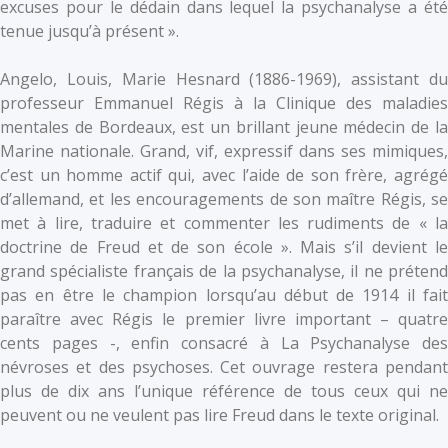
excuses pour le dédain dans lequel la psychanalyse a été
tenue jusqu’à présent ».
Angelo, Louis, Marie Hesnard (1886-1969), assistant du
professeur Emmanuel Régis à la Clinique des maladies
mentales de Bordeaux, est un brillant jeune médecin de la
Marine nationale. Grand, vif, expressif dans ses mimiques,
c’est un homme actif qui, avec l’aide de son frère, agrégé
d’allemand, et les encouragements de son maître Régis, se
met à lire, traduire et commenter les rudiments de « la
doctrine de Freud et de son école ». Mais s’il devient le
grand spécialiste français de la psychanalyse, il ne prétend
pas en être le champion lorsqu’au début de 1914 il fait
paraître avec Régis le premier livre important – quatre
cents pages -, enfin consacré à La Psychanalyse des
névroses et des psychoses. Cet ouvrage restera pendant
plus de dix ans l’unique référence de tous ceux qui ne
peuvent ou ne veulent pas lire Freud dans le texte original.