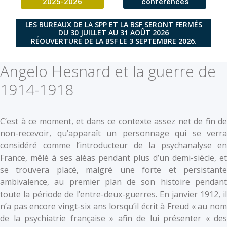
2025-2026
conférences
LES BUREAUX DE LA SPP ET LA BSF SERONT FERMÉS
DU 30 JUILLET AU 31 AOÛT 2026
RÉOUVERTURE DE LA BSF LE 3 SEPTEMBRE 2026.
Angelo Hesnard et la guerre de
1914-1918
C’est à ce moment, et dans ce contexte assez net de fin de
non-recevoir, qu’apparaît un personnage qui se verra
considéré comme l’introducteur de la psychanalyse en
France, mêlé à ses aléas pendant plus d’un demi-siècle, et
se trouvera placé, malgré une forte et persistante
ambivalence, au premier plan de son histoire pendant
toute la période de l’entre-deux-guerres. En janvier 1912, il
n’a pas encore vingt-six ans lorsqu’il écrit à Freud « au nom
de la psychiatrie française » afin de lui présenter « des