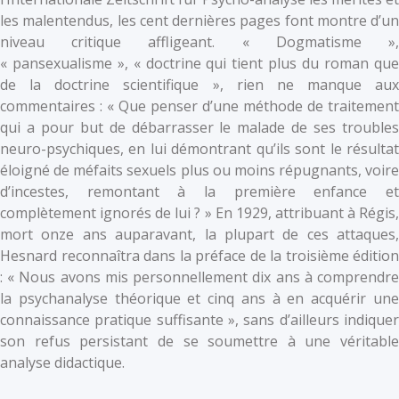
les malentendus, les cent dernières pages font montre d’un
niveau critique affligeant. « Dogmatisme »,
« pansexualisme », « doctrine qui tient plus du roman que
de la doctrine scientifique », rien ne manque aux
commentaires : « Que penser d’une méthode de traitement
qui a pour but de débarrasser le malade de ses troubles
neuro-psychiques, en lui démontrant qu’ils sont le résultat
éloigné de méfaits sexuels plus ou moins répugnants, voire
d’incestes, remontant à la première enfance et
complètement ignorés de lui ? » En 1929, attribuant à Régis,
mort onze ans auparavant, la plupart de ces attaques,
Hesnard reconnaîtra dans la préface de la troisième édition
: « Nous avons mis personnellement dix ans à comprendre
la psychanalyse théorique et cinq ans à en acquérir une
connaissance pratique suffisante », sans d’ailleurs indiquer
son refus persistant de se soumettre à une véritable
analyse didactique.