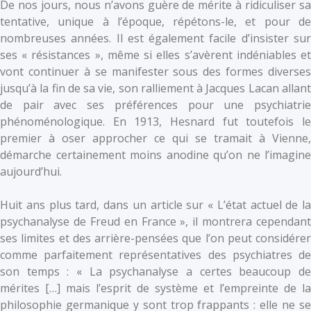
De nos jours, nous n’avons guère de mérite à ridiculiser sa
tentative, unique à l’époque, répétons-le, et pour de
nombreuses années. Il est également facile d’insister sur
ses « résistances », même si elles s’avèrent indéniables et
vont continuer à se manifester sous des formes diverses
jusqu’à la fin de sa vie, son ralliement à Jacques Lacan allant
de pair avec ses préférences pour une psychiatrie
phénoménologique. En 1913, Hesnard fut toutefois le
premier à oser approcher ce qui se tramait à Vienne,
démarche certainement moins anodine qu’on ne l’imagine
aujourd’hui.
Huit ans plus tard, dans un article sur « L’état actuel de la
psychanalyse de Freud en France », il montrera cependant
ses limites et des arrière-pensées que l’on peut considérer
comme parfaitement représentatives des psychiatres de
son temps : « La psychanalyse a certes beaucoup de
mérites […] mais l’esprit de système et l’empreinte de la
philosophie germanique y sont trop frappants : elle ne se