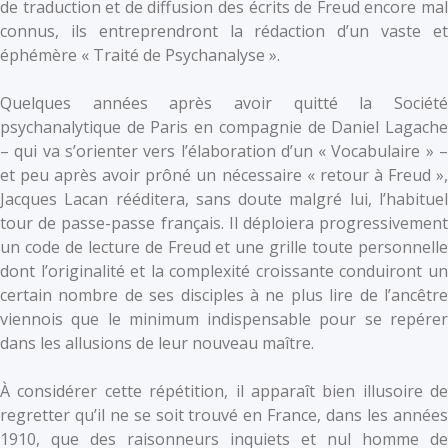
de traduction et de diffusion des écrits de Freud encore mal
connus, ils entreprendront la rédaction d’un vaste et
éphémère « Traité de Psychanalyse ».
Quelques années après avoir quitté la Société
psychanalytique de Paris en compagnie de Daniel Lagache
– qui va s’orienter vers l’élaboration d’un « Vocabulaire » –
et peu après avoir prôné un nécessaire « retour à Freud »,
Jacques Lacan rééditera, sans doute malgré lui, l’habituel
tour de passe-passe français. Il déploiera progressivement
un code de lecture de Freud et une grille toute personnelle
dont l’originalité et la complexité croissante conduiront un
certain nombre de ses disciples à ne plus lire de l’ancêtre
viennois que le minimum indispensable pour se repérer
dans les allusions de leur nouveau maître.
À considérer cette répétition, il apparaît bien illusoire de
regretter qu’il ne se soit trouvé en France, dans les années
1910, que des raisonneurs inquiets et nul homme de