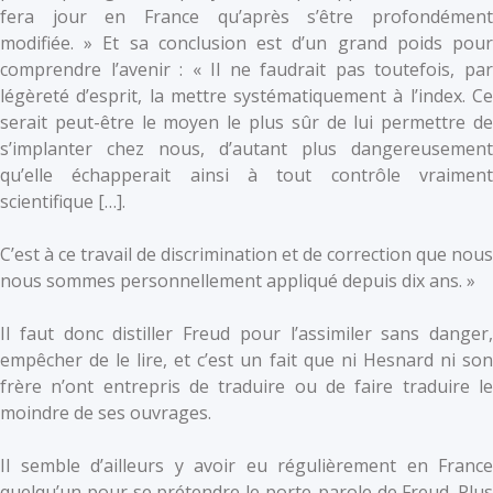
fera jour en France qu’après s’être profondément
modifiée. » Et sa conclusion est d’un grand poids pour
comprendre l’avenir : « Il ne faudrait pas toutefois, par
légèreté d’esprit, la mettre systématiquement à l’index. Ce
serait peut-être le moyen le plus sûr de lui permettre de
s’implanter chez nous, d’autant plus dangereusement
qu’elle échapperait ainsi à tout contrôle vraiment
scientifique […].
C’est à ce travail de discrimination et de correction que nous
nous sommes personnellement appliqué depuis dix ans. »
Il faut donc distiller Freud pour l’assimiler sans danger,
empêcher de le lire, et c’est un fait que ni Hesnard ni son
frère n’ont entrepris de traduire ou de faire traduire le
moindre de ses ouvrages.
Il semble d’ailleurs y avoir eu régulièrement en France
quelqu’un pour se prétendre le porte-parole de Freud. Plus