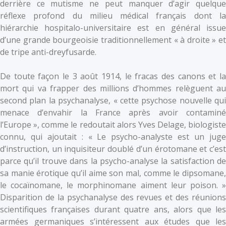
derrière ce mutisme ne peut manquer d’agir quelque
réflexe profond du milieu médical français dont la
hiérarchie hospitalo-universitaire est en général issue
d’une grande bourgeoisie traditionnellement « à droite » et
de tripe anti-dreyfusarde.
De toute façon le 3 août 1914, le fracas des canons et la
mort qui va frapper des millions d’hommes relèguent au
second plan la psychanalyse, « cette psychose nouvelle qui
menace d’envahir la France après avoir contaminé
l’Europe », comme le redoutait alors Yves Delage, biologiste
connu, qui ajoutait : « Le psycho-analyste est un juge
d’instruction, un inquisiteur doublé d’un érotomane et c’est
parce qu’il trouve dans la psycho-analyse la satisfaction de
sa manie érotique qu’il aime son mal, comme le dipsomane,
le cocaïnomane, le morphinomane aiment leur poison. »
Disparition de la psychanalyse des revues et des réunions
scientifiques françaises durant quatre ans, alors que les
armées germaniques s’intéressent aux études que les