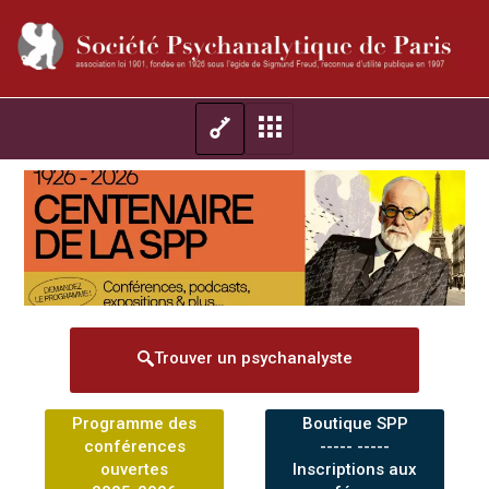
Trouver un psychanalyste
Programme des
Boutique SPP
conférences
----- -----
ouvertes
Inscriptions aux