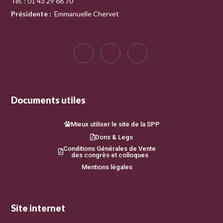
Tél. : 01 43 29 66 70
Présidente
:
Emmanuelle Chervet
Documents utiles
Mieux utiliser le site de la SPP
Dons & Legs
Conditions Générales de Vente
des congrès et colloques
Mentions légales
Site internet