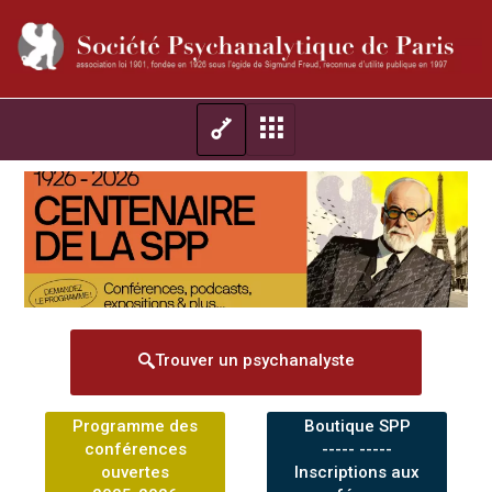
Trouver un psychanalyste
Programme des
Boutique SPP
conférences
----- -----
ouvertes
Inscriptions aux