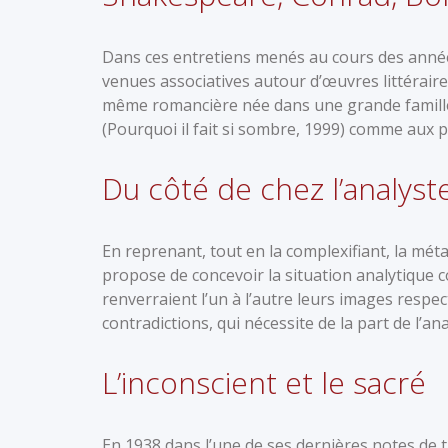
Dans ces entretiens menés au cours des année
venues associatives autour d’œuvres littéraires
même romancière née dans une grande famille 
(Pourquoi il fait si sombre, 1999) comme aux 
Du côté de chez l’analyst
En reprenant, tout en la complexifiant, la mét
propose de concevoir la situation analytique 
renverraient l’un à l’autre leurs images resp
contradictions, qui nécessite de la part de l’an
L’inconscient et le sacré
En 1938 dans l’une de ses dernières notes de t