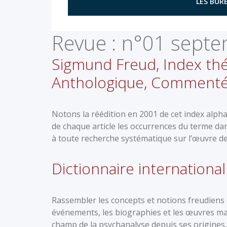
LES BURE
Revue :
n°01 septe
Sigmund Freud, Index thé
Anthologique, Comment
Notons la réédition en 2001 de cet index alph
de chaque article les occurrences du terme dan
à toute recherche systématique sur l’œuvre de
Dictionnaire internationa
Rassembler les concepts et notions freudiens et
événements, les biographies et les œuvres mar
champ de la psychanalyse depuis ses origine