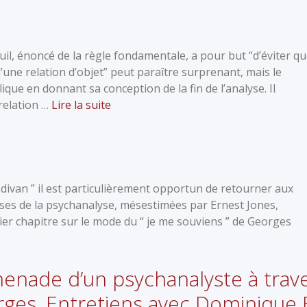
euil, énoncé de la règle fondamentale, a pour but “d’éviter q
 d’une relation d’objet” peut paraître surprenant, mais le
ique en donnant sa conception de la fin de l’analyse. Il
relation …
Lire la suite
 divan ” il est particulièrement opportun de retourner aux
ises de la psychanalyse, mésestimées par Ernest Jones,
er chapitre sur le mode du “ je me souviens ” de Georges
enade d’un psychanalyste à travers
rges, Entretiens avec Dominique