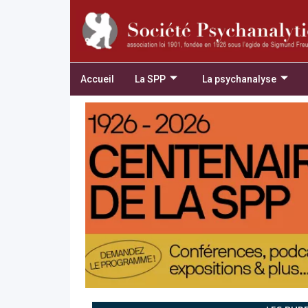
Accueil
La SPP
La psychanalyse