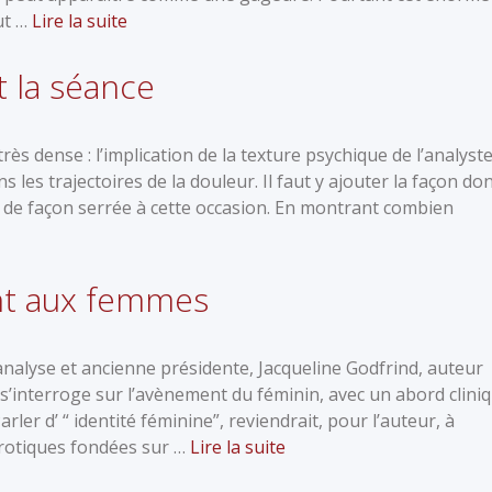
lut …
Lire la suite
 la séance
ès dense : l’implication de la texture psychique de l’analyst
s les trajectoires de la douleur. Il faut y ajouter la façon do
és de façon serrée à cette occasion. En montrant combien
nt aux femmes
analyse et ancienne présidente, Jacqueline Godfrind, auteur
s’interroge sur l’avènement du féminin, avec un abord clini
rler d’ “ identité féminine”, reviendrait, pour l’auteur, à
vrotiques fondées sur …
Lire la suite