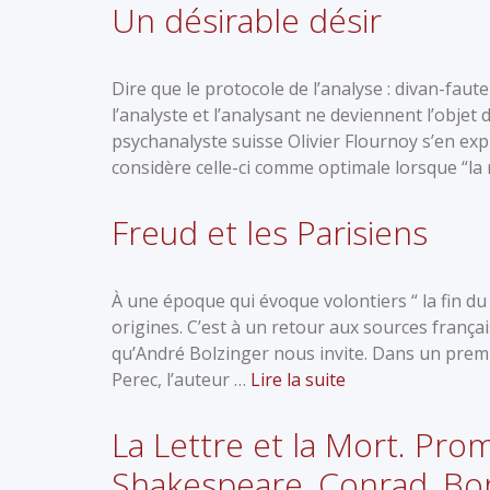
Un désirable désir
Dire que le protocole de l’analyse : divan-faut
l’analyste et l’analysant ne deviennent l’objet
psychanalyste suisse Olivier Flournoy s’en expl
considère celle-ci comme optimale lorsque “la 
Freud et les Parisiens
À une époque qui évoque volontiers “ la fin du
origines. C’est à un retour aux sources frança
qu’André Bolzinger nous invite. Dans un premi
Perec, l’auteur …
Lire la suite
La Lettre et la Mort. Prom
Shakespeare, Conrad, Bo