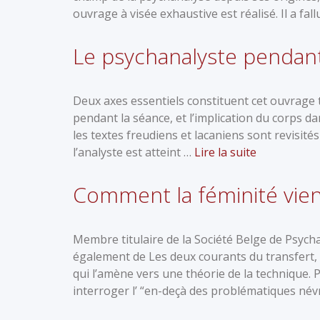
ouvrage à visée exhaustive est réalisé. Il a fal
Le psychanalyste pendant
Deux axes essentiels constituent cet ouvrage tr
pendant la séance, et l’implication du corps dan
les textes freudiens et lacaniens sont revisit
l’analyste est atteint …
Lire la suite
Comment la féminité vie
Membre titulaire de la Société Belge de Psych
également de Les deux courants du transfert, 
qui l’amène vers une théorie de la technique. Pa
interroger l’ “en-deçà des problématiques né