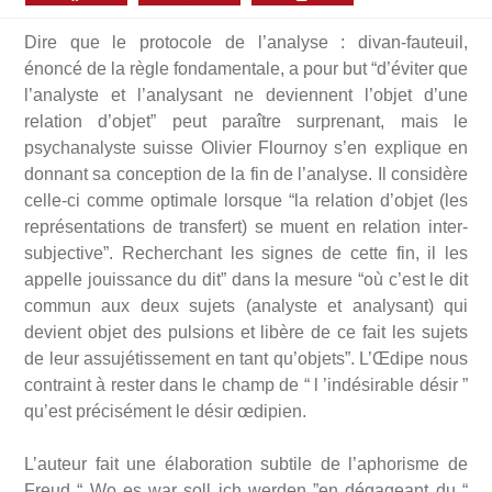
Dire que le protocole de l’analyse : divan-fauteuil,
énoncé de la règle fondamentale, a pour but “d’éviter que
l’analyste et l’analysant ne deviennent l’objet d’une
relation d’objet” peut paraître surprenant, mais le
psychanalyste suisse Olivier Flournoy s’en explique en
donnant sa conception de la fin de l’analyse. Il considère
celle-ci comme optimale lorsque “la relation d’objet (les
représentations de transfert) se muent en relation inter-
subjective”. Recherchant les signes de cette fin, il les
appelle jouissance du dit” dans la mesure “où c’est le dit
commun aux deux sujets (analyste et analysant) qui
devient objet des pulsions et libère de ce fait les sujets
de leur assujétissement en tant qu’objets”. L’Œdipe nous
contraint à rester dans le champ de “ l ’indésirable désir ”
qu’est précisément le désir œdipien.
L’auteur fait une élaboration subtile de l’aphorisme de
Freud “ Wo es war soll ich werden ”en dégageant du “