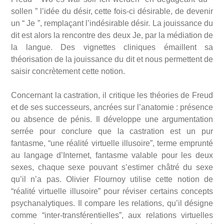
sollen ” l’idée du désir, cette fois-ci désirable, de devenir
un “ Je ”, remplaçant l’indésirable désir. La jouissance du
dit est alors la rencontre des deux Je, par la médiation de
la langue. Des vignettes cliniques émaillent sa
théorisation de la jouissance du dit et nous permettent de
saisir concrètement cette notion.
Concernant la castration, il critique les théories de Freud
et de ses successeurs, ancrées sur l’anatomie : présence
ou absence de pénis. Il développe une argumentation
serrée pour conclure que la castration est un pur
fantasme, “une réalité virtuelle illusoire”, terme emprunté
au langage d’Internet, fantasme valable pour les deux
sexes, chaque sexe pouvant s’estimer châtré du sexe
qu’il n’a pas. Olivier Flournoy utilise cette notion de
“réalité virtuelle illusoire” pour réviser certains concepts
psychanalytiques. Il compare les relations, qu’il désigne
comme “inter-transférentielles”, aux relations virtuelles