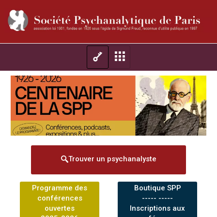
Trouver un psychanalyste
Programme des
Boutique SPP
conférences
----- -----
ouvertes
Inscriptions aux