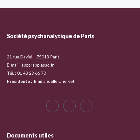
Société psychanalytique de Paris
21 rue Daviel – 75013 Paris
E-mail :
spp@spp.asso.fr
Tél. : 01 43 29 66 70
Présidente
:
Emmanuelle Chervet
Documents utiles