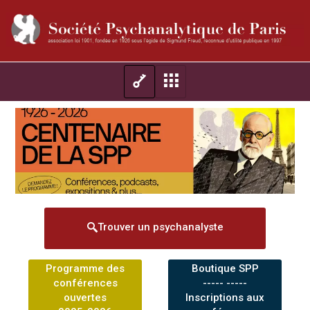
Trouver un psychanalyste
Programme des
Boutique SPP
conférences
----- -----
ouvertes
Inscriptions aux