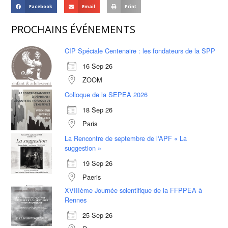
Facebook
Email
Print
PROCHAINS ÉVÉNEMENTS
CIP Spéciale Centenaire : les fondateurs de la SPP
16 Sep 26
ZOOM
Colloque de la SEPEA 2026
18 Sep 26
Paris
La Rencontre de septembre de l'APF « La
suggestion »
19 Sep 26
Paeris
XVIIIème Journée scientifique de la FFPPEA à
Rennes
25 Sep 26