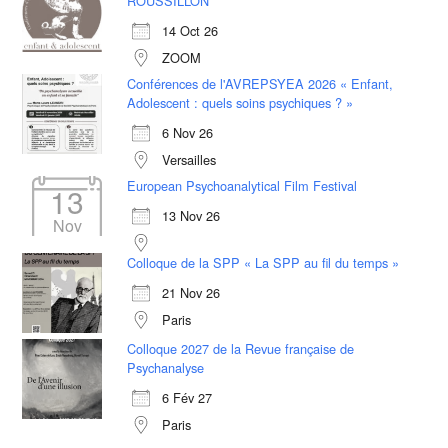
ROUSSILLON
14 Oct 26
ZOOM
Conférences de l'AVREPSYEA 2026 « Enfant,
Adolescent : quels soins psychiques ? »
6 Nov 26
Versailles
European Psychoanalytical Film Festival
13
13 Nov 26
Nov
Colloque de la SPP « La SPP au fil du temps »
21 Nov 26
Paris
Colloque 2027 de la Revue française de
Psychanalyse
6 Fév 27
Paris