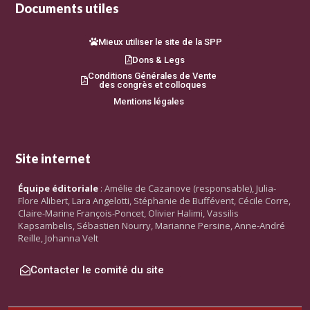
Documents utiles
Mieux utiliser le site de la SPP
Dons & Legs
Conditions Générales de Vente
des congrès et colloques
Mentions légales
Site internet
Équipe éditoriale
: Amélie de Cazanove (responsable), Julia-
Flore Alibert, Lara Angelotti, Stéphanie de Buffévent, Cécile Corre,
Claire-Marine François-Poncet, Olivier Halimi, Vassilis
Kapsambelis, Sébastien Nourry, Marianne Persine, Anne-André
Reille, Johanna Velt
Contacter le comité du site