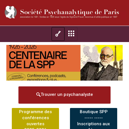
Trouver un psychanalyste
Programme des
Boutique SPP
conférences
----- -----
ouvertes
Inscriptions aux