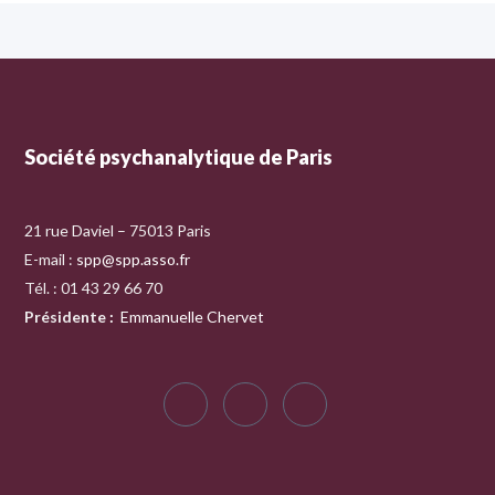
Société psychanalytique de Paris
21 rue Daviel – 75013 Paris
E-mail :
spp@spp.asso.fr
Tél. : 01 43 29 66 70
Présidente
:
Emmanuelle Chervet