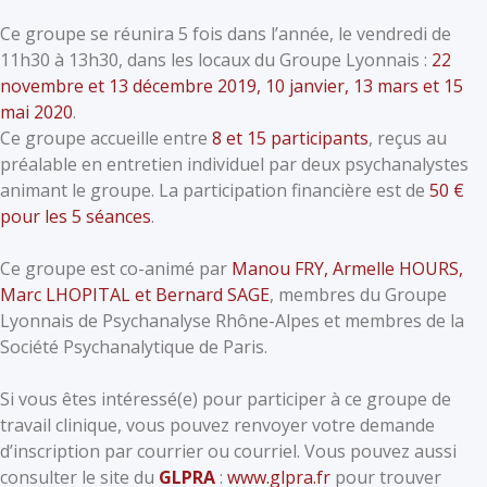
Ce groupe se réunira 5 fois dans l’année, le vendredi de
11h30 à 13h30, dans les locaux du Groupe Lyonnais :
22
novembre et 13 décembre 2019, 10 janvier, 13 mars et 15
mai 2020
.
Ce groupe accueille entre
8 et 15 participants
, reçus au
préalable en entretien individuel par deux psychanalystes
animant le groupe. La participation financière est de
50 €
pour les 5 séances
.
Ce groupe est co-animé par
Manou FRY, Armelle HOURS,
Marc LHOPITAL et Bernard SAGE
, membres du Groupe
Lyonnais de Psychanalyse Rhône-Alpes et membres de la
Société Psychanalytique de Paris.
Si vous êtes intéressé(e) pour participer à ce groupe de
travail clinique, vous pouvez renvoyer votre demande
dʼinscription par courrier ou courriel. Vous pouvez aussi
consulter le site du
GLPRA
:
www.glpra.fr
pour trouver