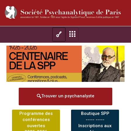
Trouver un psychanalyste
Programme des
Boutique SPP
conférences
----- -----
ouvertes
Inscriptions aux