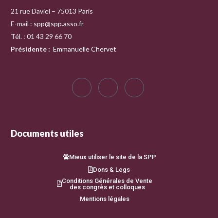
21 rue Daviel – 75013 Paris
E-mail :
spp@spp.asso.fr
Tél. : 01 43 29 66 70
Présidente
:
Emmanuelle Chervet
Documents utiles
Mieux utiliser le site de la SPP
Dons & Legs
Conditions Générales de Vente
des congrès et colloques
Mentions légales