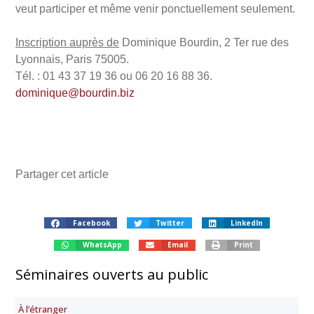
veut participer et même venir ponctuellement seulement.
Inscription auprès de
Dominique Bourdin, 2 Ter rue des
Lyonnais, Paris 75005.
Tél. : 01 43 37 19 36 ou 06 20 16 88 36.
dominique@bourdin.biz
Partager cet article
Facebook
Twitter
LinkedIn
WhatsApp
Email
Print
Séminaires ouverts au public
À l’étranger