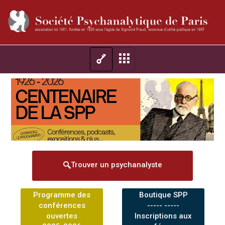
Trouver un psychanalyste
Programme des
Boutique SPP
conférences
----- -----
ouvertes
Inscriptions aux