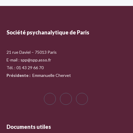
Société psychanalytique de Paris
21 rue Daviel – 75013 Paris
E-mail :
spp@spp.asso.fr
Tél. : 01 43 29 66 70
Présidente
:
Emmanuelle Chervet
Documents utiles