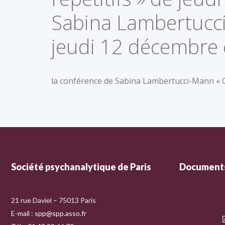
Sabina Lambertucci-
jeudi 12 décembre 
la conférence de Sabina Lambertucci-Mann « Cl
Société psychanalytique de Paris
Documents
21 rue Daviel – 75013 Paris
E-mail :
spp@spp.asso.fr