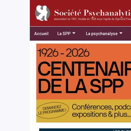
Accueil
La SPP
La psychanalyse