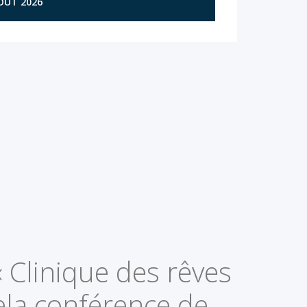
AOÛT 2026
 Clinique des rêves
ela conférence de