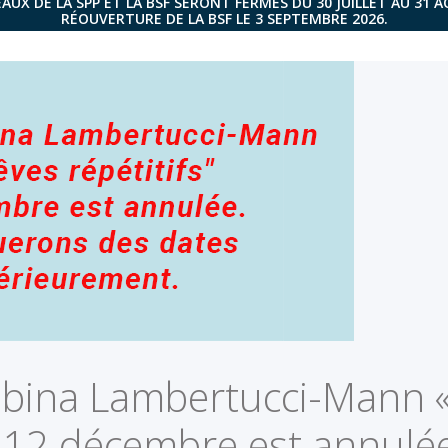
AUX DE LA SPP ET LA BSF SERONT FERMÉS DU 30 JUILLET AU 31 
RÉOUVERTURE DE LA BSF LE 3 SEPTEMBRE 2026.
abina Lambertucci-Mann «
di 12 décembre est annulé