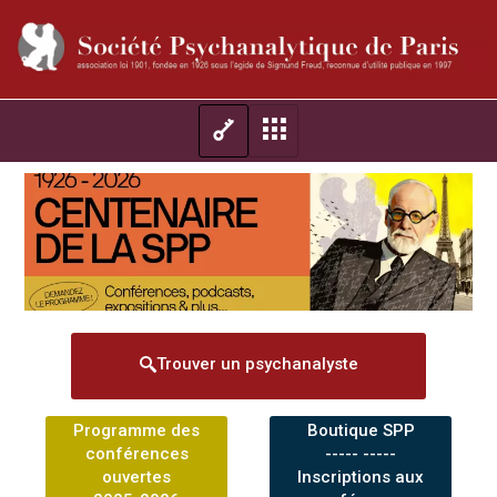
Trouver un psychanalyste
Programme des
Boutique SPP
conférences
----- -----
ouvertes
Inscriptions aux