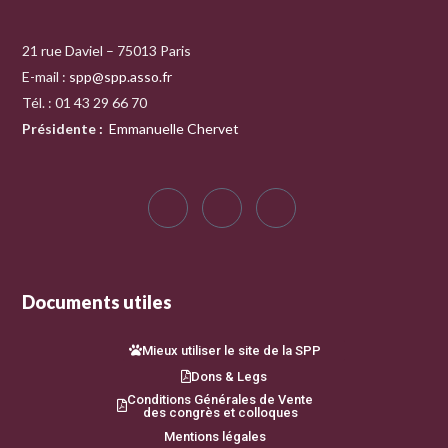
21 rue Daviel – 75013 Paris
E-mail :
spp@spp.asso.fr
Tél. : 01 43 29 66 70
Présidente
:
Emmanuelle Chervet
Documents utiles
Mieux utiliser le site de la SPP
Dons & Legs
Conditions Générales de Vente
des congrès et colloques
Mentions légales