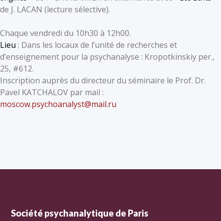
de J. LACAN (lecture sélective).
Chaque vendredi du 10h30 à 12h00.
Lieu
: Dans les locaux de l’unité de recherches et
d’enseignement pour la psychanalyse : Kropotkinskiy per.,
25, #612.
Inscription auprès du directeur du séminaire le Prof. Dr.
Pavel KATCHALOV par mail :
moscow.psychoanalyst@mail.ru
Société psychanalytique de Paris