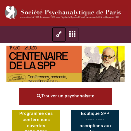
Trouver un psychanalyste
Programme des
Boutique SPP
conférences
----- -----
ouvertes
Inscriptions aux