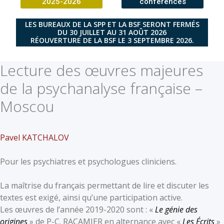
2025-2026
conférences
LES BUREAUX DE LA SPP ET LA BSF SERONT FERMÉS
DU 30 JUILLET AU 31 AOÛT 2026
RÉOUVERTURE DE LA BSF LE 3 SEPTEMBRE 2026.
Lecture des œuvres majeures
de la psychanalyse française –
Moscou
Pavel KATCHALOV
Pour les psychiatres et psychologues cliniciens.
La maîtrise du français permettant de lire et discuter les
textes est exigé, ainsi qu’une participation active.
Les œuvres de l’année 2019-2020 sont : «
Le génie des
origines
» de P-C. RACAMIER en alternance avec «
Les Écrits
»