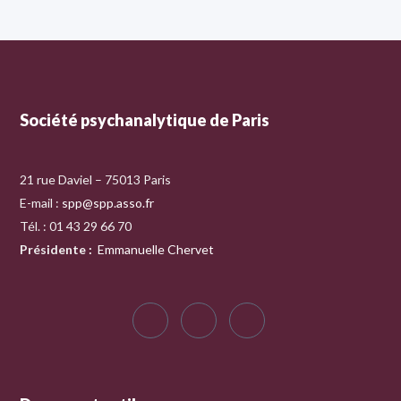
Société psychanalytique de Paris
21 rue Daviel – 75013 Paris
E-mail :
spp@spp.asso.fr
Tél. : 01 43 29 66 70
Présidente
:
Emmanuelle Chervet