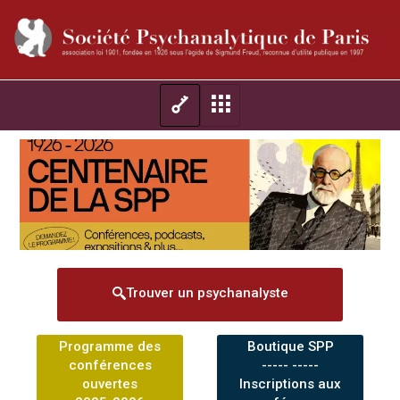
Trouver un psychanalyste
Programme des
Boutique SPP
conférences
----- -----
ouvertes
Inscriptions aux