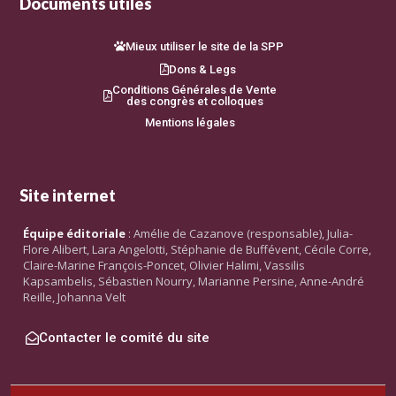
Documents utiles
Mieux utiliser le site de la SPP
Dons & Legs
Conditions Générales de Vente
des congrès et colloques
Mentions légales
Site internet
Équipe éditoriale
: Amélie de Cazanove (responsable), Julia-
Flore Alibert, Lara Angelotti, Stéphanie de Buffévent, Cécile Corre,
Claire-Marine François-Poncet, Olivier Halimi, Vassilis
Kapsambelis, Sébastien Nourry, Marianne Persine, Anne-André
Reille, Johanna Velt
Contacter le comité du site