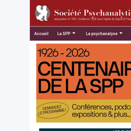
Accueil
La SPP
La psychanalyse