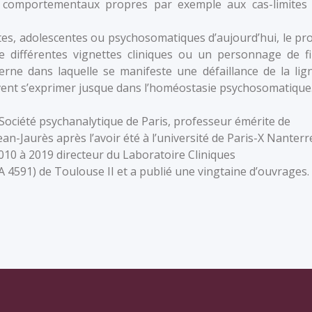
s comportementaux propres par exemple aux cas-limites
tes, adolescentes ou psychosomatiques d’aujourd’hui, le pro
e différentes vignettes cliniques ou un personnage de fi
erne dans laquelle se manifeste une défaillance de la lig
vent s’exprimer jusque dans l’homéostasie psychosomatique
ociété psychanalytique de Paris, professeur émérite de
an-Jaurès après l’avoir été à l’université de Paris-X Nanterr
2010 à 2019 directeur du Laboratoire Cliniques
A 4591) de Toulouse II et a publié une vingtaine d’ouvrages.