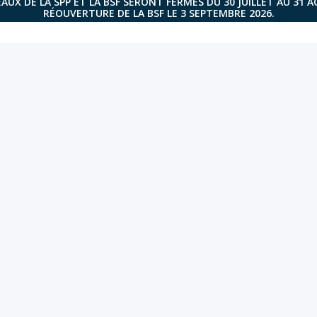
AUX DE LA SPP ET LA BSF SERONT FERMÉS DU 30 JUILLET AU 31 
RÉOUVERTURE DE LA BSF LE 3 SEPTEMBRE 2026.