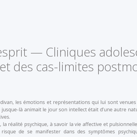
esprit — Cliniques adoles
et des cas-limites postm
divan, les émotions et représentations qui lui sont venues
jusque-là animait le jour son intellect était d’une autre nat
ives.
, la réalité psychique, à savoir la vie affective et pulsionnell
d risque de se manifester dans des symptômes psychiq