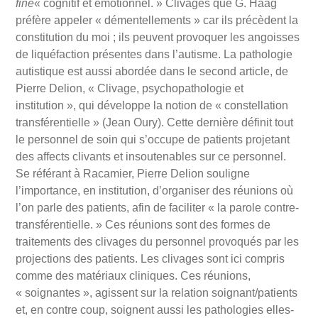
fine
« cognitif et émotionnel. » Clivages que G. Haag
préfère appeler « démentellements » car ils précèdent la
constitution du moi ; ils peuvent provoquer les angoisses
de liquéfaction présentes dans l’autisme. La pathologie
autistique est aussi abordée dans le second article, de
Pierre Delion, « Clivage, psychopathologie et
institution », qui développe la notion de « constellation
transférentielle » (Jean Oury). Cette dernière définit tout
le personnel de soin qui s’occupe de patients projetant
des affects clivants et insoutenables sur ce personnel.
Se référant à Racamier, Pierre Delion souligne
l’importance, en institution, d’organiser des réunions où
l’on parle des patients, afin de faciliter « la parole contre-
transférentielle. » Ces réunions sont des formes de
traitements des clivages du personnel provoqués par les
projections des patients. Les clivages sont ici compris
comme des matériaux cliniques. Ces réunions,
« soignantes », agissent sur la relation soignant/patients
et, en contre coup, soignent aussi les pathologies elles-