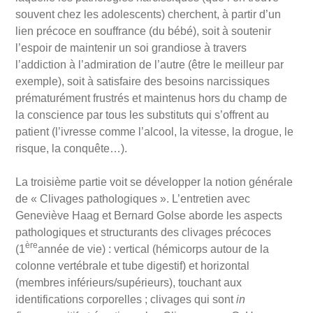
souvent chez les adolescents) cherchent, à partir d’un
lien précoce en souffrance (du bébé), soit à soutenir
l’espoir de maintenir un soi grandiose à travers
l’addiction à l’admiration de l’autre (être le meilleur par
exemple), soit à satisfaire des besoins narcissiques
prématurément frustrés et maintenus hors du champ de
la conscience par tous les substituts qui s’offrent au
patient (l’ivresse comme l’alcool, la vitesse, la drogue, le
risque, la conquête…).
La troisième partie voit se développer la notion générale
de « Clivages pathologiques ». L’entretien avec
Geneviève Haag et Bernard Golse aborde les aspects
pathologiques et structurants des clivages précoces
ère
(1
année de vie) : vertical (hémicorps autour de la
colonne vertébrale et tube digestif) et horizontal
(membres inférieurs/supérieurs), touchant aux
identifications corporelles ; clivages qui sont
in