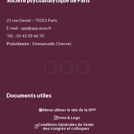
Société psychanalytique de Paris
21 rue Daviel – 75013 Paris
E-mail :
spp@spp.asso.fr
Tél. : 01 43 29 66 70
Présidente
:
Emmanuelle Chervet
Documents utiles
Mieux utiliser le site de la SPP
Dons & Legs
Conditions Générales de Vente
des congrès et colloques