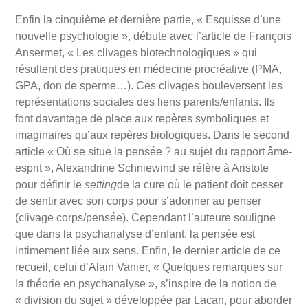
Enfin la cinquième et dernière partie, « Esquisse d’une
nouvelle psychologie », débute avec l’article de François
Ansermet, « Les clivages biotechnologiques » qui
résultent des pratiques en médecine procréative (PMA,
GPA, don de sperme…). Ces clivages bouleversent les
représentations sociales des liens parents/enfants. Ils
font davantage de place aux repères symboliques et
imaginaires qu’aux repères biologiques. Dans le second
article « Où se situe la pensée ? au sujet du rapport âme-
esprit », Alexandrine Schniewind se réfère à Aristote
pour définir le
setting
de la cure où le patient doit cesser
de sentir avec son corps pour s’adonner au penser
(clivage corps/pensée). Cependant l’auteure souligne
que dans la psychanalyse d’enfant, la pensée est
intimement liée aux sens. Enfin, le dernier article de ce
recueil, celui d’Alain Vanier, « Quelques remarques sur
la théorie en psychanalyse », s’inspire de la notion de
« division du sujet » développée par Lacan, pour aborder