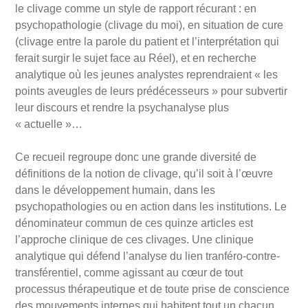
le clivage comme un style de rapport récurant : en
psychopathologie (clivage du moi), en situation de cure
(clivage entre la parole du patient et l’interprétation qui
ferait surgir le sujet face au Réel), et en recherche
analytique où les jeunes analystes reprendraient « les
points aveugles de leurs prédécesseurs » pour subvertir
leur discours et rendre la psychanalyse plus
« actuelle »…
Ce recueil regroupe donc une grande diversité de
définitions de la notion de clivage, qu’il soit à l’œuvre
dans le développement humain, dans les
psychopathologies ou en action dans les institutions. Le
dénominateur commun de ces quinze articles est
l’approche clinique de ces clivages. Une clinique
analytique qui défend l’analyse du lien tranféro-contre-
transférentiel, comme agissant au cœur de tout
processus thérapeutique et de toute prise de conscience
des mouvements internes qui habitent tout un chacun.