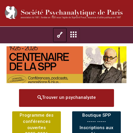
Trouver un psychanalyste
Programme des
Boutique SPP
conférences
----- -----
ouvertes
Inscriptions aux