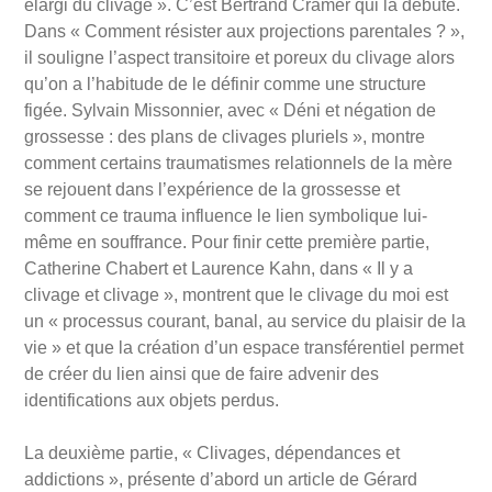
élargi du clivage ». C’est Bertrand Cramer qui la débute.
Dans « Comment résister aux projections parentales ? »,
il souligne l’aspect transitoire et poreux du clivage alors
qu’on a l’habitude de le définir comme une structure
figée. Sylvain Missonnier, avec « Déni et négation de
grossesse : des plans de clivages pluriels », montre
comment certains traumatismes relationnels de la mère
se rejouent dans l’expérience de la grossesse et
comment ce trauma influence le lien symbolique lui-
même en souffrance. Pour finir cette première partie,
Catherine Chabert et Laurence Kahn, dans « Il y a
clivage et clivage », montrent que le clivage du moi est
un « processus courant, banal, au service du plaisir de la
vie » et que la création d’un espace transférentiel permet
de créer du lien ainsi que de faire advenir des
identifications aux objets perdus.
La deuxième partie, « Clivages, dépendances et
addictions », présente d’abord un article de Gérard