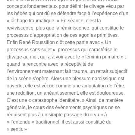
concepts fondamentaux pour définir le clivage vécu par
les bébés qui ont dû se défendre face à l’expérience d’un
« lâchage traumatique. » En séance, c’est la
reviviscence, plus que la réminiscence, qui constitue le
processus d’appropriation de ces agonies primitives.
Enfin René Roussillon clôt cette partie avec « Un
processus sans sujet », processus qui caractérise le
clivage au moi, qui a à voir avec le « féminin primaire » :
quand la rencontre avec la réceptivité de
l’environnement maternant fait trauma, un retrait subjectif
de la scène s’opère. Alors une blessure narcissique est
ouverte, elle est vécue comme une amputation de l’être,
une reddition, un anéantissement, elle est douloureuse.
C’est une « catastrophe identitaire. » Ainsi, de manière
générale, le cours des événements psychiques ne se
réduisent plus à un simple passage du « vu » à
« l’entendu » traditionnel, il est aussi constitué du
« sentir. »