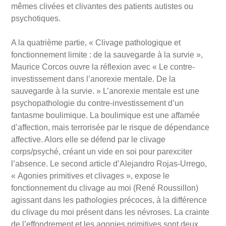
mêmes clivées et clivantes des patients autistes ou
psychotiques.
A la quatrième partie, « Clivage pathologique et
fonctionnement limite : de la sauvegarde à la survie »,
Maurice Corcos ouvre la réflexion avec « Le contre-
investissement dans l’anorexie mentale. De la
sauvegarde à la survie. » L’anorexie mentale est une
psychopathologie du contre-investissement d’un
fantasme boulimique. La boulimique est une affamée
d’affection, mais terrorisée par le risque de dépendance
affective. Alors elle se défend par le clivage
corps/psyché, créant un vide en soi pour parexciter
l’absence. Le second article d’Alejandro Rojas-Urrego,
« Agonies primitives et clivages », expose le
fonctionnement du clivage au moi (René Roussillon)
agissant dans les pathologies précoces, à la différence
du clivage du moi présent dans les névroses. La crainte
de l’effondrement et les agonies primitives sont deux