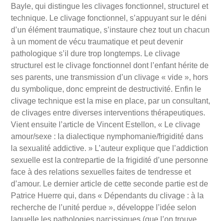
Bayle, qui distingue les clivages fonctionnel, structurel et
technique. Le clivage fonctionnel, s’appuyant sur le déni
d’un élément traumatique, s’instaure chez tout un chacun
à un moment de vécu traumatique et peut devenir
pathologique s’il dure trop longtemps. Le clivage
structurel est le clivage fonctionnel dont l’enfant hérite de
ses parents, une transmission d’un clivage « vide », hors
du symbolique, donc empreint de destructivité. Enfin le
clivage technique est la mise en place, par un consultant,
de clivages entre diverses interventions thérapeutiques.
Vient ensuite l’article de Vincent Estellon, « Le clivage
amour/sexe : la dialectique nymphomanie/frigidité dans
la sexualité addictive. » L’auteur explique que l’addiction
sexuelle est la contrepartie de la frigidité d’une personne
face à des relations sexuelles faites de tendresse et
d’amour. Le dernier article de cette seconde partie est de
Patrice Huerre qui, dans « Dépendants du clivage : à la
recherche de l’unité perdue », développe l’idée selon
laquelle les pathologies narcissiques (que l’on trouve