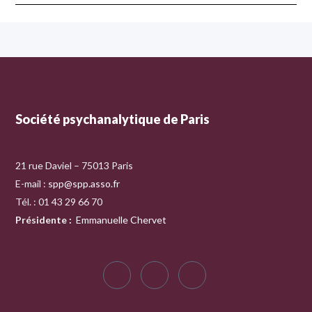
Société psychanalytique de Paris
21 rue Daviel – 75013 Paris
E-mail :
spp@spp.asso.fr
Tél. : 01 43 29 66 70
Présidente
:
Emmanuelle Chervet