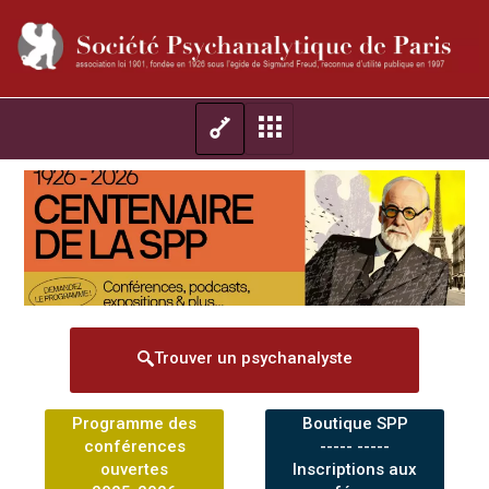
Trouver un psychanalyste
Programme des
Boutique SPP
conférences
----- -----
ouvertes
Inscriptions aux