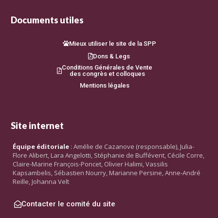
Documents utiles
Mieux utiliser le site de la SPP
Dons & Legs
Conditions Générales de Vente
des congrès et colloques
Mentions légales
Site internet
Équipe éditoriale
: Amélie de Cazanove (responsable), Julia-
Flore Alibert, Lara Angelotti, Stéphanie de Buffévent, Cécile Corre,
Claire-Marine François-Poncet, Olivier Halimi, Vassilis
Kapsambelis, Sébastien Nourry, Marianne Persine, Anne-André
Reille, Johanna Velt
Contacter le comité du site