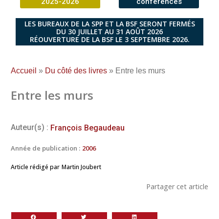
2025-2026
conférences
LES BUREAUX DE LA SPP ET LA BSF SERONT FERMÉS
DU 30 JUILLET AU 31 AOÛT 2026
RÉOUVERTURE DE LA BSF LE 3 SEPTEMBRE 2026.
Accueil
»
Du côté des livres
»
Entre les murs
Entre les murs
Auteur(s) :
François Begaudeau
Année de publication :
2006
Article rédigé par
Martin Joubert
Partager cet article