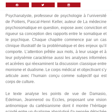
Psychanalyste, professeur de psychologie à l’université
de Poitiers, Pascal-Henri Keller, auteur de La médecine
psychosomatique en question, expose avec conviction et
rigueur sa conception des rapports entre le somatique et
le psychique. Chaque chapitre commence par un cas
clinique illustratif de la problématique et des enjeux qu’il
comporte. L’attention prêtée aux mots, à leur usage et à
leur polysémie caractérise aussi les analyses informées
et acérées qui réexaminent la discussion classique entre
monisme et dualisme. Le corps médical et objectivant s’y
articule avec l’humain conçu comme subjectif qui est
corps de culture.
Le texte analyse les points de vue de Damasio,
Edelman, Jeannerod ou Eccles, proposant une vision
antinomique du cartésianisme dont il montre l’héritage
scindé entre un dualisme absolutisé (la pensée détachée