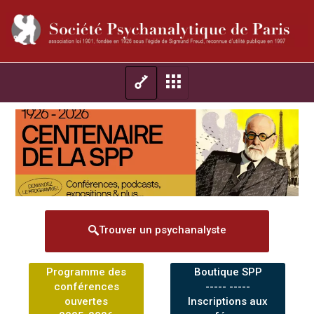
Trouver un psychanalyste
Programme des
Boutique SPP
conférences
----- -----
ouvertes
Inscriptions aux