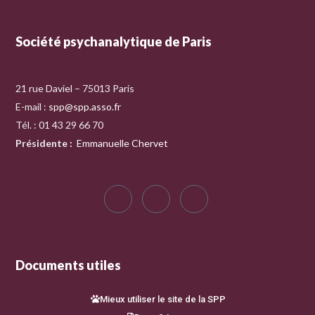
Société psychanalytique de Paris
21 rue Daviel – 75013 Paris
E-mail :
spp@spp.asso.fr
Tél. : 01 43 29 66 70
Présidente
:
Emmanuelle Chervet
Documents utiles
Mieux utiliser le site de la SPP