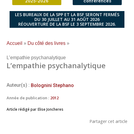
2025-2026
conférences
LES BUREAUX DE LA SPP ET LA BSF SERONT FERMÉS
DU 30 JUILLET AU 31 AOÛT 2026
RÉOUVERTURE DE LA BSF LE 3 SEPTEMBRE 2026.
Accueil
»
Du côté des livres
»
L’empathie psychanalytique
L’empathie psychanalytique
Auteur(s) :
Bolognini Stephano
Année de publication :
2012
Article rédigé par
Elise Joncheres
Partager cet article