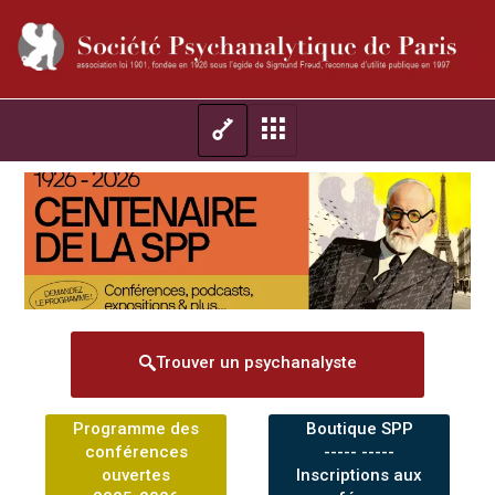
Trouver un psychanalyste
Programme des
Boutique SPP
conférences
----- -----
ouvertes
Inscriptions aux