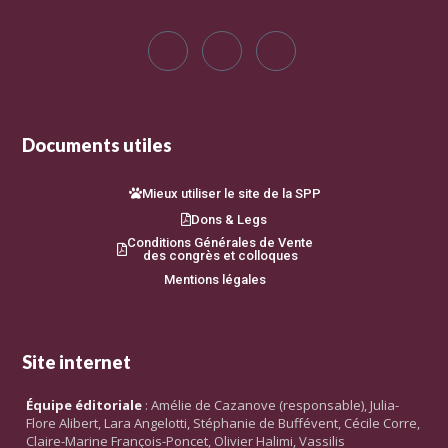
Documents utiles
Mieux utiliser le site de la SPP
Dons & Legs
Conditions Générales de Vente
des congrès et colloques
Mentions légales
Site internet
Équipe éditoriale
: Amélie de Cazanove (responsable), Julia-
Flore Alibert, Lara Angelotti, Stéphanie de Buffévent, Cécile Corre,
Claire-Marine François-Poncet, Olivier Halimi, Vassilis