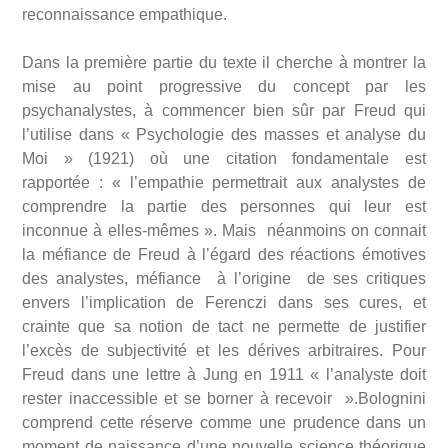
reconnaissance empathique.
Dans la première partie du texte il cherche à montrer la
mise au point progressive du concept par les
psychanalystes, à commencer bien sûr par Freud qui
l’utilise dans « Psychologie des masses et analyse du
Moi » (1921) où une citation fondamentale est
rapportée : « l’empathie permettrait aux analystes de
comprendre la partie des personnes qui leur est
inconnue à elles-mêmes ». Mais néanmoins on connait
la méfiance de Freud à l’égard des réactions émotives
des analystes, méfiance à l’origine de ses critiques
envers l’implication de Ferenczi dans ses cures, et
crainte que sa notion de tact ne permette de justifier
l’excès de subjectivité et les dérives arbitraires. Pour
Freud dans une lettre à Jung en 1911 « l’analyste doit
rester inaccessible et se borner à recevoir ».Bolognini
comprend cette réserve comme une prudence dans un
moment de naissance d’une nouvelle science théorique