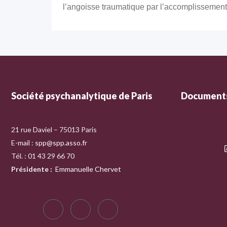
l’angoisse traumatique par l’accomplissement d
Société psychanalytique de Paris
Documents
21 rue Daviel – 75013 Paris
E-mail :
spp@spp.asso.fr
Tél. : 01 43 29 66 70
Présidente
:
Emmanuelle Chervet