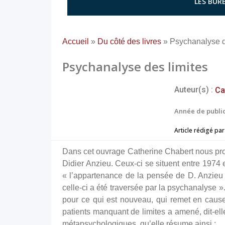
LES BURE
Accueil
»
Du côté des livres
»
Psychanalyse d
Psychanalyse des limites
Auteur(s) :
Ca
Année de public
Article rédigé par
Dans cet ouvrage Catherine Chabert nous pro
Didier Anzieu. Ceux-ci se situent entre 1974 
« l’appartenance de la pensée de D. Anzieu 
celle-ci a été traversée par la psychanalyse ».
pour ce qui est nouveau, qui remet en caus
patients manquant de limites a amené, dit-ell
métapsychologiques, qu’elle résume ainsi :