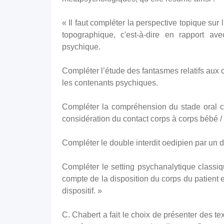
« Il faut compléter la perspective topique sur
topographique, c'est-à-dire en rapport av
psychique.
Compléter l’étude des fantasmes relatifs aux
les contenants psychiques.
Compléter la compréhension du stade oral co
considération du contact corps à corps bébé /
Compléter le double interdit oedipien par un do
Compléter le setting psychanalytique classi
compte de la disposition du corps du patient 
dispositif. »
C. Chabert a fait le choix de présenter des t