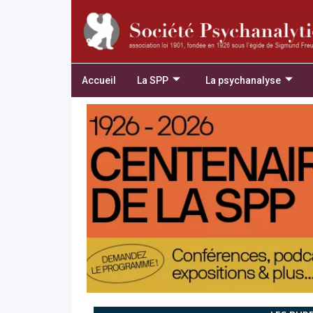
Accueil
La SPP
La psychanalyse