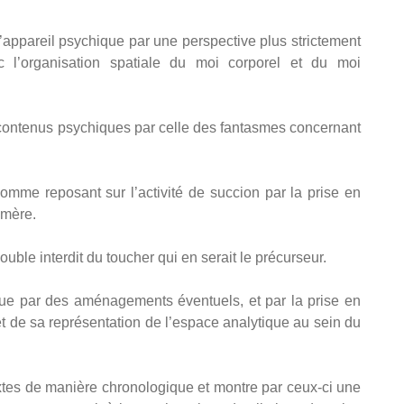
 l’appareil psychique par une perspective plus strictement
ec l’organisation spatiale du moi corporel et du moi
 contenus psychiques par celle des fantasmes concernant
mme reposant sur l’activité de succion par la prise en
 mère.
uble interdit du toucher qui en serait le précurseur.
que par des aménagements éventuels, et par la prise en
et de sa représentation de l’espace analytique au sein du
extes de manière chronologique et montre par ceux-ci une