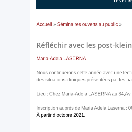
LES BURE
Accueil
»
Séminaires ouverts au public
»
Réfléchir avec les post-kle
Maria-Adela LASERNA
Nous continuerons cette année avec une lectu
des situations cliniques présentées par les par
Lieu
: Chez Maria-Adela LASERNA au 34,Av T
Inscription auprès de
Maria Adela Laserna : 
À partir d’octobre 2021.