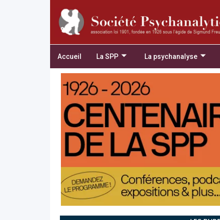
Accueil
La SPP
La psychanalyse