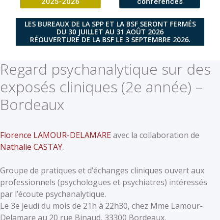
2025-2026
conférences
LES BUREAUX DE LA SPP ET LA BSF SERONT FERMÉS
DU 30 JUILLET AU 31 AOÛT 2026
RÉOUVERTURE DE LA BSF LE 3 SEPTEMBRE 2026.
Regard psychanalytique sur des
exposés cliniques (2e année) –
Bordeaux
Florence LAMOUR-DELAMARE
avec la collaboration de
Nathalie CASTAY
.
Groupe de pratiques et d’échanges cliniques ouvert aux
professionnels (psychologues et psychiatres) intéressés
par l’écoute psychanalytique.
Le 3e jeudi du mois de 21h à 22h30, chez Mme Lamour-
Delamare au 20 rue Binaud, 33300 Bordeaux.