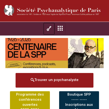
Trouver un psychanalyste
Programme des
Boutique SPP
conférences
----- -----
ouvertes
Inscriptions aux