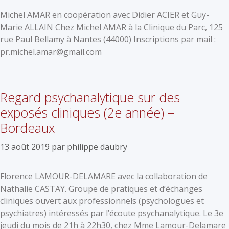
Michel AMAR en coopération avec Didier ACIER et Guy-
Marie ALLAIN Chez Michel AMAR à la Clinique du Parc, 125
rue Paul Bellamy à Nantes (44000) Inscriptions par mail :
pr.michel.amar@gmail.com
Regard psychanalytique sur des
exposés cliniques (2e année) –
Bordeaux
13 août 2019
par
philippe daubry
Florence LAMOUR-DELAMARE avec la collaboration de
Nathalie CASTAY. Groupe de pratiques et d’échanges
cliniques ouvert aux professionnels (psychologues et
psychiatres) intéressés par l’écoute psychanalytique. Le 3e
jeudi du mois de 21h à 22h30, chez Mme Lamour-Delamare