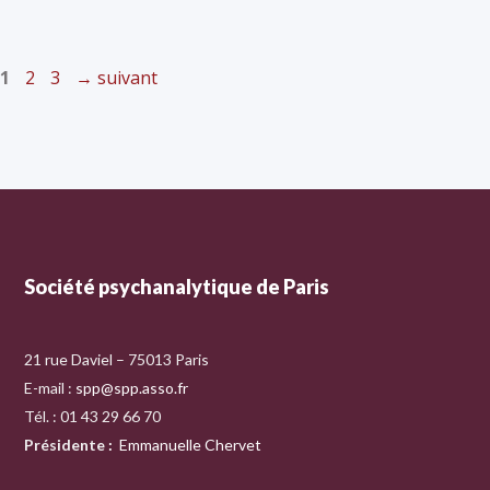
1
2
3
→
suivant
Société psychanalytique de Paris
21 rue Daviel – 75013 Paris
E-mail :
spp@spp.asso.fr
Tél. : 01 43 29 66 70
Présidente
:
Emmanuelle Chervet