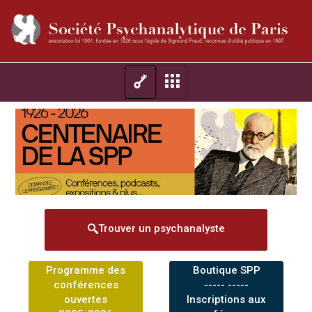
Trouver un psychanalyste
Programme des
Boutique SPP
conférences
----- -----
ouvertes
Inscriptions aux