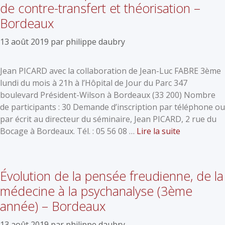
de contre-transfert et théorisation –
Bordeaux
13 août 2019
par
philippe daubry
Jean PICARD avec la collaboration de Jean-Luc FABRE 3ème
lundi du mois à 21h à l’Hôpital de Jour du Parc 347
boulevard Président-Wilson à Bordeaux (33 200) Nombre
de participants : 30 Demande d’inscription par téléphone ou
par écrit au directeur du séminaire, Jean PICARD, 2 rue du
Bocage à Bordeaux. Tél. : 05 56 08 …
Lire la suite
Évolution de la pensée freudienne, de la
médecine à la psychanalyse (3ème
année) – Bordeaux
13 août 2019
par
philippe daubry