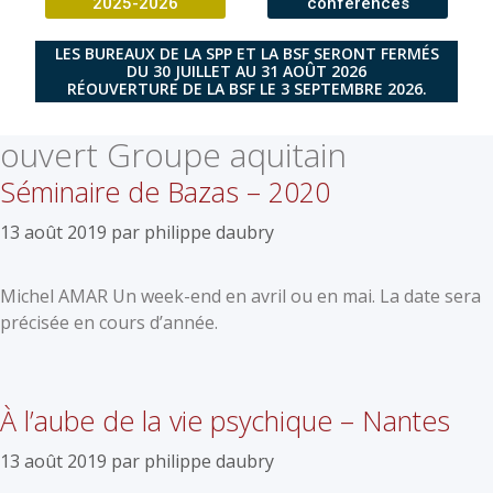
2025-2026
conférences
LES BUREAUX DE LA SPP ET LA BSF SERONT FERMÉS
DU 30 JUILLET AU 31 AOÛT 2026
RÉOUVERTURE DE LA BSF LE 3 SEPTEMBRE 2026.
ouvert Groupe aquitain
Séminaire de Bazas – 2020
13 août 2019
par
philippe daubry
Michel AMAR Un week-end en avril ou en mai. La date sera
précisée en cours d’année.
À l’aube de la vie psychique – Nantes
13 août 2019
par
philippe daubry