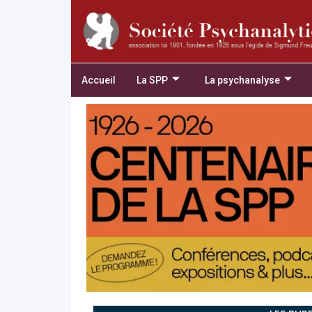
Accueil
La SPP
La psychanalyse