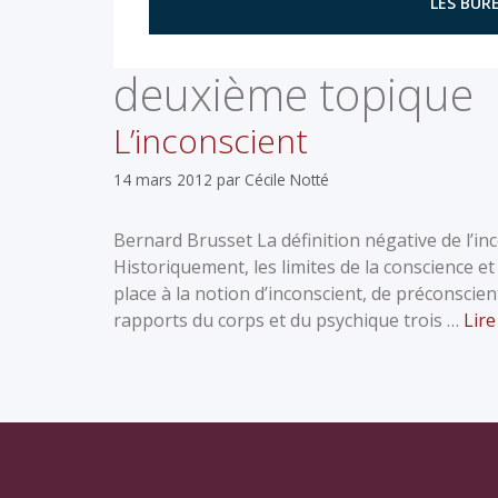
LES BURE
deuxième topique
L’inconscient
14 mars 2012
par
Cécile Notté
Bernard Brusset La définition négative de l’i
Historiquement, les limites de la conscience et
place à la notion d’inconscient, de préconscie
rapports du corps et du psychique trois …
Lire