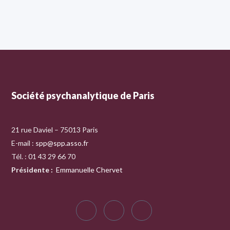
Société psychanalytique de Paris
21 rue Daviel – 75013 Paris
E-mail :
spp@spp.asso.fr
Tél. : 01 43 29 66 70
Présidente
:
Emmanuelle Chervet