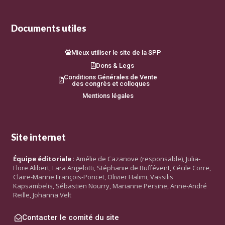
Documents utiles
Mieux utiliser le site de la SPP
Dons & Legs
Conditions Générales de Vente
des congrès et colloques
Mentions légales
Site internet
Équipe éditoriale
: Amélie de Cazanove (responsable), Julia-
Flore Alibert, Lara Angelotti, Stéphanie de Buffévent, Cécile Corre,
Claire-Marine François-Poncet, Olivier Halimi, Vassilis
Kapsambelis, Sébastien Nourry, Marianne Persine, Anne-André
Reille, Johanna Velt
Contacter le comité du site