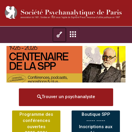
Trouver un psychanalyste
Programme des
Boutique SPP
conférences
----- -----
ouvertes
Inscriptions aux