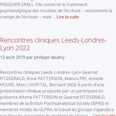
PASQUIER GRALL. Elle concerne le traitement
psychanalytique des troubles de l’écriture – notamment la
crampe de l’écrivain – mais …
Lire la suite
Rencontres cliniques Leeds-Londres-
Lyon 2022
12 août 2019
par
philippe daubry
Rencontres cliniques Leeds-Londres-Lyon Gearoid
FITZGERALD, Anne PATTERSON, Manou FRY, Armelle
HOURS, Marc LHOPITAL, Bernard SAGE À partir d’une
présentation clinique proposée par un participant en
présence d’Anne PATTERSON et Gearoid FITZGERALD,
membres de la British Psychoanalytical Society (BPAS) et
membres invités du GLPRA, le travail du groupe s’appuiera
sur l’écoute associative du matériel de séance …
Lire la suite