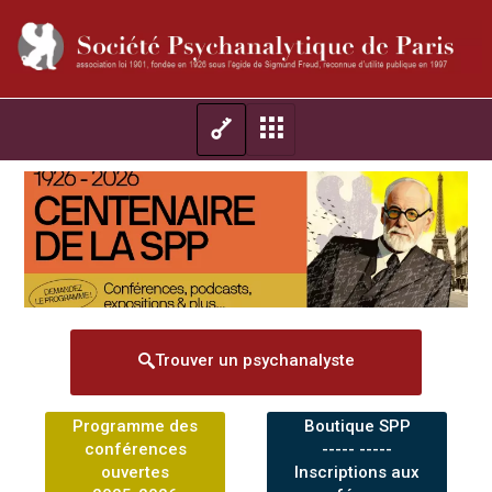
Trouver un psychanalyste
Programme des
Boutique SPP
conférences
----- -----
ouvertes
Inscriptions aux