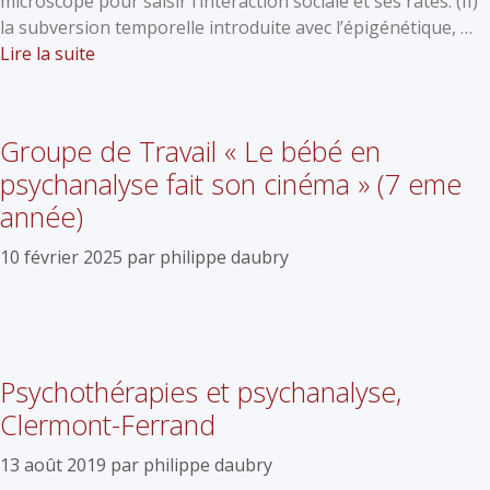
microscope pour saisir l’interaction sociale et ses ratés. (II)
la subversion temporelle introduite avec l’épigénétique, …
Lire la suite
Groupe de Travail « Le bébé en
psychanalyse fait son cinéma » (7 eme
année)
10 février 2025
par
philippe daubry
Psychothérapies et psychanalyse,
Clermont-Ferrand
13 août 2019
par
philippe daubry