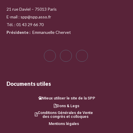
21 rue Daviel – 75013 Paris
E-mail :
spp@spp.asso.fr
Tél. : 01 43 29 66 70
Présidente
:
Emmanuelle Chervet
Documents utiles
Mieux utiliser le site de la SPP
Dons & Legs
Conditions Générales de Vente
des congrès et colloques
Mentions légales