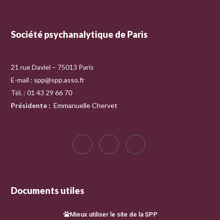
Société psychanalytique de Paris
21 rue Daviel – 75013 Paris
E-mail :
spp@spp.asso.fr
Tél. : 01 43 29 66 70
Présidente
:
Emmanuelle Chervet
Documents utiles
Mieux utiliser le site de la SPP