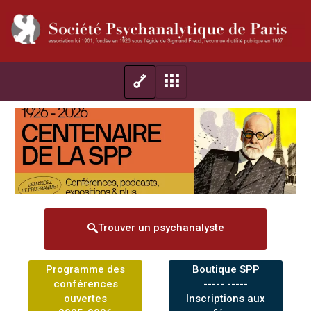
Trouver un psychanalyste
Programme des
Boutique SPP
conférences
----- -----
ouvertes
Inscriptions aux