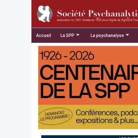
Accueil
La SPP
La psychanalyse