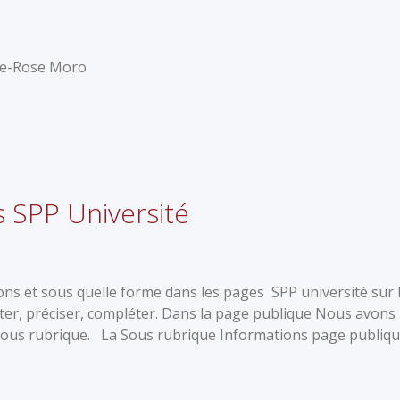
rie-Rose Moro
s SPP Université
ons et sous quelle forme dans les pages SPP université sur 
cuter, préciser, compléter. Dans la page publique Nous avons
 sous rubrique. La Sous rubrique Informations page publiq