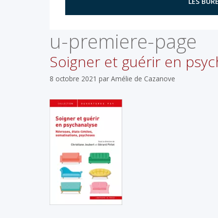
LES BURE
u-premiere-page
Soigner et guérir en psyc
8 octobre 2021
par
Amélie de Cazanove