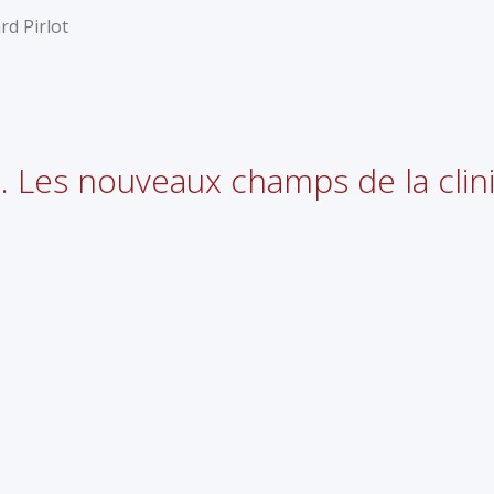
rd Pirlot
s. Les nouveaux champs de la clin