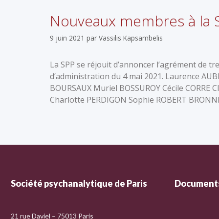
Nouveaux membres à la 
9 juin 2021
par
Vassilis Kapsambelis
La SPP se réjouit d’annoncer l’agrément de t
d’administration du 4 mai 2021. Laurence A
BOURSAUX Muriel BOSSUROY Cécile CORRE C
Charlotte PERDIGON Sophie ROBERT BRONNE
Société psychanalytique de Paris
Documents
21 rue Daviel – 75013 Paris