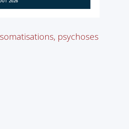
AOÛT 2026
, somatisations, psychoses