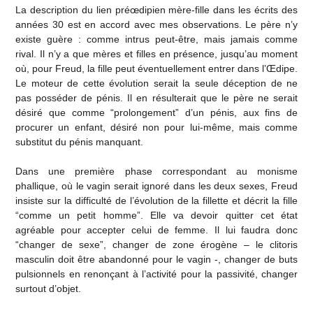
La description du lien préœdipien mère-fille dans les écrits des
années 30 est en accord avec mes observations. Le père n’y
existe guère : comme intrus peut-être, mais jamais comme
rival. Il n’y a que mères et filles en présence, jusqu’au moment
où, pour Freud, la fille peut éventuellement entrer dans l’Œdipe.
Le moteur de cette évolution serait la seule déception de ne
pas posséder de pénis. Il en résulterait que le père ne serait
désiré que comme “prolongement” d’un pénis, aux fins de
procurer un enfant, désiré non pour lui-même, mais comme
substitut du pénis manquant.
Dans une première phase correspondant au monisme
phallique, où le vagin serait ignoré dans les deux sexes, Freud
insiste sur la difficulté de l’évolution de la fillette et décrit la fille
“comme un petit homme”. Elle va devoir quitter cet état
agréable pour accepter celui de femme. Il lui faudra donc
“changer de sexe”, changer de zone érogène – le clitoris
masculin doit être abandonné pour le vagin -, changer de buts
pulsionnels en renonçant à l’activité pour la passivité, changer
surtout d’objet.