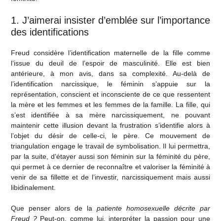
1. J’aimerai insister d’emblée sur l’importance
des identifications
Freud considère l’identification maternelle de la fille comme
l’issue du deuil de l’espoir de masculinité. Elle est bien
antérieure, à mon avis, dans sa complexité. Au-delà de
l’identification narcissique, le féminin s’appuie sur la
représentation, conscient et inconsciente de ce que ressentent
la mère et les femmes et les femmes de la famille. La fille, qui
s’est identifiée à sa mère narcissiquement, ne pouvant
maintenir cette illusion devant la frustration s’identifie alors à
l’objet du désir de celle-ci, le père. Ce mouvement de
triangulation engage le travail de symbolisation. Il lui permettra,
par la suite, d’étayer aussi son féminin sur la féminité du père,
qui permet à ce dernier de reconnaître et valoriser la féminité à
venir de sa fillette et de l’investir, narcissiquement mais aussi
libidinalement.
Que penser alors de la
patiente homosexuelle décrite par
Freud ?
Peut-on, comme lui, interpréter la passion pour une