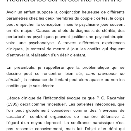
Avoir un enfant suppose la conjonction heureuse de différents
paramètres chez les deux membres du couple : certes, le corps
peut empêcher la conception, mais le psychisme joue souvent
un rôle majeur. Causes ou effets du diagnostic de stérilité, des
perturbations psychiques peuvent justifier une psychothérapie,
voire une psychanalyse. A travers différentes expériences
cliniques, je tenterai de mettre à jour les conflits qui risquent
d’entraver la réalisation d’un désir d’enfant.
En préambule, je rappellerai que la problématique qui se
dessine peut se rencontrer, bien sûr,
sans provoquer de
stérilité ;
la naissance de l’enfant peut alors apaiser ou non les
conflits que je vais décrire.
L’étude clinique de l’infécondité évoque ce que P. C. Racamier
(1995) décrit comme “incestuel”. Les patientes infécondes, que
l’on peut globalement considérer comme des “névroses de
caractère”, semblent organisées de manière défensive à
l’égard d’un noyau dépressif. La souffrance narcissique n’est
pas ressentie consciemment, mais fait l’objet d’un déni qui