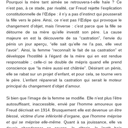
Pourquoi la mère tant aimée se retrouvera-t-elle haïe ? Ce
n’est pas, à ce stade, par rivalité, car Freud rejette l’explication
constitutionnelle de l’Œdipe : il n’y a pas d’instinct qui pousserait
la fille vers le père. Ainsi, ce n’est pas l’Œdipe qui provoque le
changement d’objet, mais l’inverse : c’est parce que la fille se
détourne de sa mère qu’elle investit son père. La cause
majeure en est la découverte de sa “castration”, l’envie du
pénis un jour aperçu, “elle sait qu’elle ne l’a pas, elle veut
l’avoir”. Ainsi, la femme “reconnaît le fait de sa castration” et
développe l’hostilité à l’égard de la mère qui en est rendue
responsable ; celle-ci se double de mépris quand elle prend
conscience que “la mère aussi est châtrée”. Désirant un pénis,
elle se rabat sur un projet d’enfant, et pour cela, se tourne vers
le père. L’enfant réparerait la castration qui serait le moteur
principal du changement d’objet d’amour.
Si bien que l’image de la femme se modifie. Elle n’est plus l’être
autosuffisant, inaccessible, envié par l’homme amoureux que
Freud décrivait en 1914. Brusquement elle est devenue un
être
blessé, victime d’une infériorité d’organe, que l’homme méprise
et qui se méprise elle-même.
Quant à sa jouissance, elle va