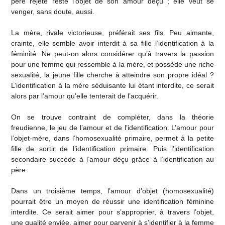
père rejeté reste l’objet de son amour déçu ; elle veut se
venger, sans doute, aussi.
La mère, rivale victorieuse, préférait ses fils. Peu aimante,
crainte, elle semble avoir interdit à sa fille l’identification à la
féminité. Ne peut-on alors considérer qu’à travers la passion
pour une femme qui ressemble à la mère, et possède une riche
sexualité, la jeune fille cherche à atteindre son propre idéal ?
L’identification à la mère séduisante lui étant interdite, ce serait
alors par l’amour qu’elle tenterait de l’acquérir.
On se trouve contraint de compléter, dans la théorie
freudienne, le jeu de l’amour et de l’identification. L’amour pour
l’objet-mère, dans l’homosexualité primaire, permet à la petite
fille de sortir de l’identification primaire. Puis l’identification
secondaire succède à l’amour déçu grâce à l’identification au
père.
Dans un troisième temps, l’amour d’objet (homosexualité)
pourrait être un moyen de réussir une identification féminine
interdite. Ce serait aimer pour s’approprier, à travers l’objet,
une qualité enviée, aimer pour parvenir à s’identifier à la femme