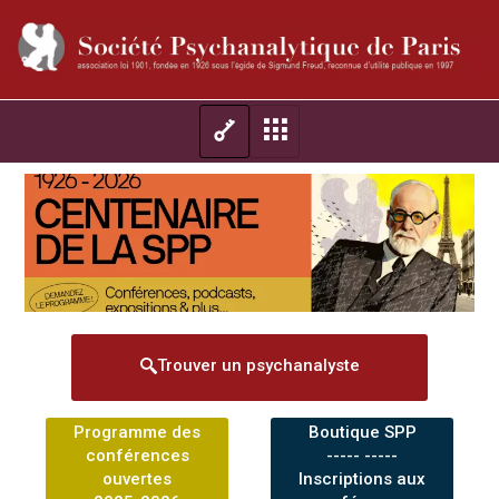
Trouver un psychanalyste
Programme des
Boutique SPP
conférences
----- -----
ouvertes
Inscriptions aux