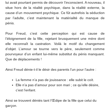
lui avait pourtant permis de découvrir l’inconscient. A nouveau, il
situe hors de la réalité psychique, dans la réalité externe, la
cause d’un mouvement psychique. Ce fût autrefois la séduction
par l’adulte, c’est maintenant la matérialité du manque de
pénis.
Pour Freud, c’est cette perception qui est cause de
l’éloignement de la fille, rejetant brusquement une mère dont
elle reconnaît la castration. Voilà le motif du changement
d’objet. L’amour se tourne vers le père, seulement comme
pourvoyeur d’un enfant lui-même substitut du pénis manquant.
Que de déplacements !
Ainsi Freud dénie-t-il le désir des parents l’un pour l’autre :
La femme n’a pas de jouissance : elle subit le coït.
Elle n’a pas d’amour pour son mari ; ce qu’elle désire,
c’est l’enfant.
Ainsi se trouvent déniés tant l’Œdipe de la fille que celui du
garçon.