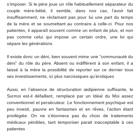
s’imposer. Si le père joue un rôle habituellement séparateur du
couple mère-bébé, il semble, dans nos cas, l’avoir fait
insuffisamment, ne réclamant pas pour lui une part du temps
de la mère et se soumettant au contraire à celle-ci. Pour nos
patientes, il apparaît souvent comme un enfant de plus, et non
pas comme celui qui impose un certain ordre, une loi qui
sépare les générations.
Il existe donc un déni, bien souvent mime une “communauté du
déni” du rôle du père. Absent ou indifférent à son enfant, il a
laissé à la mère la possibilité de reporter sur ce dernier tous
ses investissements, ici plus narcissiques qu’érotiques
Aussi, en l’absence de structuration œdipienne suffisante, le
Surmoi est-il défaillant, remplacé par un Idéal du Moi assez
conventionnel et persécuteur. Le fonctionnement psychique est
peu investi, pauvre en fantasmes et en rêves, l’action étant
privilégiée. On ne s’étonnera pas du choix de traitements
médicaux pénibles, tant temporiser parait inacceptable à ces
patientes