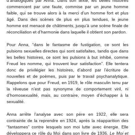
d’analogiques par Anna. Dans son texte, les belles histoires
commencent par une faute, commise par un jeune homme
faible, qui se trouve alors à la merci d’un homme fort et plus
âgé. Dans des scènes de plus en plus tendues, le jeune
homme est menacé de châtiments, jusqu’à une scène finale de
réconciliation et d’harmonie dans laquelle il obtient son pardon.
Pour Anna, “dans le fantasme de fustigation, ce sont les
pulsions sexuelles directes qui sont satisfaites, tandis que dans
les belles histoires, ce sont les pulsions à but inhibé, comme
Freud les nomme, qui trouvent leur satisfaction”. Elle tentera
donc de privilégier les histoires, d’abord par l’écriture de
nouvelles et de poèmes, puis par le travail psychanalytique.
Rappelons que pour Freud, en 1919, le rôle masculin tenu par
la rêveuse n’est pas synonyme de comportement viril, ni
d’homosexualité, mais, au contraire, moyen d’échapper à la
sexualité.
Anna arrête l’analyse avec son père en 1922, elle sera
contrainte de la reprendre en 1924, après la réapparition des
“fantasmes” contre lesquels son moi lutte avec énergie. Elle
développera ce rôle du Moi dans son livre de 1936,
Le Moi et