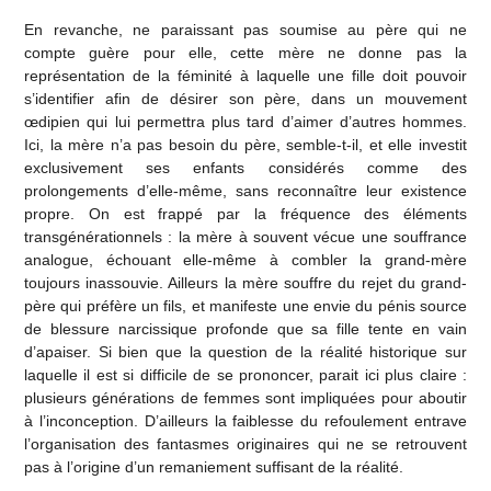
En revanche, ne paraissant pas soumise au père qui ne
compte guère pour elle, cette mère ne donne pas la
représentation de la féminité à laquelle une fille doit pouvoir
s’identifier afin de désirer son père, dans un mouvement
œdipien qui lui permettra plus tard d’aimer d’autres hommes.
Ici, la mère n’a pas besoin du père, semble-t-il, et elle investit
exclusivement ses enfants considérés comme des
prolongements d’elle-même, sans reconnaître leur existence
propre. On est frappé par la fréquence des éléments
transgénérationnels : la mère à souvent vécue une souffrance
analogue, échouant elle-même à combler la grand-mère
toujours inassouvie. Ailleurs la mère souffre du rejet du grand-
père qui préfère un fils, et manifeste une envie du pénis source
de blessure narcissique profonde que sa fille tente en vain
d’apaiser. Si bien que la question de la réalité historique sur
laquelle il est si difficile de se prononcer, parait ici plus claire :
plusieurs générations de femmes sont impliquées pour aboutir
à l’inconception. D’ailleurs la faiblesse du refoulement entrave
l’organisation des fantasmes originaires qui ne se retrouvent
pas à l’origine d’un remaniement suffisant de la réalité.