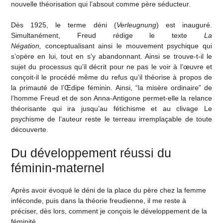
nouvelle théorisation qui l’absout comme père séducteur.
Dès 1925, le terme déni (
Verleugnung
) est inauguré.
Simultanément, Freud rédige le texte
La
Négation,
conceptualisant ainsi le mouvement psychique qui
s’opère en lui, tout en s’y abandonnant. Ainsi se trouve-t-il le
sujet du processus qu’il décrit pour ne pas le voir à l’œuvre et
conçoit-il le procédé même du refus qu’il théorise à propos de
la primauté de l’Œdipe féminin. Ainsi, “la misère ordinaire” de
l’homme Freud et de son Anna-Antigone permet-elle la relance
théorisante qui ira jusqu’au fétichisme et au clivage Le
psychisme de l’auteur reste le terreau irremplaçable de toute
découverte.
Du développement réussi du
féminin-maternel
Après avoir évoqué le déni de la place du père chez la femme
inféconde, puis dans la théorie freudienne, il me reste à
préciser, dès lors, comment je conçois le développement de la
féminité.