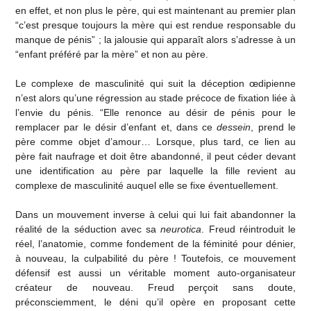
en effet, et non plus le père, qui est maintenant au premier plan
“c’est presque toujours la mère qui est rendue responsable du
manque de pénis” ; la jalousie qui apparaît alors s’adresse à un
“enfant préféré par la mère” et non au père.
Le complexe de masculinité qui suit la déception œdipienne
n’est alors qu’une régression au stade précoce de fixation liée à
l’envie du pénis. “Elle renonce au désir de pénis pour le
remplacer par le désir d’enfant et, dans ce
dessein
, prend le
père comme objet d’amour… Lorsque, plus tard, ce lien au
père fait naufrage et doit être abandonné, il peut céder devant
une identification au père par laquelle la fille revient au
complexe de masculinité auquel elle se fixe éventuellement.
Dans un mouvement inverse à celui qui lui fait abandonner la
réalité de la séduction avec sa
neurotica
. Freud réintroduit le
réel, l’anatomie, comme fondement de la féminité pour dénier,
à nouveau, la culpabilité du père ! Toutefois, ce mouvement
défensif est aussi un véritable moment auto-organisateur
créateur de nouveau. Freud perçoit sans doute,
préconsciemment, le déni qu’il opère en proposant cette