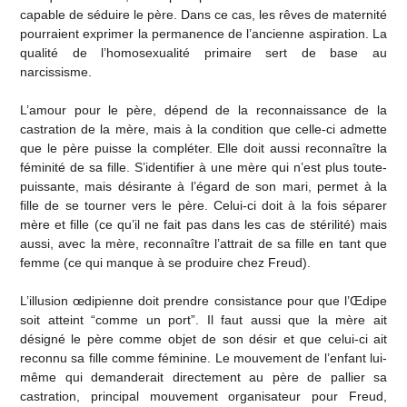
capable de séduire le père. Dans ce cas, les rêves de maternité
pourraient exprimer la permanence de l’ancienne aspiration. La
qualité de l’homosexualité primaire sert de base au
narcissisme.
L’amour pour le père, dépend de la reconnaissance de la
castration de la mère, mais à la condition que celle-ci admette
que le père puisse la compléter. Elle doit aussi reconnaître la
féminité de sa fille. S’identifier à une mère qui n’est plus toute-
puissante, mais désirante à l’égard de son mari, permet à la
fille de se tourner vers le père. Celui-ci doit à la fois séparer
mère et fille (ce qu’il ne fait pas dans les cas de stérilité) mais
aussi, avec la mère, reconnaître l’attrait de sa fille en tant que
femme (ce qui manque à se produire chez Freud).
L’illusion œdipienne doit prendre consistance pour que l’Œdipe
soit atteint “comme un port”. Il faut aussi que la mère ait
désigné le père comme objet de son désir et que celui-ci ait
reconnu sa fille comme féminine. Le mouvement de l’enfant lui-
même qui demanderait directement au père de pallier sa
castration, principal mouvement organisateur pour Freud,