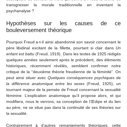
transgresser la morale traditionnelle en inventant la
psychanalyse ?
Hypothèses sur les causes de ce
bouleversement théorique
Pourquoi Freud a-t-il ainsi abandonné son savoir concernant le
père libidinal excitant de la fillette, pourtant si clair dans
Un
enfant est battu
(Freud, 1919). Dans les textes de 1925 rédigés
quelques années seulement après le précédent, des éléments
historiques, récemment révélés, semblent confirmer notre
critique de la “deuxième théorie freudienne de la féminité”. On
peut ainsi situer avec
Quelques conséquences psychiques de
la différence anatomique entre les sexes
(Freud, 1925), un
tournant majeur de la pensée de Freud concernant la sexualité
féminine. L’explication anatomique qu’il propose alors, et qui
modifiera, nous le verrons, sa conception de l’Œdipe et du lien
au père, ne se situe pas dans la continuité de ses théories sur
la sexualité.
Contrairement à d’autres remaniements théoriques, cette