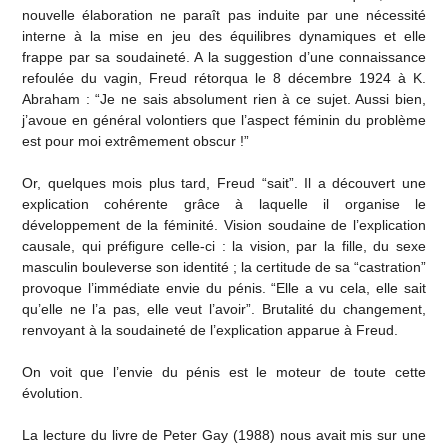
nouvelle élaboration ne paraît pas induite par une nécessité
interne à la mise en jeu des équilibres dynamiques et elle
frappe par sa soudaineté. A la suggestion d’une connaissance
refoulée du vagin, Freud rétorqua le 8 décembre 1924 à K.
Abraham : “Je ne sais absolument rien à ce sujet. Aussi bien,
j’avoue en général volontiers que l’aspect féminin du problème
est pour moi extrêmement obscur !”
Or, quelques mois plus tard, Freud “sait”. Il a découvert une
explication cohérente grâce à laquelle il organise le
développement de la féminité. Vision soudaine de l’explication
causale, qui préfigure celle-ci : la vision, par la fille, du sexe
masculin bouleverse son identité ; la certitude de sa “castration”
provoque l’immédiate envie du pénis. “Elle a vu cela, elle sait
qu’elle ne l’a pas, elle veut l’avoir”. Brutalité du changement,
renvoyant à la soudaineté de l’explication apparue à Freud.
On voit que l’envie du pénis est le moteur de toute cette
évolution.
La lecture du livre de Peter Gay (1988) nous avait mis sur une