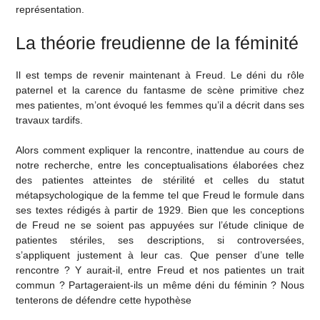
représentation.
La théorie freudienne de la féminité
Il est temps de revenir maintenant à Freud. Le déni du rôle
paternel et la carence du fantasme de scène primitive chez
mes patientes, m’ont évoqué les femmes qu’il a décrit dans ses
travaux tardifs.
Alors comment expliquer la rencontre, inattendue au cours de
notre recherche, entre les conceptualisations élaborées chez
des patientes atteintes de stérilité et celles du statut
métapsychologique de la femme tel que Freud le formule dans
ses textes rédigés à partir de 1929. Bien que les conceptions
de Freud ne se soient pas appuyées sur l’étude clinique de
patientes stériles, ses descriptions, si controversées,
s’appliquent justement à leur cas. Que penser d’une telle
rencontre ? Y aurait-il, entre Freud et nos patientes un trait
commun ? Partageraient-ils un même déni du féminin ? Nous
tenterons de défendre cette hypothèse