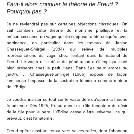
Faut-il alors critiquer la théorie de Freud ?
Pourquoi pas ?
Je ne reviendrai pas sur certaines objections classiques. On
sait combien cette théorie du monisme phallique et la
méconnaissance du vagin qu’elle suppose, a été critiquée avec
pertinence, en particulier dans les travaux de Janine
Chasseguet-Smirgel (1984) qui relève de multiples
représentations du vagin chez l’enfant dans le matériel de
Freud. Le vagin et le désir de pénétration qu’il implique sont
bien présents chez le petit Hans. Dans
Les deux arbres du
jardin
, J. Chasseguet-Smirgel (1986) expose de façon
lumineuse l’impasse de la castration féminine comme moteur
de l’Œdipe.
Je voudrai insister surtout sur le vaste déni qu’opère la théorie
freudienne. Dés 1925, Freud annule le rôle fondateur du désir
de la fille pour le père. L’Œdipe cesse d’être universel, ce qui
prévaut, c’est l’anatomie.
Freud opère ainsi un retour vers sa
neurotica
, dont l’abandon