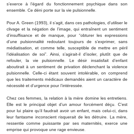
s’exerce à l’égard du fonctionnement psychique dans son
ensemble. Ce déni porte sur la vie pulsionnelle.
Pour A. Green (1993), il s’agit, dans ces pathologies, d’utiliser le
clivage et la négation de l’image, qui entraînent un sentiment
d’insuffisance et de manque, pour “obturer les expressions
d’une pulsionnalité redoutant toujours de s’exprimer, sans
médiatisation, et comme telle, susceptible de mettre en péril
l’idéalisation de soi”. Ainsi, s’agirait-il d’isoler, plutôt que de
refouler, la vie pulsionnelle. Le désir insatisfait d’enfant
aboutirait à un sentiment de privation déclenchant la violence
pulsionnelle. Celle-ci étant souvent intolérable, on comprend
que les traitements médicaux demandés aient un caractère de
nécessité et d’urgence pour l’intéressée.
Chez ces femmes, la relation à la mère domine les entretiens.
Elle est le principal objet d’un amour forcément déçu. C’est
pour lui plaire qu’il faudrait avoir un enfant, mais celui-ci, dans
leur fantasme inconscient risquerait de les détruire. La mère,
ressentie comme puissante par ses maternités, exerce une
emprise qui provoque une rage envieuse.