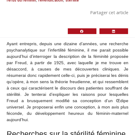
refus du féminin
revendication
stérilité
Partager cet article
Ayant entrepris, depuis une dizaine d’années, une recherche
psychanalytique sur l’infertilité féminine, il me parait possible
aujourd’hui d’interroger la description de la féminité proposée
par Freud, à partir de 1925, avec laquelle je me trouve en
désaccord, à causes de mes découvertes cliniques. Je
résumerai donc rapidement celle-ci, puis je préciserai les dénis
qu’opère, à mon sens la théorie freudienne, et qui ressemblent
à ceux qui caractérisent le discours des patientes souffrant de
stérilité. Je tenterai d’expliquer les raisons pour lesquelles
Freud a brusquement modifié sa conception d’un Œdipe
universel. Je proposerai enfin une conception, à mon avis plus
féconde, du développement heureux du féminin-maternel
aujourd’hui.
Recherches sur la stérilité féminine