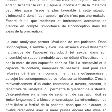
enfant
. Accepter le refus jusque-là inconscient de la maternité
peut être aussi l’issue la plus favorable à cette situation
d’infécondité dont il faut rappeler qu’elle n’est pas une maladie.
Encore faut-il que médecins et intéressées acceptent de
prendre en compte l’importance de l’inconception dans les
aléas de la procréation.
La cure analytique permet l’évolution de ces patientes. Dans
l’inconception, il semble y avoir une absence d’investissement
narcissique de l’appareil reproductif (et sexuel dans son
ensemble) en rapport probable avec un défaut d’investissement
par la mère de ces capacités chez sa fille. La réceptivité et la
capacité de contenir, marquées de passivité, sont pour cela
refusées généralement consciemment, sans qu’apparaissent
au sujet les conséquences de ce refus sur sa fécondité. C’est le
réinvestissement d’un cadre contenant, à travers, souvent, la
réceptivité de l’analyste, qui permettra la guérison de la stérilité.
L’interprétation en termes de sentiment de castration doit se
limiter longtemps à la blessure narcissique. La réintroduction du
père libère la fertilité de la patiente, sans que pour autant, la
rivalité œdipienne avec la mère puisse encore être mise en