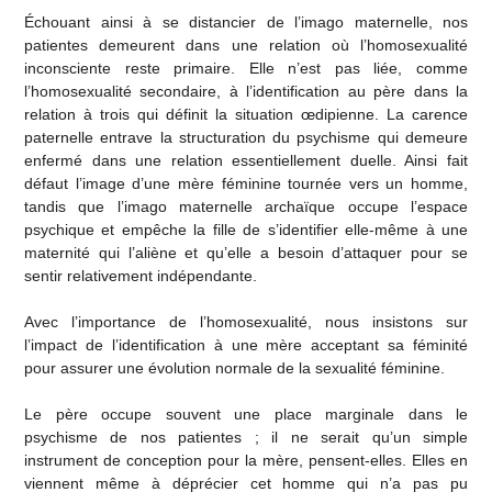
Échouant ainsi à se distancier de l’imago maternelle, nos
patientes demeurent dans une relation où l’homosexualité
inconsciente reste primaire. Elle n’est pas liée, comme
l’homosexualité secondaire, à l’identification au père dans la
relation à trois qui définit la situation œdipienne. La carence
paternelle entrave la structuration du psychisme qui demeure
enfermé dans une relation essentiellement duelle. Ainsi fait
défaut l’image d’une mère féminine tournée vers un homme,
tandis que l’imago maternelle archaïque occupe l’espace
psychique et empêche la fille de s’identifier elle-même à une
maternité qui l’aliène et qu’elle a besoin d’attaquer pour se
sentir relativement indépendante.
Avec l’importance de l’homosexualité, nous insistons sur
l’impact de l’identification à une mère acceptant sa féminité
pour assurer une évolution normale de la sexualité féminine.
Le père occupe souvent une place marginale dans le
psychisme de nos patientes ; il ne serait qu’un simple
instrument de conception pour la mère, pensent-elles. Elles en
viennent même à déprécier cet homme qui n’a pas pu