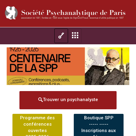
Trouver un psychanalyste
Programme des
Boutique SPP
conférences
----- -----
ouvertes
Inscriptions aux