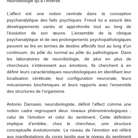
neurobiologie qu’à l’inverse.
L’affect est une notion centrale dans la conception
psychanalytique des faits psychiques. Freud lui a assuré des
développements variés et approfondis tout au long de
l’évolution de son œuvre. L’ensemble de la clinique
psychanalytique et de ses prolongements psychopathologiques
peuvent se lire en termes de destins affectifs tout au long d’un
continuum, du pôle du normal au pôle du pathologique. Dans
les laboratoires de neurobiologie, de plus en plus de
chercheurs s’intéressent aux émotions. Ils cherchent à en
définir leurs caractéristiques neurobiologiques en identifiant leur
localisation cérébrale, leur configuration neuronale, leurs
mécanismes biochimiques et leurs rapports avec l’ensemble
des structures de l’organisme.
Antonio Damasio, neurobiologiste, définit l’affect comme une
notion cadre regroupant deux niveaux phénoménologiques :
celui de l’émotion et celui du sentiment. Cette définition
implique d’emblée, chez le chercheur, une structure
conceptuelle évolutionniste. Le niveau de l’émotion est référé
aux manifestations du corps tandis que le niveau du sentiment