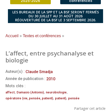
2025-2026
conférences
LES BUREAUX DE LA SPP ET LA BSF SERONT FERMÉS
DU 30 JUILLET AU 31 AOÛT 2026
RÉOUVERTURE DE LA BSF LE 3 SEPTEMBRE 2026.
Accueil
»
Textes et conférences
»
L’affect, entre psychanalyse et
biologie
Auteur(s) :
Claude Smadja
Année de publication :
2010
Mots clés :
,
,
,
affect
Damasio (Antonio)
neurobiologie
,
,
opératoire (vie, pensée, patient)
patient)
pensée
Partager cet article