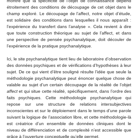
montré que la spécificité de l’objet de connaissance dépend
étroitement des conditions de découpage de cet objet dans le
champ exploré. Le découpage de l’affect, notre objet d’étude,
est solidaire des conditions dans lesquelles il nous apparaît :
l’expérience du transfert dans l’analyse ». Cela revient à dire
que toute construction théorique au sujet de l’affect, et dans
une perspective de pensée psychanalytique, doit découler de
l’expérience de la pratique psychanalytique.
Ici, le site psychanalytique tient lieu de laboratoire d’observation
des données psychiques et de vérifications d’hypothèses à leur
sujet. De ce qui vient d’être souligné résulte l’idée que seule la
méthodologie psychanalytique peut énoncer quelque chose de
valable au sujet d’un certain découpage de la réalité de l’objet
affect
et qui situe cette réalité, spécifiquement, dans l’ordre des
faits psychiques. Cette méthodologie psychanalytique qui
repose sur une structure de relations intersubjectives
inconscientes et sur le déploiement dans le temps d’une parole
suivant la logique de l’association libre, et cette méthodologie-là
est créatrice d’un ensemble de données cliniques dont le
niveau de différenciation et de complexité n’est accessible que
grâce à l’ouverture conceptuelle qu’elle permet.