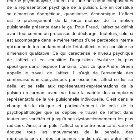
Pour le psychanalyste, l’affect est l’une des deux composantes
de la représentation psychique de la pulsion. Elle en constitue
sa dimension énergétique, quantitative, économique. L’affect
est le prolongement de la force motrice de la motion
pulsionnelle présente dans le ça. Pour Freud, l’affect se définit
avant tout comme un processus de décharge. Toutefois, celui-ci
est accompagné dans le même temps d’une perception interne
qui donne le ton fondamental de l’état affectif et en constitue sa
dimension qualitative. Ce qui caractérise le niveau psychique
de l’affect et en constitue l’acquisition évolutive la plus
spécifique dans l’espèce humaine, c’est ce que André Green
appelle le travail de l’affect. Il s’agit de l’ensemble des
combinaisons intrapsychiques par lesquelles l’affect se lie, se
délie, et se relie aux représentants-représentations de la
pulsion en formant avec eux toute la variété des complexes
représentatifs de la vie pulsionnelle individuelle. C’est dans le
champ de la clinique et particulièrement de celle de la
psychopathologie que se déploie le travail de l’affect dans
toutes ses variétés et jusqu’à ses dysfonctionnements les plus
radicaux. Ainsi, à un pôle, l’affect se montre nuancé et varié et
épouse tous les mouvements de la pensée, des
représentations et des fantasmes, tandis qu’à un autre pôle,