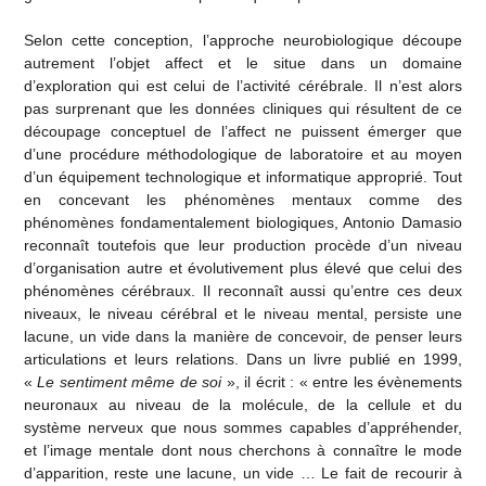
Selon cette conception, l’approche neurobiologique découpe
autrement l’objet affect et le situe dans un domaine
d’exploration qui est celui de l’activité cérébrale. Il n’est alors
pas surprenant que les données cliniques qui résultent de ce
découpage conceptuel de l’affect ne puissent émerger que
d’une procédure méthodologique de laboratoire et au moyen
d’un équipement technologique et informatique approprié. Tout
en concevant les phénomènes mentaux comme des
phénomènes fondamentalement biologiques, Antonio Damasio
reconnaît toutefois que leur production procède d’un niveau
d’organisation autre et évolutivement plus élevé que celui des
phénomènes cérébraux. Il reconnaît aussi qu’entre ces deux
niveaux, le niveau cérébral et le niveau mental, persiste une
lacune, un vide dans la manière de concevoir, de penser leurs
articulations et leurs relations. Dans un livre publié en 1999,
«
Le sentiment même de soi
», il écrit : « entre les évènements
neuronaux au niveau de la molécule, de la cellule et du
système nerveux que nous sommes capables d’appréhender,
et l’image mentale dont nous cherchons à connaître le mode
d’apparition, reste une lacune, un vide … Le fait de recourir à