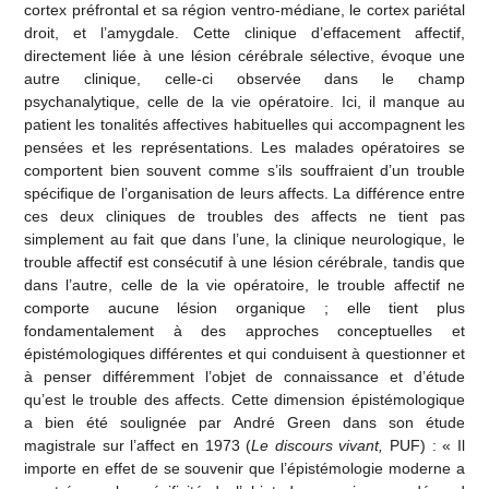
cortex préfrontal et sa région ventro-médiane, le cortex pariétal
droit, et l’amygdale. Cette clinique d’effacement affectif,
directement liée à une lésion cérébrale sélective, évoque une
autre clinique, celle-ci observée dans le champ
psychanalytique, celle de la vie opératoire. Ici, il manque au
patient les tonalités affectives habituelles qui accompagnent les
pensées et les représentations. Les malades opératoires se
comportent bien souvent comme s’ils souffraient d’un trouble
spécifique de l’organisation de leurs affects. La différence entre
ces deux cliniques de troubles des affects ne tient pas
simplement au fait que dans l’une, la clinique neurologique, le
trouble affectif est consécutif à une lésion cérébrale, tandis que
dans l’autre, celle de la vie opératoire, le trouble affectif ne
comporte aucune lésion organique ; elle tient plus
fondamentalement à des approches conceptuelles et
épistémologiques différentes et qui conduisent à questionner et
à penser différemment l’objet de connaissance et d’étude
qu’est le trouble des affects. Cette dimension épistémologique
a bien été soulignée par André Green dans son étude
magistrale sur l’affect en 1973 (
Le discours vivant,
PUF) : « Il
importe en effet de se souvenir que l’épistémologie moderne a