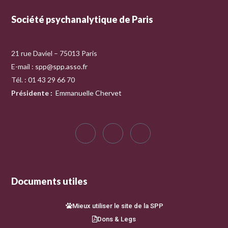
Société psychanalytique de Paris
21 rue Daviel – 75013 Paris
E-mail :
spp@spp.asso.fr
Tél. : 01 43 29 66 70
Présidente
:
Emmanuelle Chervet
Documents utiles
Mieux utiliser le site de la SPP
Dons & Legs