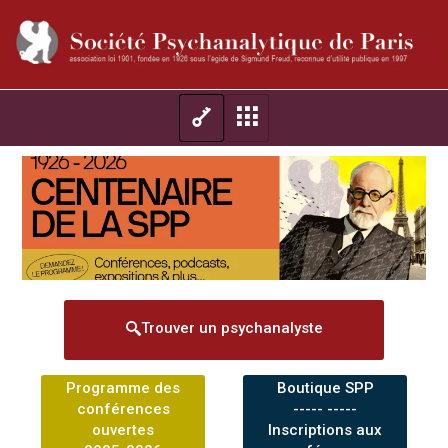
Trouver un psychanalyste
Programme des
Boutique SPP
conférences
----- -----
ouvertes
Inscriptions aux