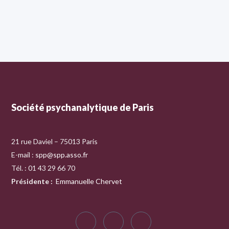
Société psychanalytique de Paris
21 rue Daviel – 75013 Paris
E-mail :
spp@spp.asso.fr
Tél. : 01 43 29 66 70
Présidente
:
Emmanuelle Chervet