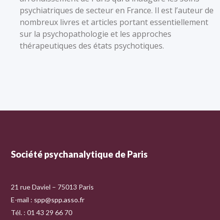
psychiatriques de secteur en France. Il est l’auteur de
nombreux livres et articles portant essentiellement
sur la psychopathologie et les approches
thérapeutiques des états psychotiques.
Société psychanalytique de Paris
21 rue Daviel – 75013 Paris
E-mail :
spp@spp.asso.fr
Tél. : 01 43 29 66 70