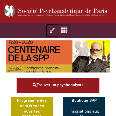
Trouver un psychanalyste
Programme des
Boutique SPP
conférences
----- -----
ouvertes
Inscriptions aux