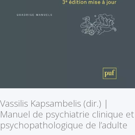
Vassilis Kapsambelis (dir.) |
Manuel de psychiatrie clinique et
psychopathologique de l’adulte