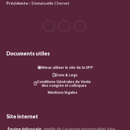
Présidente
:
Emmanuelle Chervet
Documents utiles
Mieux utiliser le site de la SPP
Dons & Legs
Conditions Générales de Vente
des congrès et colloques
Mentions légales
Site internet
Équipe éditoriale
: Amélie de Cazanove (responsable), Julia-