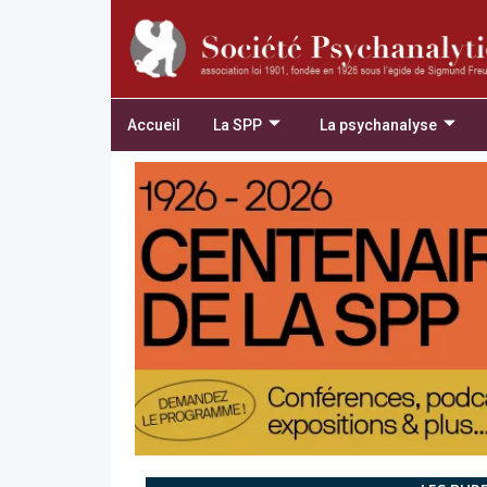
Accueil
La SPP
La psychanalyse