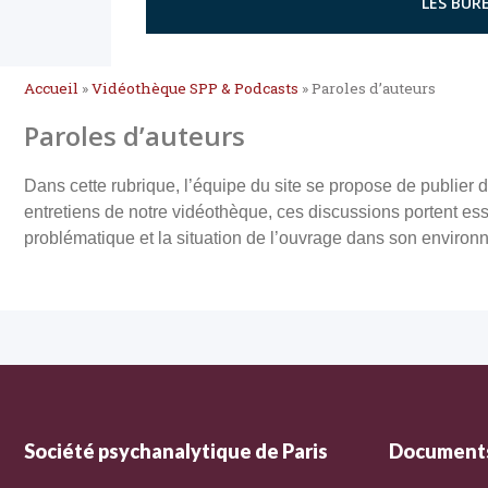
LES BURE
Accueil
»
Vidéothèque SPP & Podcasts
»
Paroles d’auteurs
Paroles d’auteurs
Dans cette rubrique, l’équipe du site se propose de publier de
entretiens de notre vidéothèque, ces discussions portent essen
problématique et la situation de l’ouvrage dans son environn
Société psychanalytique de Paris
Documents