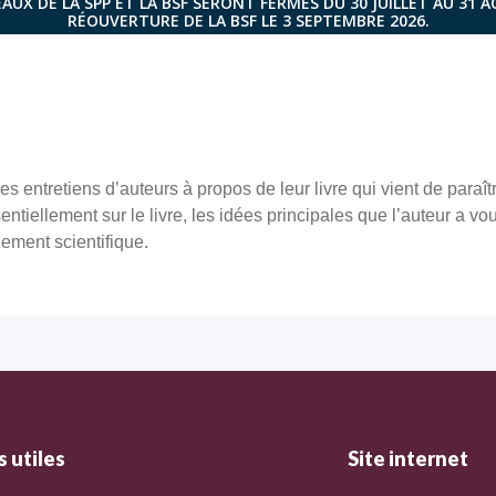
AUX DE LA SPP ET LA BSF SERONT FERMÉS DU 30 JUILLET AU 31 
RÉOUVERTURE DE LA BSF LE 3 SEPTEMBRE 2026.
s entretiens d’auteurs à propos de leur livre qui vient de paraît
tiellement sur le livre, les idées principales que l’auteur a vou
ement scientifique.
 utiles
Site internet