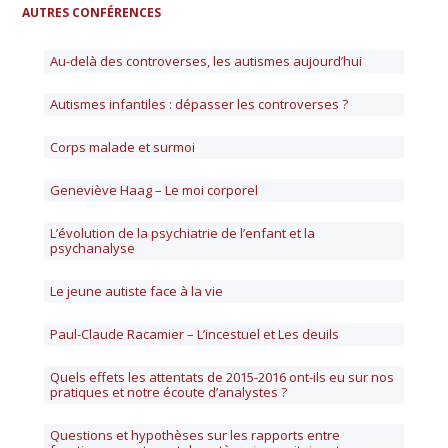
AUTRES CONFÉRENCES
Au-delà des controverses, les autismes aujourd’hui
Autismes infantiles : dépasser les controverses ?
Corps malade et surmoi
Geneviève Haag – Le moi corporel
L’évolution de la psychiatrie de l’enfant et la
psychanalyse
Le jeune autiste face à la vie
Paul-Claude Racamier – L’incestuel et Les deuils
Quels effets les attentats de 2015-2016 ont-ils eu sur nos
pratiques et notre écoute d’analystes ?
Questions et hypothèses sur les rapports entre