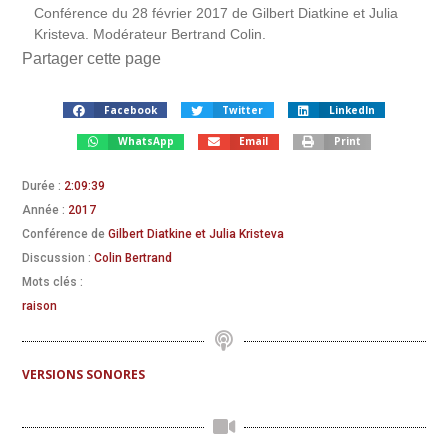
Conférence du 28 février 2017 de Gilbert Diatkine et Julia
Kristeva. Modérateur Bertrand Colin.
Partager cette page
Facebook
Twitter
LinkedIn
WhatsApp
Email
Print
Durée :
2:09:39
Année :
2017
Conférence de
Gilbert Diatkine et Julia Kristeva
Discussion :
Colin Bertrand
Mots clés :
raison
VERSIONS SONORES