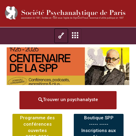
Trouver un psychanalyste
Programme des
Boutique SPP
conférences
----- -----
ouvertes
Inscriptions aux