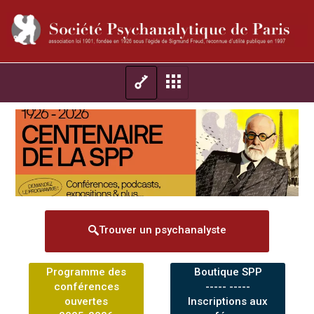
Trouver un psychanalyste
Programme des
Boutique SPP
conférences
----- -----
ouvertes
Inscriptions aux