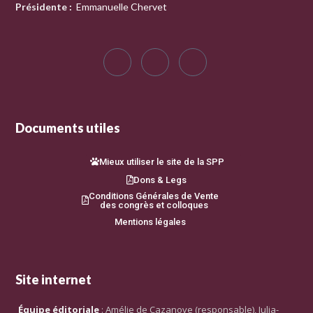
Présidente
:
Emmanuelle Chervet
Documents utiles
Mieux utiliser le site de la SPP
Dons & Legs
Conditions Générales de Vente
des congrès et colloques
Mentions légales
Site internet
Équipe éditoriale
: Amélie de Cazanove (responsable), Julia-