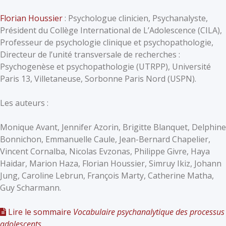
Florian Houssier
: Psychologue clinicien, Psychanalyste,
Président du Collège International de L’Adolescence (CILA),
Professeur de psychologie clinique et psychopathologie,
Directeur de l’unité transversale de recherches :
Psychogenèse et psychopathologie (UTRPP), Université
Paris 13, Villetaneuse, Sorbonne Paris Nord (USPN).
Les auteurs :
Monique Avant, Jennifer Azorin, Brigitte Blanquet, Delphine
Bonnichon, Emmanuelle Caule, Jean-Bernard Chapelier,
Vincent Cornalba, Nicolas Evzonas, Philippe Givre, Haya
Haidar, Marion Haza, Florian Houssier, Simruy Ikiz, Johann
Jung, Caroline Lebrun, François Marty, Catherine Matha,
Guy Scharmann.
Lire le sommaire
Vocabulaire psychanalytique des processus
adolescents