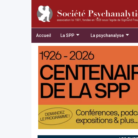
Accueil
La SPP
La psychanalyse