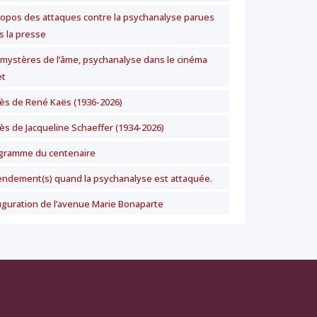
ropos des attaques contre la psychanalyse parues
s la presse
 mystères de l’âme, psychanalyse dans le cinéma
t
ès de René Kaës (1936-2026)
ès de Jacqueline Schaeffer (1934-2026)
gramme du centenaire
ndement(s) quand la psychanalyse est attaquée.
uguration de l’avenue Marie Bonaparte