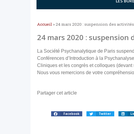
LES BURE
Accueil
»
24 mars 2020 : suspension des activités
24 mars 2020 : suspension d
La Société Psychanalytique de Paris suspend l
Conférences d’Introduction à la Psychanalys
Cliniques et les congrès et colloques (devant s
Nous vous remercions de votre compréhensio
Partager cet article
Facebook
Twitter
Li