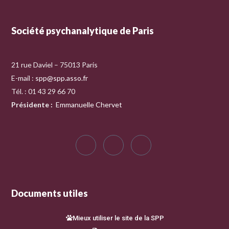
Société psychanalytique de Paris
21 rue Daviel – 75013 Paris
E-mail :
spp@spp.asso.fr
Tél. : 01 43 29 66 70
Présidente
:
Emmanuelle Chervet
Documents utiles
Mieux utiliser le site de la SPP