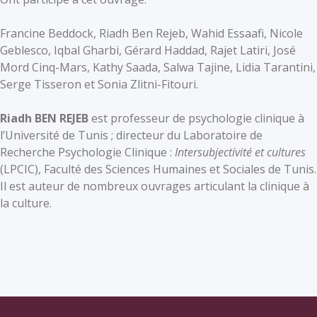
Francine Beddock, Riadh Ben Rejeb, Wahid Essaafi, Nicole
Geblesco, Iqbal Gharbi, Gérard Haddad, Rajet Latiri, José
Mord Cinq-Mars, Kathy Saada, Salwa Tajine, Lidia Tarantini,
Serge Tisseron et Sonia Zlitni-Fitouri.
Riadh BEN REJEB
est professeur de psychologie clinique à
l’Université de Tunis ; directeur du Laboratoire de
Recherche Psychologie Clinique :
Intersubjectivité et cultures
(LPCIC), Faculté des Sciences Humaines et Sociales de Tunis.
Il est auteur de nombreux ouvrages articulant la clinique à
la culture.