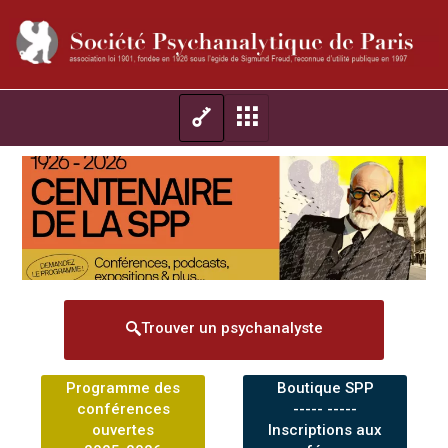
Trouver un psychanalyste
Programme des
Boutique SPP
conférences
----- -----
ouvertes
Inscriptions aux